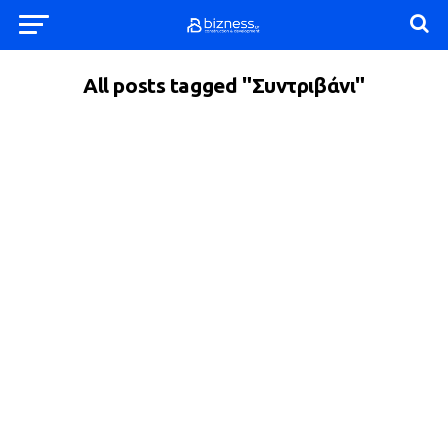
All posts tagged "Συντριβάνι"