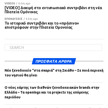
VIDEOS
6 έτη ago
[VIDEO] Δοκιμή στο εντυπωσιακό συντριβάνι στη νέα
Πλατεία Ομόνοιας
ΕΠΕΝΔΥΣΕΙΣ
6 έτη ago
Το ιστορικό συντριβάνι και το «πράσινο»
επιστρέφουν στην Πλατεία Ομονοίας
ΠΡΌΣΦΑΤΑ ΆΡΘΡΑ
Νέο ξενοδοχείο “στα σκαριά” στη Σκιάθο – Σε ποιά περιοχή
του νησιού θα γίνει
Ο νέος χάρτης των διεθνών ξενοδοχειακών brands στην
Ελλάδα – Τα openings και τα projects της επόμενης
περιόδου