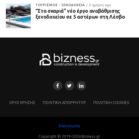
ΤΟΥΡΙΣΜΟΣ - ΞΕΝΟΔΟΧΕΙΑ
2 ημέρες ago
“Στα σκαριά” νέο έργο αναβάθμισης
ξενοδοχείου σε 5 αστέρων στη Λέσβο
ΌΡΟΙ ΧΡΗΣΗΣ
ΠΟΛΙΤΙΚΗ ΑΠΟΡΡΗΤΟΥ
ΠΟΛΙΤΙΚΗ COOKIES
Επικοινωνία
Copyright © 2019-2024 Bizness.gr