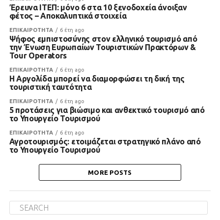
Έρευνα ΙΤΕΠ: μόνο 6 στα 10 ξενοδοχεία άνοιξαν
φέτος – Αποκαλυπτικά στοιχεία
ΕΠΙΚΑΙΡΟΤΗΤΑ
6 έτη ago
Ψήφος εμπιστοσύνης στον ελληνικό τουρισμό από
την Ένωση Ευρωπαίων Τουριστικών Πρακτόρων &
Tour Operators
ΕΠΙΚΑΙΡΟΤΗΤΑ
6 έτη ago
Η Αργολίδα μπορεί να διαμορφώσει τη δική της
τουριστική ταυτότητα
ΕΠΙΚΑΙΡΟΤΗΤΑ
6 έτη ago
5 προτάσεις για βιώσιμο και ανθεκτικό τουρισμό από
το Υπουργείο Τουρισμού
ΕΠΙΚΑΙΡΟΤΗΤΑ
6 έτη ago
Αγροτουρισμός: ετοιμάζεται στρατηγικό πλάνο από
το Υπουργείο Τουρισμού
MORE POSTS