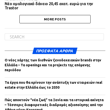
Νέο ομολογιακό δάνειο 20,45 εκατ. ευρώ για την
Trastor
MORE POSTS
ΠΡΌΣΦΑΤΑ ΆΡΘΡΑ
Ο νέος χάρτης των διεθνών ξενοδοχειακών brands στην
Ελλάδα – Τα openings και τα projects της επόμενης
περιόδου
Τα έργα που θα κρίνουν την ανάπτυξη των εταιρειών real
estate στην Ελλάδα έως το 2030
Πώς αποκτούν “νέα ζωή” τα Ξενία και τα ιστορικά ακίνητα
– Τέσσερις διαφορετικές διαδρομές αξιοποίησης από την
Αθήνα μέχρι Κομοτηνή