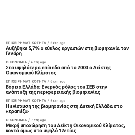
ΕΠΙΧΕΙΡΗΜΑΤΙΚΟΤΗΤΑ
6 έτη ago
Αυξήθηκε 5,7% ο κύκλος εργασιών στη βιομηχανία τον
Γενάρη
ΟΙΚΟΝΟΜΙΑ
6 έτη ago
Στα υψηλότερα επίπεδα από το 2000 ο Δείκτης
Οικονομικού Κλίματος
ΕΠΙΧΕΙΡΗΜΑΤΙΚΟΤΗΤΑ
6 έτη ago
Βόρεια Ελλάδα: Ενεργός ρόλος του ΣΕΒ στην
ανάπτυξη της περιφερειακής βιομηχανίας
ΕΠΙΧΕΙΡΗΜΑΤΙΚΟΤΗΤΑ
6 έτη ago
Η ενίσχυση της βιομηχανίας στη Δυτική Ελλάδα στο
«τραπέζι»
ΟΙΚΟΝΟΜΙΑ
7 έτη ago
Μικρή υποχώρηση του Δείκτη Οικονομικού Κλίματος,
κοντά όμως στο υψηλό 12ετίας