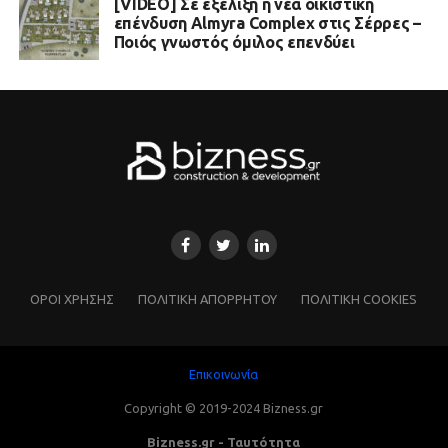
[VIDEO] Σε εξέλιξη η νέα οικιστική
επένδυση Almyra Complex στις Σέρρες –
Ποιός γνωστός όμιλος επενδύει
ΌΡΟΙ ΧΡΗΣΗΣ
ΠΟΛΙΤΙΚΗ ΑΠΟΡΡΗΤΟΥ
ΠΟΛΙΤΙΚΗ COOKIES
Επικοινωνία
Copyright © 2019-2024 Bizness.gr
Bizness.gr - Ταυτότητα