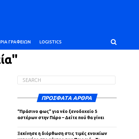
ΙΡΙΑ ΓΡΑΦΕΙΩΝ
LOGISTICS
ία"
ΠΡΌΣΦΑΤΑ ΆΡΘΡΑ
“Πράσινο φως” για νέο ξενοδοχείο 5
αστέρων στην Πάρο – Δείτε πού θα γίνει
Ξεκίνησε η διόρθωση στις τιμές ενοικίων