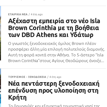
ΕΤΑΙΡΙΚΑ ΝΕΑ
4 έτη ago
Αξέχαστη εμπειρία στο νέο Isla
Brown Corinthia με τη βοήθεια
των DBD Athens και Υδάτωρ
Ο γνωστός ξενοδοχειακός όμιλος Brown πλέον
προσφέρει άλλη μία επιλογή πολυτελούς διαμονής.
Αυτή τη φορά κοντά στην Αθήνα. Το 5-άστερο “Isla
Brown Corinthia”στους Αγίους Θεοδώρους άνοιξε...
ΤΟΥΡΙΣΜΟΣ - ΞΕΝΟΔΟΧΕΙΑ
4 έτη ago
Νέα πεντάστερη ξενοδοχειακή
επένδυση προς υλοποίηση στη
Κρήτη
Το δημοφιλές και εξαιρετικά τουριστικό νησί της