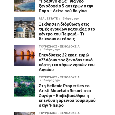
“Πράσινο φως” για νέο
ξενοδοχείο 5 αστέρων στην
Πάρο – Δείτε πού θα γίνει
REAL ESTATE
15 ώρες ago
Ξεκίνησε η διόρθωση στις
τιμές ενοικίων κατοικίας στο
κέντρο του Πειραιά – Τι
δείχνουν οι τάσεις
ΤΟΥΡΙΣΜΟΣ - ΞΕΝΟΔΟΧΕΙΑ
16 ώρες ago
Επενδύσεις 22 εκατ. ευρώ
αλλάζουν τον ξενοδοχειακό
χάρτη τεσσάρων νησιών του
Αιγαίου
ΤΟΥΡΙΣΜΟΣ - ΞΕΝΟΔΟΧΕΙΑ
16 ώρες ago
Στη Hellenic Properties το
Aristi Mountain Resort στο
Ζαγόρι – Επιβεβαιώθηκε η
επένδυση ορεινού τουρισμού
στην Ήπειρο
ΤΟΥΡΙΣΜΟΣ - ΞΕΝΟΔΟΧΕΙΑ