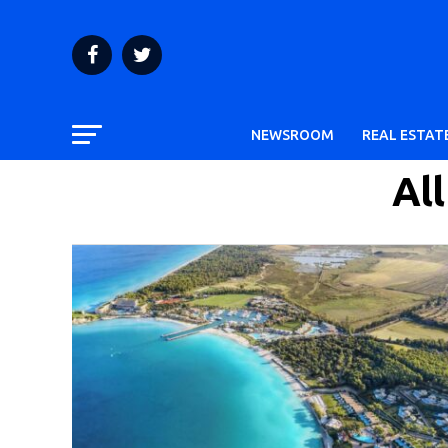
NEWSROOM
REAL ESTAT
Al