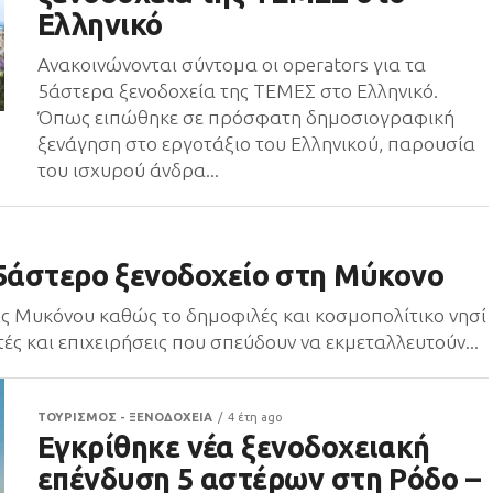
Ελληνικό
Ανακοινώνονται σύντομα οι operators για τα
5άστερα ξενοδοχεία της ΤΕΜΕΣ στο Ελληνικό.
Όπως ειπώθηκε σε πρόσφατη δημοσιογραφική
ξενάγηση στο εργοτάξιο του Ελληνικού, παρουσία
του ισχυρού άνδρα...
 5άστερο ξενοδοχείο στη Μύκονο
 της Μυκόνου καθώς το δημοφιλές και κοσμοπολίτικο νησί
ές και επιχειρήσεις που σπεύδουν να εκμεταλλευτούν...
ΤΟΥΡΙΣΜΟΣ - ΞΕΝΟΔΟΧΕΙΑ
4 έτη ago
Εγκρίθηκε νέα ξενοδοχειακή
επένδυση 5 αστέρων στη Ρόδο –