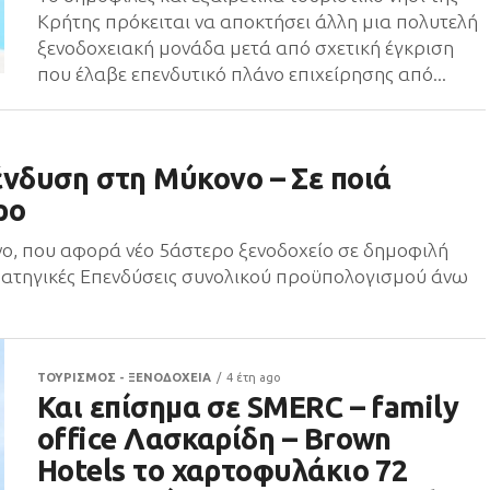
Κρήτης πρόκειται να αποκτήσει άλλη μια πολυτελή
ξενοδοχειακή μονάδα μετά από σχετική έγκριση
που έλαβε επενδυτικό πλάνο επιχείρησης από...
ένδυση στη Μύκονο – Σε ποιά
ρο
ο, που αφορά νέο 5άστερο ξενοδοχείο σε δημοφιλή
Στρατηγικές Επενδύσεις συνολικού προϋπολογισμού άνω
ΤΟΥΡΙΣΜΟΣ - ΞΕΝΟΔΟΧΕΙΑ
4 έτη ago
Και επίσημα σε SMERC – family
office Λασκαρίδη – Brown
Hotels το χαρτοφυλάκιο 72