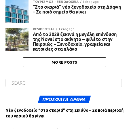
ΤΟΥΡΙΣΜΟΣ - ΞΕΝΟΔΟΧΕΙΑ
1 έτος ago
“Στα σκαριά” νέο ξενοδοχείο στη Δάφνη
– Σε ποιό σημείο θα γίνει
RESIDENTIAL
1 έτος ago
Από το 2028 ξεκινά η μεγάλη επένδυση
της Noval στο ακίνητο – φιλέτο στην
Πειραιώς – Ξενοδοχείο, γραφεία και
κατοικίες στα πλάνα
MORE POSTS
ΠΡΌΣΦΑΤΑ ΆΡΘΡΑ
Νέο ξενοδοχείο “στα σκαριά” στη Σκιάθο – Σε ποιά περιοχή
του νησιού θα γίνει