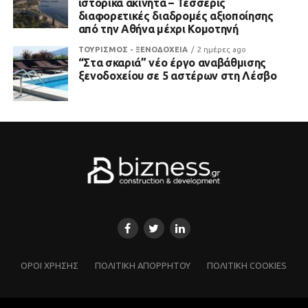
ιστορικά ακίνητα – Τέσσερις
διαφορετικές διαδρομές αξιοποίησης
από την Αθήνα μέχρι Κομοτηνή
ΤΟΥΡΙΣΜΟΣ - ΞΕΝΟΔΟΧΕΙΑ
2 ημέρες ago
“Στα σκαριά” νέο έργο αναβάθμισης
ξενοδοχείου σε 5 αστέρων στη Λέσβο
ΌΡΟΙ ΧΡΗΣΗΣ
ΠΟΛΙΤΙΚΗ ΑΠΟΡΡΗΤΟΥ
ΠΟΛΙΤΙΚΗ COOKIES