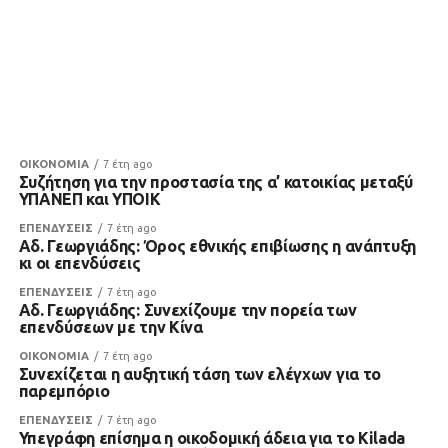
ΟΙΚΟΝΟΜΙΑ
7 έτη ago
Συζήτηση για την προστασία της α’ κατοικίας μεταξύ
ΥΠΑΝΕΠ και ΥΠΟΙΚ
ΕΠΕΝΔΥΣΕΙΣ
7 έτη ago
Αδ. Γεωργιάδης: Όρος εθνικής επιβίωσης η ανάπτυξη
κι οι επενδύσεις
ΕΠΕΝΔΥΣΕΙΣ
7 έτη ago
Αδ. Γεωργιάδης: Συνεχίζουμε την πορεία των
επενδύσεων με την Κίνα
ΟΙΚΟΝΟΜΙΑ
7 έτη ago
Συνεχίζεται η αυξητική τάση των ελέγχων για το
παρεμπόριο
ΕΠΕΝΔΥΣΕΙΣ
7 έτη ago
Υπεγράφη επίσημα η οικοδομική άδεια για το Kilada