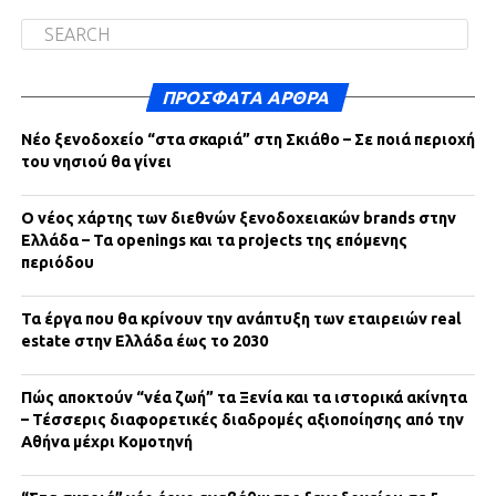
ΠΡΌΣΦΑΤΑ ΆΡΘΡΑ
Νέο ξενοδοχείο “στα σκαριά” στη Σκιάθο – Σε ποιά περιοχή
του νησιού θα γίνει
Ο νέος χάρτης των διεθνών ξενοδοχειακών brands στην
Ελλάδα – Τα openings και τα projects της επόμενης
περιόδου
Τα έργα που θα κρίνουν την ανάπτυξη των εταιρειών real
estate στην Ελλάδα έως το 2030
Πώς αποκτούν “νέα ζωή” τα Ξενία και τα ιστορικά ακίνητα
– Τέσσερις διαφορετικές διαδρομές αξιοποίησης από την
Αθήνα μέχρι Κομοτηνή