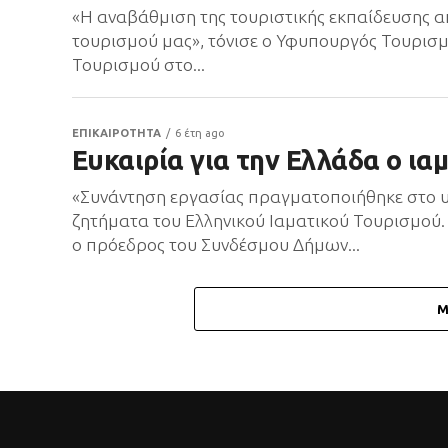
«Η αναβάθμιση της τουριστικής εκπαίδευσης α
τουρισμού μας», τόνισε ο Υφυπουργός Τουρισμ
Τουρισμού στο...
ΕΠΙΚΑΙΡΟΤΗΤΑ
6 έτη ago
Ευκαιρία για την Ελλάδα ο ια
«Συνάντηση εργασίας πραγματοποιήθηκε στο 
ζητήματα του Ελληνικού Ιαματικού Τουρισμού
ο πρόεδρος του Συνδέσμου Δήμων...
M