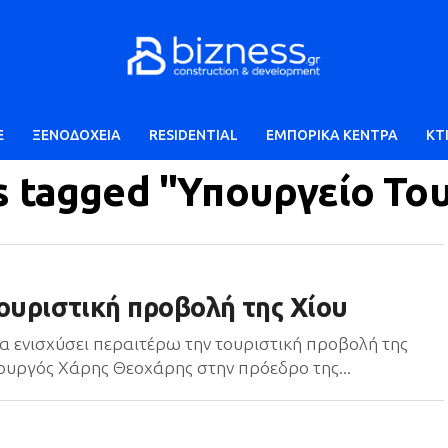
E
ΞΕΝΟΔΟΧΕΙΑ
RESIDENTIAL
ΕΜΠΟΡΙΚΑ ΚΕΝΤΡΑ
ΚΤ
ts tagged "Υπουργείο Το
τουριστική προβολή της Χίου
α ενισχύσει περαιτέρω την τουριστική προβολή της
υπουργός Χάρης Θεοχάρης στην πρόεδρο της...