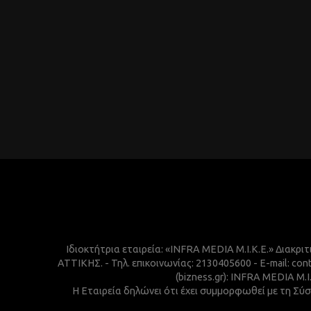
Ιδιοκτήτρια εταιρεία: «INFRA MEDIA M.I.K.E.» Διακρι
ΑΤΤΙΚΗΣ. - Τηλ. επικοινωνίας: 2130405600 - E-mail:
(bizness.gr): INFRA MEDIA M.
Η Εταιρεία δηλώνει ότι έχει συμμορφωθεί με τη Σύσ