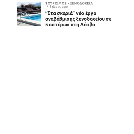
ΤΟΥΡΙΣΜΟΣ - ΞΕΝΟΔΟΧΕΙΑ
8 ώρες ago
“Στα σκαριά” νέο έργο
αναβάθμισης ξενοδοχείου σε
5 αστέρων στη Λέσβο