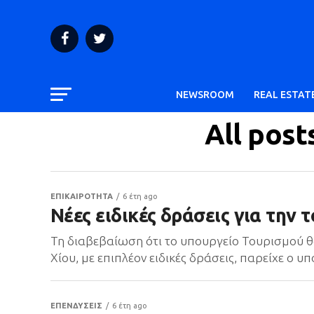
NEWSROOM
REAL ESTAT
All pos
ΕΠΙΚΑΙΡΟΤΗΤΑ
6 έτη ago
Νέες ειδικές δράσεις για την 
Τη διαβεβαίωση ότι το υπουργείο Τουρισμού θ
Χίου, με επιπλέον ειδικές δράσεις, παρείχε ο 
ΕΠΕΝΔΥΣΕΙΣ
6 έτη ago