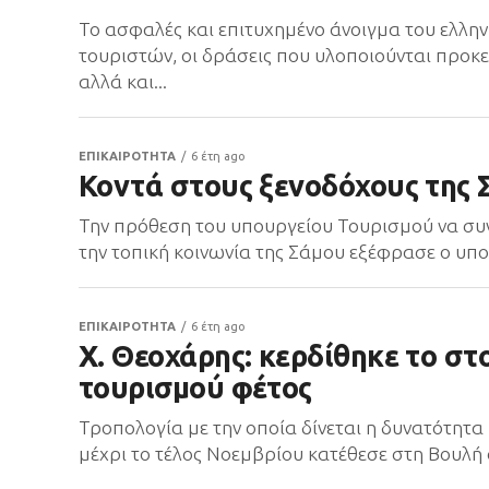
Το ασφαλές και επιτυχημένο άνοιγμα του ελλη
τουριστών, οι δράσεις που υλοποιούνται προκ
αλλά και...
ΕΠΙΚΑΙΡΟΤΗΤΑ
6 έτη ago
Κοντά στους ξενοδόχους της 
Την πρόθεση του υπουργείου Τουρισμού να συν
την τοπική κοινωνία της Σάμου εξέφρασε ο υπ
ΕΠΙΚΑΙΡΟΤΗΤΑ
6 έτη ago
Χ. Θεοχάρης: κερδίθηκε το στ
τουρισμού φέτος
Τροπολογία με την οποία δίνεται η δυνατότητ
μέχρι το τέλος Νοεμβρίου κατέθεσε στη Βουλή 