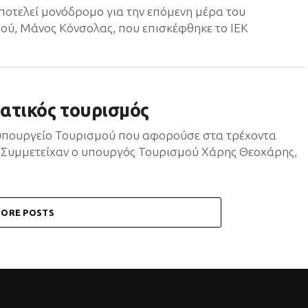
ποτελεί μονόδρομο για την επόμενη μέρα του
ού, Μάνος Κόνσολας, που επισκέφθηκε το ΙΕΚ
ματικός τουρισμός
υπουργείο Τουρισμού που αφορούσε στα τρέχοντα
. Συμμετείχαν ο υπουργός Τουρισμού Χάρης Θεοχάρης,
ORE POSTS