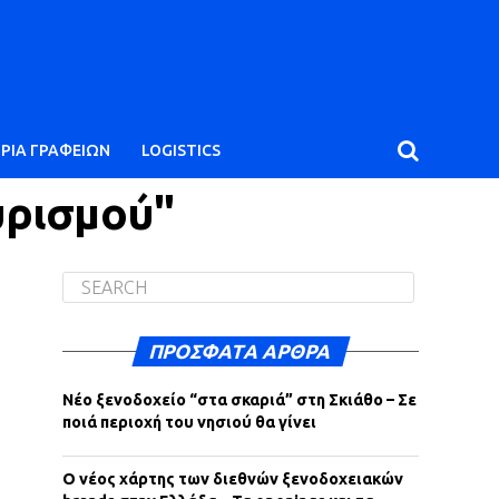
ΙΡΙΑ ΓΡΑΦΕΙΩΝ
LOGISTICS
υρισμού"
ΠΡΌΣΦΑΤΑ ΆΡΘΡΑ
Νέο ξενοδοχείο “στα σκαριά” στη Σκιάθο – Σε
ποιά περιοχή του νησιού θα γίνει
Ο νέος χάρτης των διεθνών ξενοδοχειακών