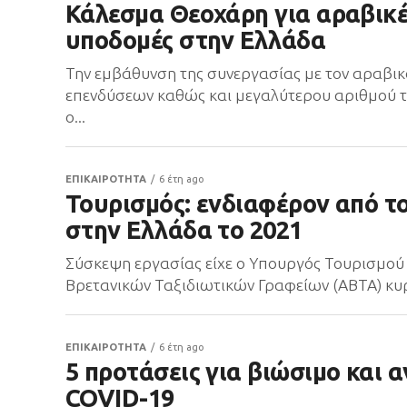
Κάλεσμα Θεοχάρη για αραβικέ
υποδομές στην Ελλάδα
Την εμβάθυνση της συνεργασίας με τον αραβικ
επενδύσεων καθώς και μεγαλύτερου αριθμού τ
ο...
ΕΠΙΚΑΙΡΟΤΗΤΑ
6 έτη ago
Τουρισμός: ενδιαφέρον από το
στην Ελλάδα το 2021
Σύσκεψη εργασίας είχε ο Υπουργός Τουρισμού
Βρετανικών Ταξιδιωτικών Γραφείων (ΑΒΤΑ) κυρί
ΕΠΙΚΑΙΡΟΤΗΤΑ
6 έτη ago
5 προτάσεις για βιώσιμο και 
COVID-19