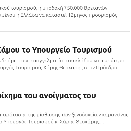
νικού τουρισμού, η υποδοχή 750.000 Βρετανών
ειμένου η Ελλάδα να καταστεί 12μηνος προορισμός
Σάμου το Υπουργείο Τουρισμού
δράμει τους επαγγελματίες του κλάδου και ευρύτερα
ουργός Τουρισμού, Χάρης Θεοχάρης στον Πρόεδρο...
οίχημα του ανοίγματος του
α παράτασης της μίσθωσης των ξενοδοχείων καραντίνας
ο Υπουργός Τουρισμού κ. Χάρης Θεοχάρης....