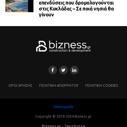
επενδύσεις που δρομολογούνται
στις Κυκλάδες – Σε ποιά νησιά θα
γίνουν
ΌΡΟΙ ΧΡΗΣΗΣ
ΠΟΛΙΤΙΚΗ ΑΠΟΡΡΗΤΟΥ
ΠΟΛΙΤΙΚΗ COOKIES
Επικοινωνία
Copyright © 2019-2024 Bizness.gr
Bizness.gr - Ταυτότητα