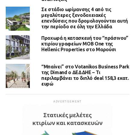
Σε στάδιο ωρίμανσης 4 από τις
μεγαλύτερες ξενοδοχειακές
επενδύσεις που δρομολογούνται αυτή
την περίοδο σε όλη την Ελλάδα
Προχωρά η κατασκευή του “πράσινου”
κτιρίου γραφείων MOB One της
Hellenic Properties στο Μαρούσι
“Μπαίνει” στο Votanikos Business Park
της Dimand ο ΔΕΔΔΗΕ – Τι
περιλαμβάνει το διπλό deal 158,3 εκατ.
ευρώ
ADVERTISEMENT