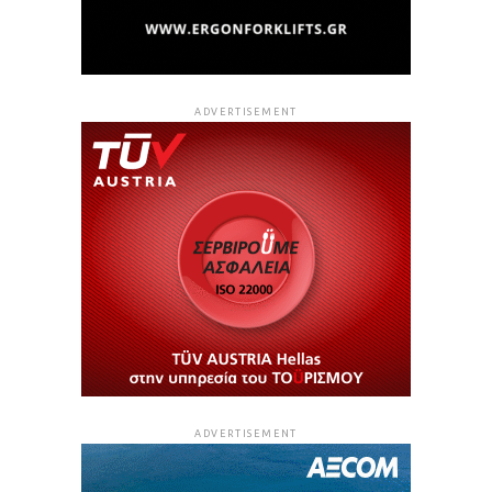
ADVERTISEMENT
ADVERTISEMENT