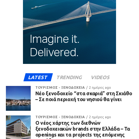
LATEST
TRENDING
VIDEOS
ΤΟΥΡΙΣΜΟΣ - ΞΕΝΟΔΟΧΕΙΑ
2 ημέρες ago
Νέο ξενοδοχείο “στα σκαριά” στη Σκιάθο
– Σε ποιά περιοχή του νησιού θα γίνει
ΤΟΥΡΙΣΜΟΣ - ΞΕΝΟΔΟΧΕΙΑ
2 ημέρες ago
Ο νέος χάρτης των διεθνών
ξενοδοχειακών brands στην Ελλάδα – Τα
openings και τα projects της επόμενης