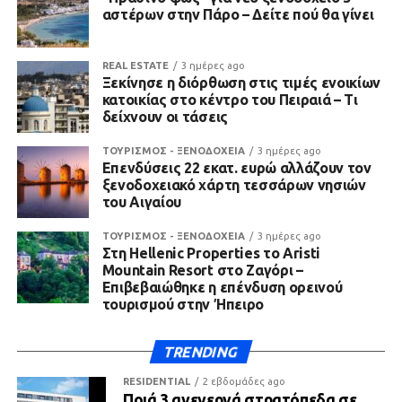
αστέρων στην Πάρο – Δείτε πού θα γίνει
REAL ESTATE
3 ημέρες ago
Ξεκίνησε η διόρθωση στις τιμές ενοικίων
κατοικίας στο κέντρο του Πειραιά – Τι
δείχνουν οι τάσεις
ΤΟΥΡΙΣΜΟΣ - ΞΕΝΟΔΟΧΕΙΑ
3 ημέρες ago
Επενδύσεις 22 εκατ. ευρώ αλλάζουν τον
ξενοδοχειακό χάρτη τεσσάρων νησιών
του Αιγαίου
ΤΟΥΡΙΣΜΟΣ - ΞΕΝΟΔΟΧΕΙΑ
3 ημέρες ago
Στη Hellenic Properties το Aristi
Mountain Resort στο Ζαγόρι –
Επιβεβαιώθηκε η επένδυση ορεινού
τουρισμού στην Ήπειρο
TRENDING
RESIDENTIAL
2 εβδομάδες ago
Ποιά 3 ανενεργά στρατόπεδα σε