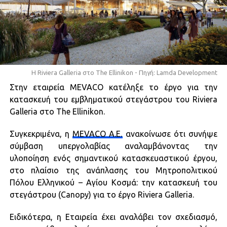
Η Riviera Galleria στο The Ellinikon - Πηγή: Lamda Development
Στην εταιρεία MEVACO κατέληξε το έργο για την
κατασκευή του εμβληματικού στεγάστρου του Riviera
Galleria στο The Ellinikon.
Συγκεκριμένα, η
MEVACO A.E.
ανακοίνωσε ότι συνήψε
σύμβαση υπεργολαβίας αναλαμβάνοντας την
υλοποίηση ενός σημαντικού κατασκευαστικού έργου,
στο πλαίσιο της ανάπλασης του Μητροπολιτικού
Πόλου Ελληνικού – Αγίου Κοσμά: την κατασκευή του
στεγάστρου (Canopy) για το έργο Riviera Galleria.
Ειδικότερα, η Εταιρεία έχει αναλάβει τον σχεδιασμό,