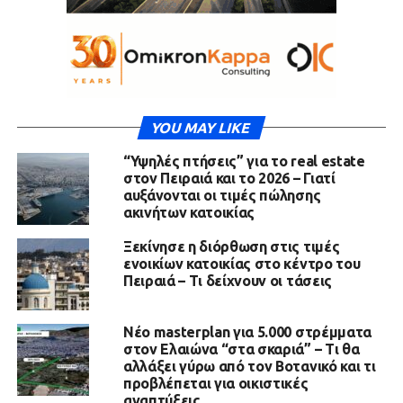
YOU MAY LIKE
“Υψηλές πτήσεις” για το real estate
στον Πειραιά και το 2026 – Γιατί
αυξάνονται οι τιμές πώλησης
ακινήτων κατοικίας
Ξεκίνησε η διόρθωση στις τιμές
ενοικίων κατοικίας στο κέντρο του
Πειραιά – Τι δείχνουν οι τάσεις
Νέο masterplan για 5.000 στρέμματα
στον Ελαιώνα “στα σκαριά” – Τι θα
αλλάξει γύρω από τον Βοτανικό και τι
προβλέπεται για οικιστικές
αναπτύξεις