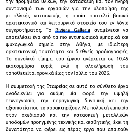
την προμήθεια υλικών, την κατασκευή και τον πλήρη
συντονισμό των εργασιών για την υλοποίηση της
μεταλλικής κατασκευής, η οποία αποτελεί βασικό
αρχιτεκτονικό και λειτουργικό στοιχείο του εν λόγω
συγκροτήματος. Το
Riviera Galleria
αναμένεται να
αποτελέσει ένα από τα πιο εντυπωσιακά εμπορικά και
ψυχαγωγικά σημεία στην Αθήνα, με ιδιαίτερη
αρχιτεκτονική ταυτότητα και διεθνείς προδιαγραφές.
Το συνολικό τίμημα του έργου ανέρχεται σε 10,45
εκατομμύρια ευρώ, ενώ η ολοκλήρωσή του
τοποθετείται χρονικά έως τον Ιούλιο του 2026.
Η συμμετοχή της Εταιρείας σε αυτό το σύνθετο έργο
αναδεικνύει για ακόμη μία φορά την υψηλή
τεχνογνωσία, την παραγωγική δυναμική και την
αξιοπιστία που τη χαρακτηρίζουν. Με πολυετή εμπειρία
στον σχεδιασμό και την κατασκευή μεταλλικών
υποδομών προηγμένης τεχνικής και αισθητικής, έχει τη
δυνατότητα να φέρει εις πέρας έργα που απαιτούν