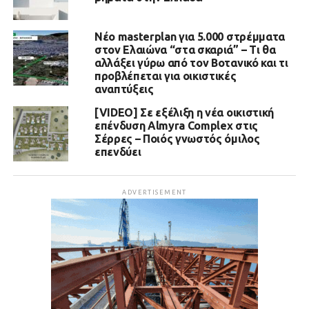
Νέο masterplan για 5.000 στρέμματα
στον Ελαιώνα “στα σκαριά” – Τι θα
αλλάξει γύρω από τον Βοτανικό και τι
προβλέπεται για οικιστικές
αναπτύξεις
[VIDEO] Σε εξέλιξη η νέα οικιστική
επένδυση Almyra Complex στις
Σέρρες – Ποιός γνωστός όμιλος
επενδύει
ADVERTISEMENT