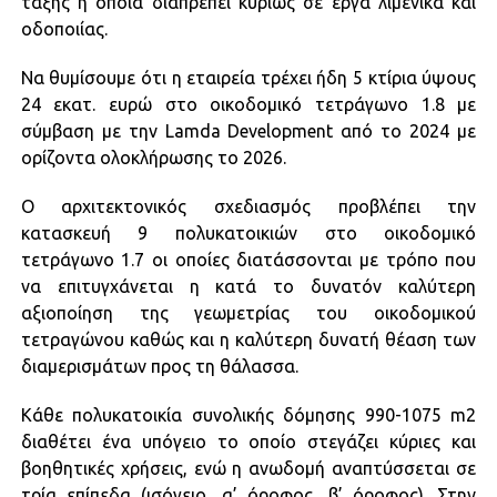
τάξης η οποία διαπρέπει κυρίως σε έργα λιμενικά και
οδοποιίας.
Να θυμίσουμε ότι η εταιρεία τρέχει ήδη 5 κτίρια ύψους
24 εκατ. ευρώ στο οικοδομικό τετράγωνο 1.8 με
σύμβαση με την Lamda Development από το 2024 με
ορίζοντα ολοκλήρωσης το 2026.
Ο αρχιτεκτονικός σχεδιασμός προβλέπει την
κατασκευή 9 πολυκατοικιών στο οικοδομικό
τετράγωνο 1.7 οι οποίες διατάσσονται με τρόπο που
να επιτυγχάνεται η κατά το δυνατόν καλύτερη
αξιοποίηση της γεωμετρίας του οικοδομικού
τετραγώνου καθώς και η καλύτερη δυνατή θέαση των
διαμερισμάτων προς τη θάλασσα.
Κάθε πολυκατοικία συνολικής δόμησης 990-1075 m2
διαθέτει ένα υπόγειο το οποίο στεγάζει κύριες και
βοηθητικές χρήσεις, ενώ η ανωδομή αναπτύσσεται σε
τρία επίπεδα (ισόγειο, α’ όροφος, β’ όροφος). Στην