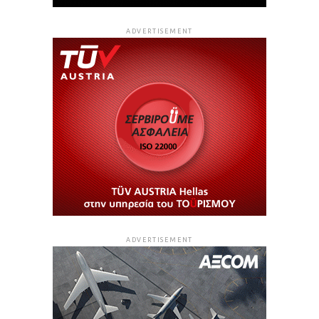
ADVERTISEMENT
ADVERTISEMENT