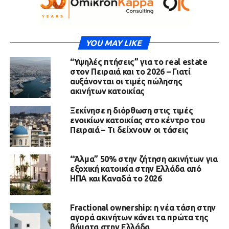
YOU MAY LIKE
“Υψηλές πτήσεις” για το real estate
στον Πειραιά και το 2026 – Γιατί
αυξάνονται οι τιμές πώλησης
ακινήτων κατοικίας
Ξεκίνησε η διόρθωση στις τιμές
ενοικίων κατοικίας στο κέντρο του
Πειραιά – Τι δείχνουν οι τάσεις
“Άλμα” 50% στην ζήτηση ακινήτων για
εξοχική κατοικία στην Ελλάδα από
ΗΠΑ και Καναδά το 2026
Fractional ownership: η νέα τάση στην
αγορά ακινήτων κάνει τα πρώτα της
βήματα στην Ελλάδα