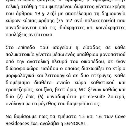
τελική στάθμη του φυτεμένου δώματος γίνεται χρήση
του άρθρου 19 § 2.α)i με αποτέλεσμα τη δημιουργία
χώρων κύριας χρήσης (35 m2 ανά πολυκατοικία) που
συνοδεύονται από τις ιδιόχρηστες και κοινόχρηστες
απολήξεις αντίστοιχα.
Στο επίπεδο του ισογείου η είσοδος σε κάθε
πολυκατοικία γίνεται μέσω ενός υπαίθριου μονοπατιού
από την ανατολική πλευρά του οικοπέδου, σε έναν
διώροφο χώρο εισόδου ο οποίος διαχωρίζει το κτίριο
μορφολογικά και λειτουργικά σε δυο πτέρυγες. Κάθε
διαμέρισμα διαθέτει ενιαίο χώρο καθιστικού και
τραπεζαρίας, κουζίνα, βεστιάριο, WC ξένων καθώς και
δύο (2) έως (6) υπνοδωμάτια με en-suite λουτρά,
ανάλογα με το μέγεθος του διαμερίσματος.
Να θυμίσουμε πως τα τμήματα 1.5 και 1.6 των Cove
Residences έχει αναλάβει η ΕΘΝΟΚΑΤ.