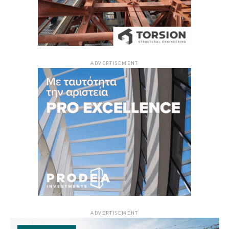
ADVERTISEMENT
ADVERTISEMENT