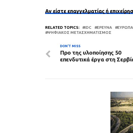
Αν είστε επαγγελματίας ή επιχείρη
RELATED TOPICS:
IDC
ΈΡΕΥΝΑ
ΕΥΡΩΠΑ
ΨΗΦΙΑΚΌΣ ΜΕΤΑΣΧΗΜΑΤΙΣΜΌΣ
DON'T MISS
Προ της υλοποίησης 50
επενδυτικά έργα στη Σερβί