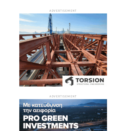
ADVERTISEMENT
ADVERTISEMENT