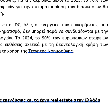
οσύνης. Για την ακρίβεια, μέχρι το 2023, το 70% των
ιρειών για την αυτοματοποίηση των διαδικασιών θα
η.
νει η IDC, όλες οι ενέργειες των επιχειρήσεων, που
χηματισμό, δεν μπορεί παρά να συνδυάζονται με την
ογιών. Το 2024, το 50% των ευρωπαϊκών εταιρειών
ες εκθέσεις σχετικά με τη δεοντολογική χρήση των
 τη χρήση της
Τεχνητής Νοημοσύνης
.
ς επενδύσεις και τα έργα real estate στην Ελλάδα