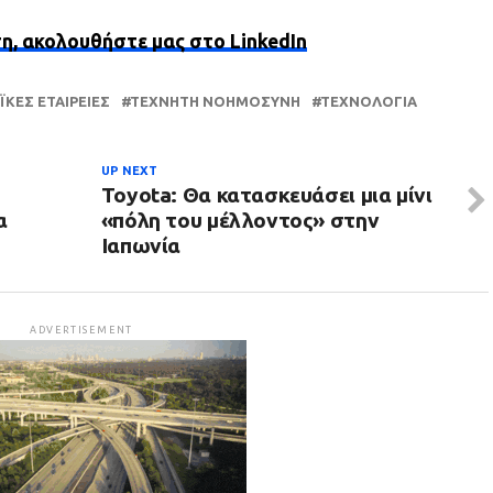
ση, ακολουθήστε μας στο LinkedIn
ΪΚΈΣ ΕΤΑΙΡΕΊΕΣ
ΤΕΧΝΗΤΉ ΝΟΗΜΟΣΎΝΗ
ΤΕΧΝΟΛΟΓΊΑ
UP NEXT
Toyota: Θα κατασκευάσει μια μίνι
α
«πόλη του μέλλοντος» στην
Ιαπωνία
ADVERTISEMENT