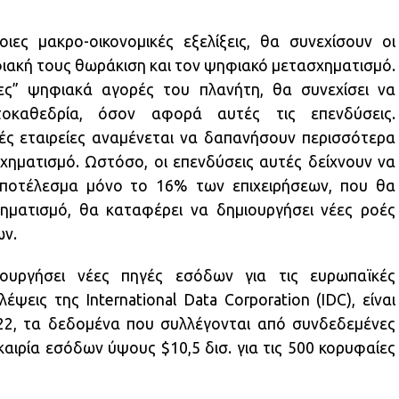
ες μακρο-οικονομικές εξελίξεις, θα συνεχίσουν οι
φιακή τους θωράκιση και τον ψηφιακό μετασχηματισμό.
ες” ψηφιακά αγορές του πλανήτη, θα συνεχίσει να
τοκαθεδρία, όσον αφορά αυτές τις επενδύσεις.
κές εταιρείες αναμένεται να δαπανήσουν περισσότερα
χηματισμό. Ωστόσο, οι επενδύσεις αυτές δείχνουν να
αποτέλεσμα μόνο το 16% των επιχειρήσεων, που θα
ματισμό, θα καταφέρει να δημιουργήσει νέες ροές
ν.
ουργήσει νέες πηγές εσόδων για τις ευρωπαϊκές
έψεις της International Data Corporation (IDC), είναι
2, τα δεδομένα που συλλέγονται από συνδεδεμένες
αιρία εσόδων ύψους $10,5 δισ. για τις 500 κορυφαίες