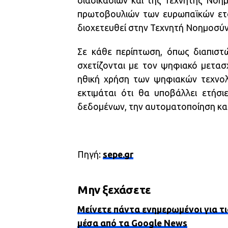
διαδικασιών και της Τεχνητής Νοημ
πρωτοβουλιών των ευρωπαϊκών ετα
διοχετευθεί στην Τεχνητή Νοημοσύν
Σε κάθε περίπτωση, όπως διαπιστώ
σχετίζονται με τον ψηφιακό μετασ
ηθική χρήση των ψηφιακών τεχνολ
εκτιμάται ότι θα υποβάλλει ετήσι
δεδομένων, την αυτοματοποίηση και
Πηγή:
sepe.gr
Μην ξεχάσετε
Μείνετε πάντα ενημερωμένοι για τι
μέσα από τα Google News