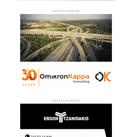
ADVERTISEMENT
ADVERTISEMENT