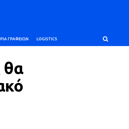
ΙΡΙΑ ΓΡΑΦΕΙΩΝ
LOGISTICS
ς θα
ακό