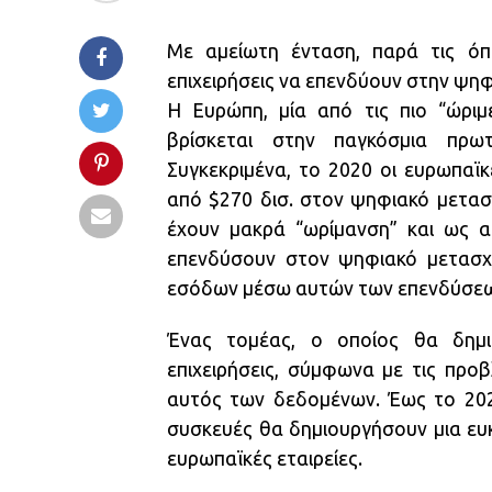
Με αμείωτη ένταση, παρά τις όποι
επιχειρήσεις να επενδύουν στην ψη
Η Ευρώπη, μία από τις πιο “ώριμ
βρίσκεται στην παγκόσμια πρω
Συγκεκριμένα, το 2020 οι ευρωπαϊ
από $270 δισ. στον ψηφιακό μετασ
έχουν μακρά “ωρίμανση” και ως 
επενδύσουν στον ψηφιακό μετασχη
εσόδων μέσω αυτών των επενδύσεω
Ένας τομέας, ο οποίος θα δημι
επιχειρήσεις, σύμφωνα με τις προβλ
αυτός των δεδομένων. Έως το 202
συσκευές θα δημιουργήσουν μια ευκ
ευρωπαϊκές εταιρείες.