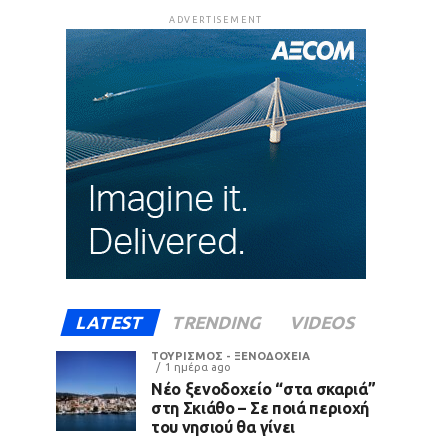
ADVERTISEMENT
LATEST
TRENDING
VIDEOS
ΤΟΥΡΙΣΜΟΣ - ΞΕΝΟΔΟΧΕΙΑ
1 ημέρα ago
Νέο ξενοδοχείο “στα σκαριά”
στη Σκιάθο – Σε ποιά περιοχή
του νησιού θα γίνει