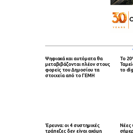
Ψηφιακά και αυτόματα θα
To 20
μεταβιβάζονται πλέον στους
Ταμεί
φορείς του Δημοσίου τα
το dig
στοιχεία από το ΓΕΜΗ
Έρευνα: οι 4 συστημικές
Νέες 
τράπεζες δεν είναι ακόμη
σήμερ