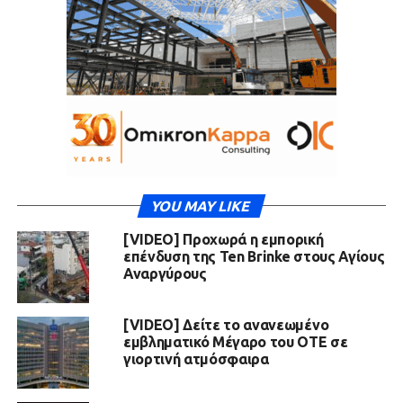
YOU MAY LIKE
[VIDEO] Προχωρά η εμπορική
επένδυση της Ten Brinke στους Αγίους
Αναργύρους
[VIDEO] Δείτε το ανανεωμένο
εμβληματικό Μέγαρο του ΟΤΕ σε
γιορτινή ατμόσφαιρα