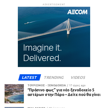
ADVERTISEMENT
LATEST
TRENDING
VIDEOS
ΤΟΥΡΙΣΜΟΣ - ΞΕΝΟΔΟΧΕΙΑ
17 ώρες ago
“Πράσινο φως” για νέο ξενοδοχείο 5
αστέρων στην Πάρο – Δείτε πού θα γίνει