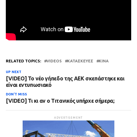
RELATED TOPICS:
VIDEOS
ΚΑΤΑΣΚΕΥΈΣ
ΚΊΝΑ
UP NEXT
[VIDEO] Το νέο γήπεδο της ΑΕΚ σκεπάστηκε και
είναι εντυπωσιακό
DON'T MISS
[VIDEO] Τι κι αν ο Τιτανικός υπήρχε σήμερα;
ADVERTISEMENT