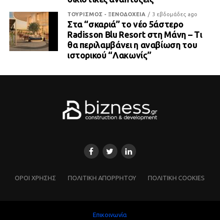
ΤΟΥΡΙΣΜΟΣ - ΞΕΝΟΔΟΧΕΙΑ
3 εβδομάδες ago
Στα “σκαριά” το νέο 5άστερο
Radisson Blu Resort στη Μάνη – Τι
θα περιλαμβάνει η αναβίωση του
ιστορικού “Λακωνίς”
ΌΡΟΙ ΧΡΗΣΗΣ
ΠΟΛΙΤΙΚΗ ΑΠΟΡΡΗΤΟΥ
ΠΟΛΙΤΙΚΗ COOKIES
Επικοινωνία