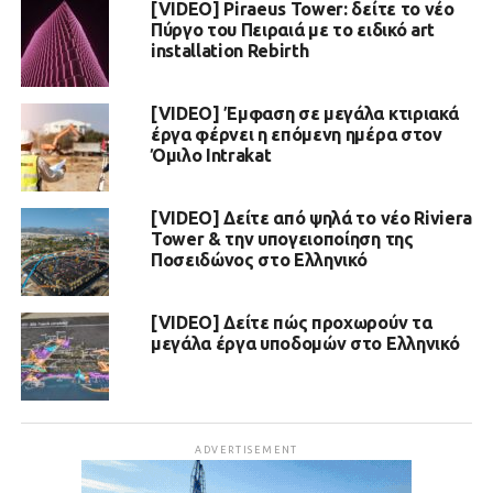
[VIDEO] Piraeus Tower: δείτε το νέο
Πύργο του Πειραιά με το ειδικό art
installation Rebirth
[VIDEO] Έμφαση σε μεγάλα κτιριακά
έργα φέρνει η επόμενη ημέρα στον
Όμιλο Intrakat
[VIDEO] Δείτε από ψηλά το νέο Riviera
Tower & την υπογειοποίηση της
Ποσειδώνος στο Ελληνικό
[VIDEO] Δείτε πώς προχωρούν τα
μεγάλα έργα υποδομών στο Ελληνικό
ADVERTISEMENT