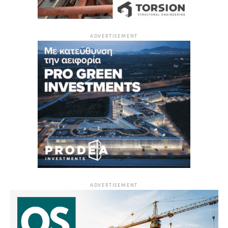
ADVERTISEMENT
ADVERTISEMENT