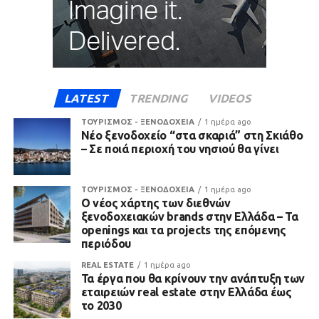
LATEST
TRENDING
VIDEOS
ΤΟΥΡΙΣΜΟΣ - ΞΕΝΟΔΟΧΕΙΑ
1 ημέρα ago
Νέο ξενοδοχείο “στα σκαριά” στη Σκιάθο
– Σε ποιά περιοχή του νησιού θα γίνει
ΤΟΥΡΙΣΜΟΣ - ΞΕΝΟΔΟΧΕΙΑ
1 ημέρα ago
Ο νέος χάρτης των διεθνών
ξενοδοχειακών brands στην Ελλάδα – Τα
openings και τα projects της επόμενης
περιόδου
REAL ESTATE
1 ημέρα ago
Τα έργα που θα κρίνουν την ανάπτυξη των
εταιρειών real estate στην Ελλάδα έως
το 2030