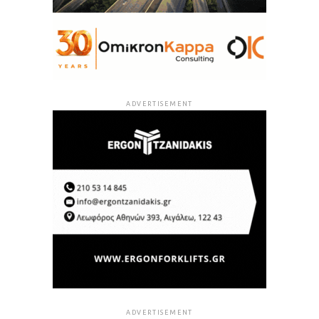
ADVERTISEMENT
ADVERTISEMENT