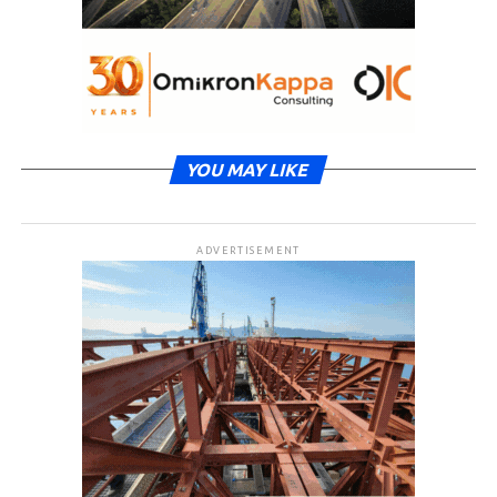
YOU MAY LIKE
ADVERTISEMENT