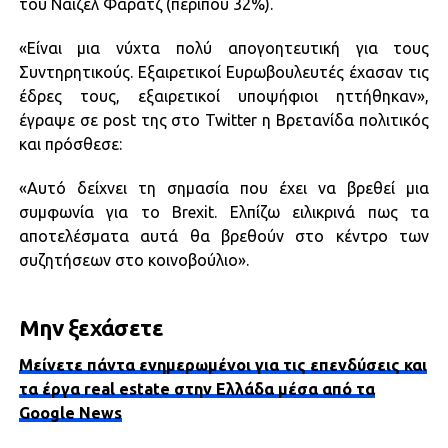
του Νάιζελ Φάρατζ (περίπου 32%).
«Είναι μια νύχτα πολύ απογοητευτική για τους
Συντηρητικούς. Εξαιρετικοί Ευρωβουλευτές έχασαν τις
έδρες τους, εξαιρετικοί υποψήφιοι ηττήθηκαν»,
έγραψε σε post της στο Twitter η Βρετανίδα πολιτικός
και πρόσθεσε:
«Αυτό δείχνει τη σημασία που έχει να βρεθεί μια
συμφωνία για το Brexit. Ελπίζω ειλικρινά πως τα
αποτελέσματα αυτά θα βρεθούν στο κέντρο των
συζητήσεων στο κοινοβούλιο».
Μην ξεχάσετε
Μείνετε πάντα ενημερωμένοι για τις επενδύσεις και
τα έργα real estate στην Ελλάδα μέσα από τα
Google News