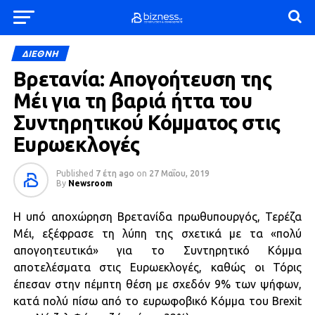
ΔΙΕΘΝΗ
Βρετανία: Απογοήτευση της
Μέι για τη βαριά ήττα του
Συντηρητικού Κόμματος στις
Ευρωεκλογές
Published
7 έτη ago
on
27 Μαΐου, 2019
By
Newsroom
Η υπό αποχώρηση Βρετανίδα πρωθυπουργός, Τερέζα
Μέι, εξέφρασε τη λύπη της σχετικά με τα «πολύ
απογοητευτικά» για το Συντηρητικό Κόμμα
αποτελέσματα στις Ευρωεκλογές, καθώς οι Τόρις
έπεσαν στην πέμπτη θέση με σχεδόν 9% των ψήφων,
κατά πολύ πίσω από το ευρωφοβικό Κόμμα του Brexit