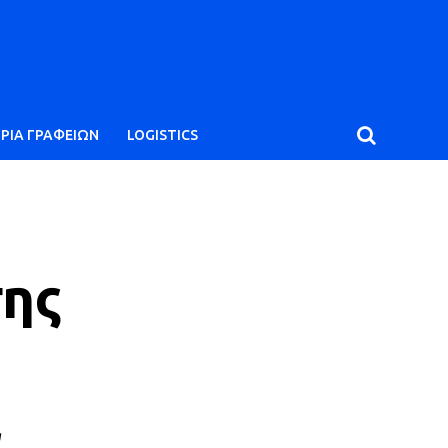
ΙΡΙΑ ΓΡΑΦΕΙΩΝ
LOGISTICS
σης
α