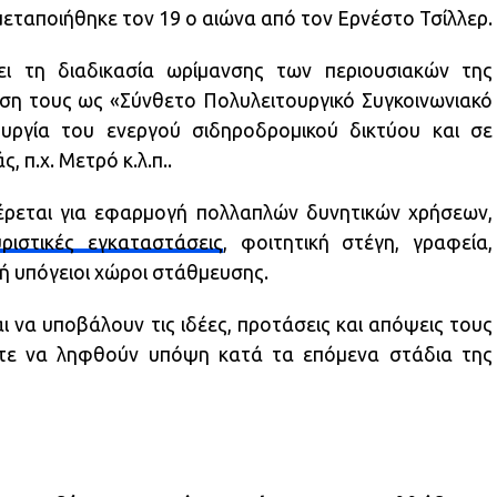
 μεταποιήθηκε τον 19 ο αιώνα από τον Ερνέστο Τσίλλερ.
ει τη διαδικασία ωρίμανσης των περιουσιακών της
ηση τους ως «Σύνθετο Πολυλειτουργικό Συγκοινωνιακό
υργία του ενεργού σιδηροδρομικού δικτύου και σε
 π.χ. Μετρό κ.λ.π..
έρεται για εφαρμογή πολλαπλών δυνητικών χρήσεων,
ριστικές εγκαταστάσεις
, φοιτητική στέγη, γραφεία,
 ή υπόγειοι χώροι στάθμευσης.
 να υποβάλουν τις ιδέες, προτάσεις και απόψεις τους
στε να ληφθούν υπόψη κατά τα επόμενα στάδια της