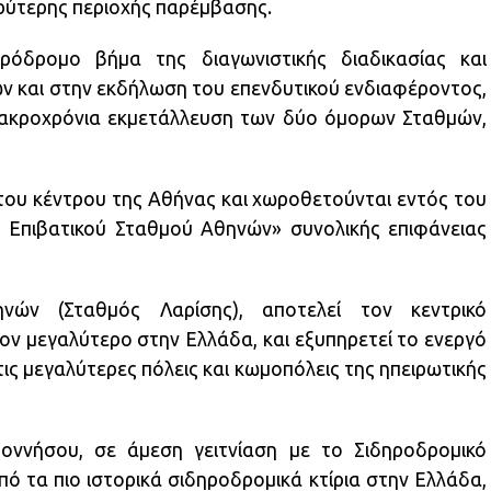
ρύτερης περιοχής παρέμβασης.
όδρομο βήμα της διαγωνιστικής διαδικασίας και
 και στην εκδήλωση του επενδυτικού ενδιαφέροντος,
ι μακροχρόνια εκμετάλλευση των δύο όμορων Σταθμών,
 του κέντρου της Αθήνας και χωροθετούνται εντός του
ύ Επιβατικού Σταθμού Αθηνών» συνολικής επιφάνειας
νών (Σταθμός Λαρίσης), αποτελεί τον κεντρικό
ον μεγαλύτερο στην Ελλάδα, και εξυπηρετεί το ενεργό
ις μεγαλύτερες πόλεις και κωμοπόλεις της ηπειρωτικής
οννήσου, σε άμεση γειτνίαση με το Σιδηροδρομικό
ό τα πιο ιστορικά σιδηροδρομικά κτίρια στην Ελλάδα,