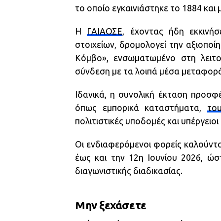
το οποίο εγκαινιάστηκε το 1884 και
Η
ΓΑΙΑΟΣΕ
, έχοντας ήδη εκκινήσ
στοιχείων, δρομολογεί την αξιοποί
Κόμβο», ενσωματωμένο στη λειτο
σύνδεση με τα λοιπά μέσα μεταφοράς,
Ιδανικά, η συνολική έκταση προσφ
όπως εμπορικά καταστήματα,
του
πολιτιστικές υποδομές και υπέργειοι
Οι ενδιαφερόμενοι φορείς καλούνται
έως και την 12η Ιουνίου 2026, ώ
διαγωνιστικής διαδικασίας.
Μην ξεχάσετε