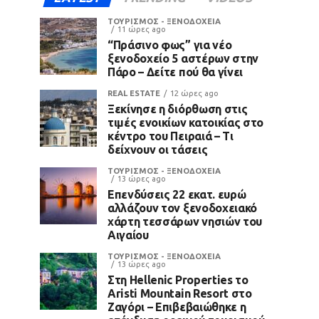
ΤΟΥΡΙΣΜΟΣ - ΞΕΝΟΔΟΧΕΙΑ
11 ώρες ago
“Πράσινο φως” για νέο
ξενοδοχείο 5 αστέρων στην
Πάρο – Δείτε πού θα γίνει
REAL ESTATE
12 ώρες ago
Ξεκίνησε η διόρθωση στις
τιμές ενοικίων κατοικίας στο
κέντρο του Πειραιά – Τι
δείχνουν οι τάσεις
ΤΟΥΡΙΣΜΟΣ - ΞΕΝΟΔΟΧΕΙΑ
13 ώρες ago
Επενδύσεις 22 εκατ. ευρώ
αλλάζουν τον ξενοδοχειακό
χάρτη τεσσάρων νησιών του
Αιγαίου
ΤΟΥΡΙΣΜΟΣ - ΞΕΝΟΔΟΧΕΙΑ
13 ώρες ago
Στη Hellenic Properties το
Aristi Mountain Resort στο
Ζαγόρι – Επιβεβαιώθηκε η