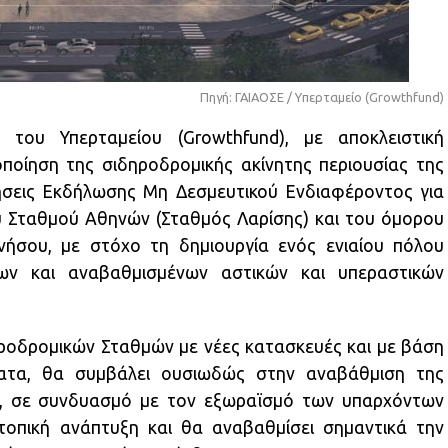
Πηγή: ΓΑΙΑΟΣΕ / Υπερταμείο (Growthfund)
 του Υπερταμείου (Growthfund), με αποκλειστική
οποίηση της σιδηροδρομικής ακίνητης περιουσίας της
σεις Εκδήλωσης Μη Δεσμευτικού Ενδιαφέροντος για
ύ Σταθμού Αθηνών (Σταθμός Λαρίσης) και του όμορου
ήσου, με στόχο τη δημιουργία ενός ενιαίου πόλου
ων και αναβαθμισμένων αστικών και υπεραστικών
ροδρομικών Σταθμών με νέες κατασκευές και με βάση
ματα, θα συμβάλει ουσιωδώς στην αναβάθμιση της
ών, σε συνδυασμό με τον εξωραϊσμό των υπαρχόντων
ν τοπική ανάπτυξη και θα αναβαθμίσει σημαντικά την