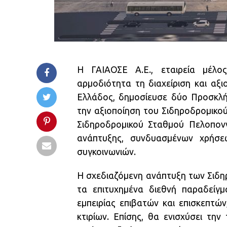
Η ΓΑΙΑΟΣΕ Α.Ε., εταιρεία μέλος
αρμοδιότητα τη διαχείριση και αξι
Ελλάδος, δημοσίευσε δύο Προσκλή
την αξιοποίηση του Σιδηροδρομικο
Σιδηροδρομικού Σταθμού Πελοπονν
ανάπτυξης, συνδυασμένων χρήσε
συγκοινωνιών.
Η σχεδιαζόμενη ανάπτυξη των Σιδη
τα επιτυχημένα διεθνή παραδείγ
εμπειρίας επιβατών και επισκεπτ
κτιρίων. Επίσης, θα ενισχύσει τη