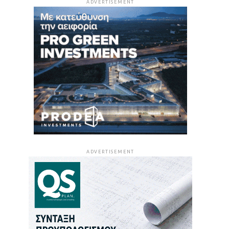
ADVERTISEMENT
ADVERTISEMENT