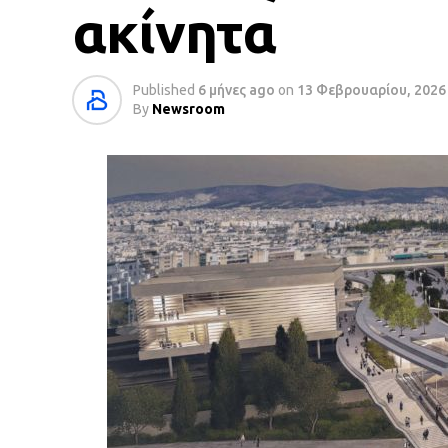
ακίνητα
Published
6 μήνες ago
on
13 Φεβρουαρίου, 2026
By
Newsroom