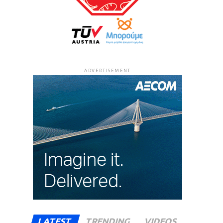
ADVERTISEMENT
LATEST
TRENDING
VIDEOS