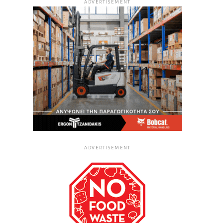
ADVERTISEMENT
ADVERTISEMENT