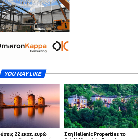
YOU MAY LIKE
ύσεις 22 εκατ. ευρώ
Στη Hellenic Properties το