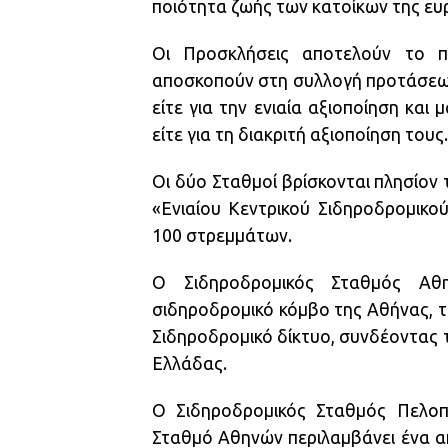
ποιότητα ζωής των κατοίκων της ευ
Οι Προσκλήσεις αποτελoύν το πρ
αποσκοπούν στη συλλογή προτάσεων
είτε για την ενιαία αξιοποίηση κα
είτε για τη διακριτή αξιοποίηση τους.
Οι δύο Σταθμοί βρίσκονται πλησίον
«Ενιαίου Κεντρικού Σιδηροδρομικο
100 στρεμμάτων.
Ο Σιδηροδρομικός Σταθμός Αθη
σιδηροδρομικό κόμβο της Αθήνας, τ
Σιδηροδρομικό δίκτυο, συνδέοντας τ
Ελλάδας.
Ο Σιδηροδρομικός Σταθμός Πελοπ
Σταθμό Αθηνών περιλαμβάνει ένα απ