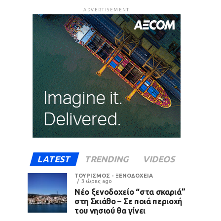
ADVERTISEMENT
LATEST
TRENDING
VIDEOS
ΤΟΥΡΙΣΜΟΣ - ΞΕΝΟΔΟΧΕΙΑ
3 ώρες ago
Νέο ξενοδοχείο “στα σκαριά”
στη Σκιάθο – Σε ποιά περιοχή
του νησιού θα γίνει