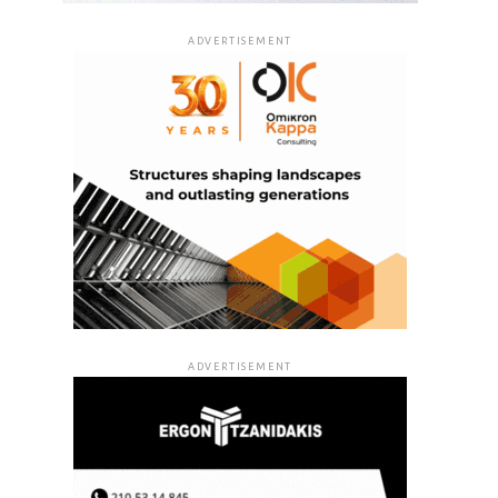
ADVERTISEMENT
ADVERTISEMENT