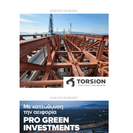
ADVERTISEMENT
ADVERTISEMENT