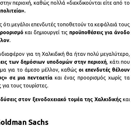
την περιοχή, καθώς πολλά «διεκδικούνται είτε από το
 πολιτεία».
ς ότι μεγάλοι επενδυτές τοποθετούν τα κεφάλαιά τους
προορισμό
και δημιουργεί τις
προϋποθέσεις για άνοδο
λλον
.
νδιαφέρον για τη Χαλκιδική θα ήταν πολύ μεγαλύτερο,
εις των δημόσιων υποδομών στην περιοχή
, κάτι που
χημα για το άμεσο μέλλον, καθώς
οι επενδυτές θέλουν
ς» σε μια πενταετία
και ένας προορισμός χωρίς τα
ς για τους τουρίστες.
ενδύσεις στον ξενοδοχειακό τομέα της Χαλκιδικής
και
Goldman Sachs