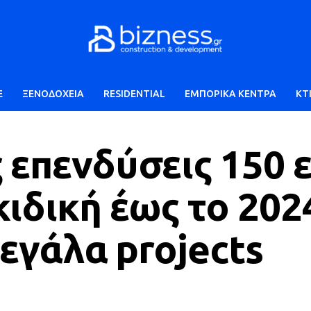
E
ΞΕΝΟΔΟΧΕΙΑ
RESIDENTIAL
ΕΜΠΟΡΙΚΑ ΚΕΝΤΡΑ
ΚΤ
 επενδύσεις 150 ε
ιδική έως το 202
μεγάλα projects