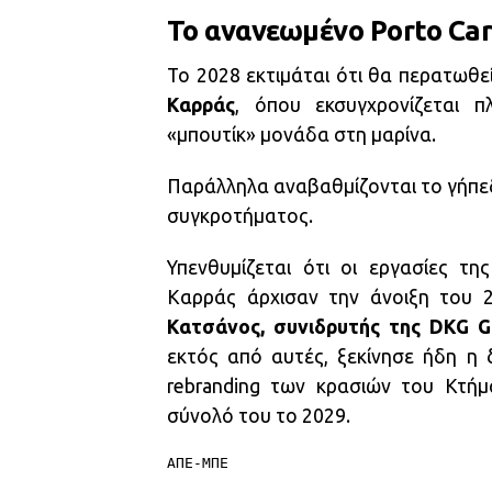
Το ανανεωμένο Porto Car
Το 2028 εκτιμάται ότι θα περατωθε
Καρράς
, όπου εκσυγχρονίζεται π
«μπουτίκ» μονάδα στη μαρίνα.
Παράλληλα αναβαθμίζονται το γήπεδο
συγκροτήματος.
Υπενθυμίζεται ότι οι εργασίες τ
Καρράς άρχισαν την άνοιξη του 
Κατσάνος, συνιδρυτής της DKG G
εκτός από αυτές, ξεκίνησε ήδη η δ
rebranding των κρασιών του Κτήμ
σύνολό του το 2029.
ΑΠΕ-ΜΠΕ