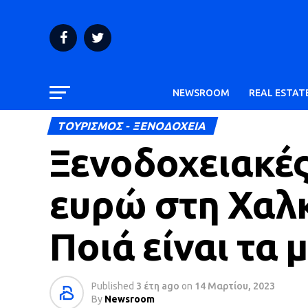
NEWSROOM
REAL ESTAT
ΤΟΥΡΙΣΜΟΣ - ΞΕΝΟΔΟΧΕΙΑ
Ξενοδοχειακές
ευρώ στη Χαλκ
Ποιά είναι τα 
Published
3 έτη ago
on
14 Μαρτίου, 2023
By
Newsroom