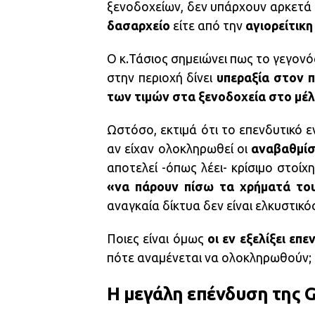
ξενοδοχείων, δεν υπάρχουν αρκετά σ
δασαρχείο
είτε από την
αγιορείτικη
Ο κ.Τάσιος σημειώνει πως το γεγονό
στην περιοχή δίνει
υπεραξία στον 
των τιμών στα ξενοδοχεία στο μέ
Ωστόσο, εκτιμά ότι το επενδυτικό ε
αν είχαν ολοκληρωθεί οι
αναβαθμίσ
αποτελεί -όπως λέει- κρίσιμο στοί
«να πάρουν πίσω τα χρήματά του
αναγκαία δίκτυα δεν είναι ελκυστικό
Ποιες είναι όμως
οι εν εξελίξει επ
πότε αναμένεται να ολοκληρωθούν;
Η μεγάλη επένδυση της 