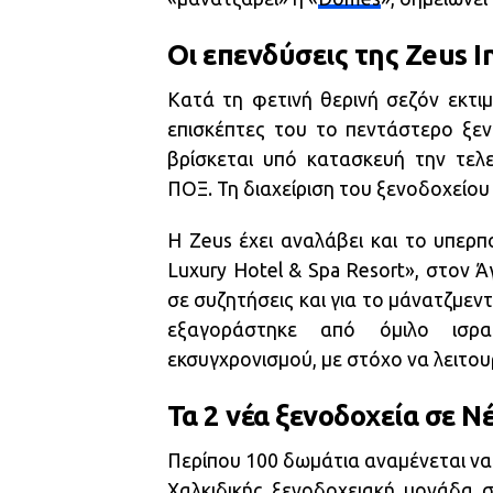
Οι επενδύσεις της Zeus I
Κατά τη φετινή θερινή σεζόν εκτιμ
επισκέπτες του το πεντάστερο ξεν
βρίσκεται υπό κατασκευή την τελε
ΠΟΞ. Τη διαχείριση του ξενοδοχείο
Η Zeus έχει αναλάβει και το υπερ
Luxury Hotel & Spa Resort», στον Ά
σε συζητήσεις και για το μάνατζμεν
εξαγοράστηκε από όμιλο ισρ
εκσυγχρονισμού, με στόχο να λειτου
Τα 2 νέα ξενοδοχεία σε 
Περίπου 100 δωμάτια αναμένεται να
Χαλκιδικής ξενοδοχειακή μονάδα 