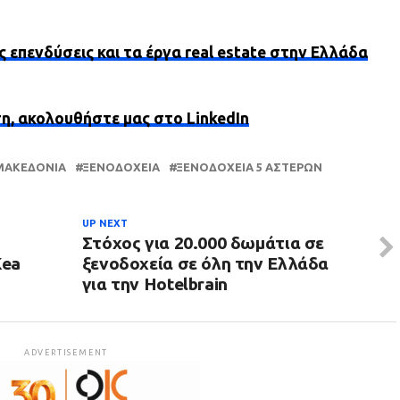
ς επενδύσεις και τα έργα real estate στην Ελλάδα
ση, ακολουθήστε μας στο LinkedIn
ΜΑΚΕΔΟΝΊΑ
ΞΕΝΟΔΟΧΕΊΑ
ΞΕΝΟΔΟΧΕΊΑ 5 ΑΣΤΈΡΩΝ
UP NEXT
Στόχος για 20.000 δωμάτια σε
Kea
ξενοδοχεία σε όλη την Ελλάδα
για την Hotelbrain
ADVERTISEMENT