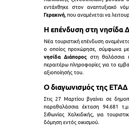
εντάχθηκε στον αναπτυξιακό νό
Γερακινή
, που αναμένεται να λειτου
Η επένδυση στη νησίδα 
Νέα τουριστική επένδυση αναμένετα
ο οποίος προχώρησε, σύμφωνα με
νησίδα Διάπορος
στη θαλάσσια π
περαιτέρω πληροφορίες για το εμβα
αξιοποίησής του.
Ο διαγωνισμός της ΕΤΑΔ
Στις 27 Μαρτίου βγαίνει σε δημ
παραθαλάσσια έκταση 94.681 τ.μ
Σιθωνίας Χαλκιδικής, για τουριστ
δόμηση εντός οικισμού.