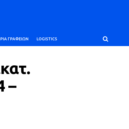
ΙΡΙΑ ΓΡΑΦΕΙΩΝ
LOGISTICS
κατ.
4 –