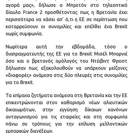
αγορά μας», δήλωσε ο Μπρετόν στο τηλεοπτικό
δίαυλο France 2 προσθέτοντας πως η Βρετανία έχει
περισσότερα να χάσει απ’ ό,τι η ΕΕ σε περίπτωση που
καταρρεύσουν οι συνομιλίες και επέλθει ένα Brexit
χωρίς συμφωνία.
Νωρίτερα αυτή την εβδομάδα, τόσο ο
διαπραγματευτής της ΕΕ για το Brexit Μισέλ Μπαρνιέ
όσο και ο βρετανός ομόλογός του Ντέιβιντ Φροστ
δήλωσαν πως εξακολουθούν να υπάρχουν μείζονες
«διαφορές» ανάμεσα στις δύο πλευρές στις συνομιλίες
για το Brexit.
Τα επίμαχα ζητήματα ανάμεσα στη Βρετανία και την ΕΕ
επικεντρώνονται στον καθορισμό νέων αλιευτικών
δικαιωμάτων, στην εγγύηση δίκαιων κανόνων
ανταγωνισμού για τις εταιρείες και στη συμφωνία
πάνω σε τρόπους για την επίλυση μελλοντικών
εμπορικών διενέξεων.