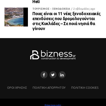
Heli
ΤΟΥΡΙΣΜΟΣ - ΞΕΝΟΔΟΧΕΙΑ
2 εβδομάδες ago
Ποιες είναι οι 11 νέες ξενοδοχειακές
επενδύσεις που δρομολογούνται
στις Κυκλάδες – Σε ποιά νησιά θα
γίνουν
ΌΡΟΙ ΧΡΗΣΗΣ
ΠΟΛΙΤΙΚΗ ΑΠΟΡΡΗΤΟΥ
ΠΟΛΙΤΙΚΗ COOKIES
Επικοινωνία