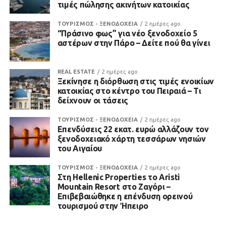
τιμές πώλησης ακινήτων κατοικίας
ΤΟΥΡΙΣΜΟΣ - ΞΕΝΟΔΟΧΕΙΑ
2 ημέρες ago
“Πράσινο φως” για νέο ξενοδοχείο 5
αστέρων στην Πάρο – Δείτε πού θα γίνει
REAL ESTATE
2 ημέρες ago
Ξεκίνησε η διόρθωση στις τιμές ενοικίων
κατοικίας στο κέντρο του Πειραιά – Τι
δείχνουν οι τάσεις
ΤΟΥΡΙΣΜΟΣ - ΞΕΝΟΔΟΧΕΙΑ
2 ημέρες ago
Επενδύσεις 22 εκατ. ευρώ αλλάζουν τον
ξενοδοχειακό χάρτη τεσσάρων νησιών
του Αιγαίου
ΤΟΥΡΙΣΜΟΣ - ΞΕΝΟΔΟΧΕΙΑ
2 ημέρες ago
Στη Hellenic Properties το Aristi
Mountain Resort στο Ζαγόρι –
Επιβεβαιώθηκε η επένδυση ορεινού
τουρισμού στην Ήπειρο