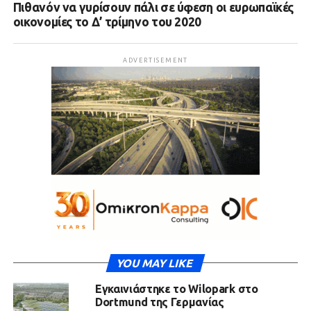
Πιθανόν να γυρίσουν πάλι σε ύφεση οι ευρωπαϊκές
οικονομίες το Δ’ τρίμηνο του 2020
ADVERTISEMENT
YOU MAY LIKE
Εγκαινιάστηκε το Wilopark στο
Dortmund της Γερμανίας