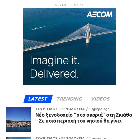
ADVERTISEMENT
LATEST
TRENDING
VIDEOS
ΤΟΥΡΙΣΜΟΣ - ΞΕΝΟΔΟΧΕΙΑ
1 ημέρα ago
Νέο ξενοδοχείο “στα σκαριά” στη Σκιάθο
– Σε ποιά περιοχή του νησιού θα γίνει
ΤΟΥΡΙΣΜΟΣ - ΞΕΝΟΔΟΧΕΙΑ
1 ημέρα ago