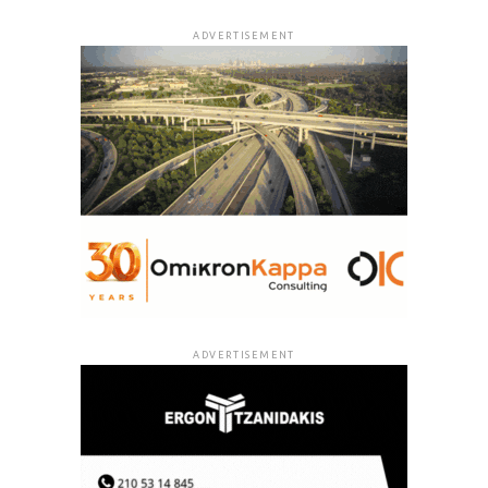
ADVERTISEMENT
ADVERTISEMENT