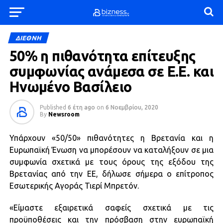
ΔΙΕΘΝΗ
50% η πιθανότητα επίτευξης
συμφωνίας ανάμεσα σε Ε.Ε. και
Ηνωμένο Βασίλειο
Published
6 έτη ago
on
6 Νοεμβρίου, 2020
By
Newsroom
Υπάρχουν «50/50» πιθανότητες η Βρετανία και η
Ευρωπαϊκή Ένωση να μπορέσουν να καταλήξουν σε μια
συμφωνία σχετικά με τους όρους της εξόδου της
Βρετανίας από την ΕΕ, δήλωσε σήμερα ο επίτροπος
Εσωτερικής Αγοράς Τιερί Μπρετόν.
«Είμαστε εξαιρετικά σαφείς σχετικά με τις
προϋποθέσεις και την πρόσβαση στην ευρωπαϊκή