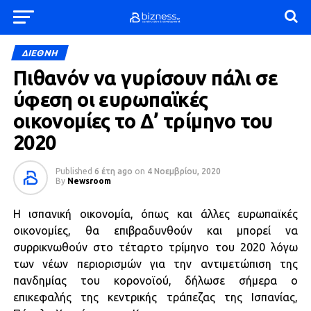
ΔΙΕΘΝΗ
Πιθανόν να γυρίσουν πάλι σε
ύφεση οι ευρωπαϊκές
οικονομίες το Δ’ τρίμηνο του
2020
Published
6 έτη ago
on
4 Νοεμβρίου, 2020
By
Newsroom
Η ισπανική οικονομία, όπως και άλλες ευρωπαϊκές
οικονομίες, θα επιβραδυνθούν και μπορεί να
συρρικνωθούν στο τέταρτο τρίμηνο του 2020 λόγω
των νέων περιορισμών για την αντιμετώπιση της
πανδημίας του κορονοϊού, δήλωσε σήμερα ο
επικεφαλής της κεντρικής τράπεζας της Ισπανίας,