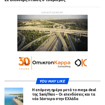
ADVERTISEMENT
YOU MAY LIKE
Η επόμενη ημέρα μετά το mega deal
της Sani/Ikos – Οι επενδύσεις και τα
νέα 5άστερα στην Ελλάδα