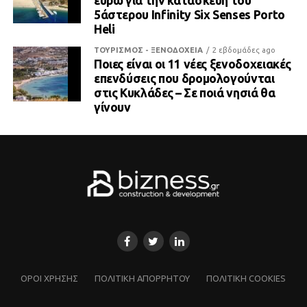
ευρώ για την κατασκευή του
5άστερου Infinity Six Senses Porto
Heli
ΤΟΥΡΙΣΜΟΣ - ΞΕΝΟΔΟΧΕΙΑ
2 εβδομάδες ago
Ποιες είναι οι 11 νέες ξενοδοχειακές
επενδύσεις που δρομολογούνται
στις Κυκλάδες – Σε ποιά νησιά θα
γίνουν
ΌΡΟΙ ΧΡΗΣΗΣ
ΠΟΛΙΤΙΚΗ ΑΠΟΡΡΗΤΟΥ
ΠΟΛΙΤΙΚΗ COOKIES