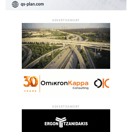
ADVERTISEMENT
ADVERTISEMENT