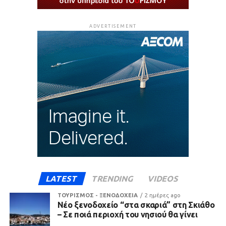
ADVERTISEMENT
LATEST
TRENDING
VIDEOS
ΤΟΥΡΙΣΜΟΣ - ΞΕΝΟΔΟΧΕΙΑ
2 ημέρες ago
Νέο ξενοδοχείο “στα σκαριά” στη Σκιάθο
– Σε ποιά περιοχή του νησιού θα γίνει