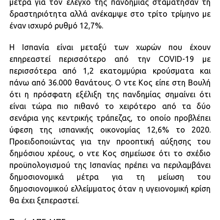
μέτρα για τον έλεγχο της πανδημίας σταμάτησαν τη
δραστηριότητα αλλά ανέκαμψε στο τρίτο τρίμηνο με
έναν ισχυρό ρυθμό 12,7%.
Η Ισπανία είναι μεταξύ των χωρών που έχουν
επηρεαστεί περισσότερο από την COVID-19 με
περισσότερα από 1,2 εκατομμύρια κρούσματα και
πάνω από 36.000 θανάτους. Ο ντε Κος είπε στη Βουλή
ότι η πρόσφατη εξέλιξη της πανδημίας σημαίνει ότι
είναι τώρα πιο πιθανό το χειρότερο από τα δύο
σενάρια γης κεντρικής τράπεζας, το οποίο προβλέπει
ύφεση της ισπανικής οικονομίας 12,6% το 2020.
Προειδοποιώντας για την προοπτική αύξησης του
δημόσιου χρέους, ο ντε Κος σημείωσε ότι το σχέδιο
προϋπολογισμού της Ισπανίας πρέπει να περιλαμβάνει
δημοσιονομικά μέτρα για τη μείωση του
δημοσιονομικού ελλείμματος όταν η υγειονομική κρίση
θα έχει ξεπεραστεί.