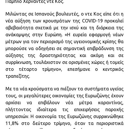
Πάμπλο Χερνάντες ντε Κος.
Μιλώντας σε Ισπανούς βουλευτές, ο ντε Κος είπε ότι η
νέα αύξηση των κρουσμάτων της COVID-19 προκαλεί
αβεβαιότητα σχετικά με την ισχύ και τη διάρκεια της
ανάκαμψης στην Ευρώπη. «Η ευρεία εφαρμογή νέων
μέτρων για τον περιορισμό της υγειονομικής κρίσης θα
μπορούσε να οδηγήσει σε σημαντική επιβράδυνση της
αύξησης της δραστηριότητας και ακόμη και σε
συρρίκνωση, τουλάχιστον σε ορισμένες χώρες ή τομείς
στο τέταρτο τρίμηνο», επεσήμανε ο κεντρικός
τραπεζίτης.
Με τα νέα κρούσματα να πιέζουν τα συστήματα υγείας
τους, οι μεγαλύτερες οικονομίες της Ευρωζώνης έχουν
αρχίσει να επιβάλουν νέα μέτρα καραντίνας,
πλήττοντας ιδιαίτερα τις επιχειρήσεις παροχής
υπηρεσιών. Η οικονομία της Ευρωζώνης συρρικνώθηκε
11,8% στο δεύτερο τρίμηνο, όταν τα περιοριστικά