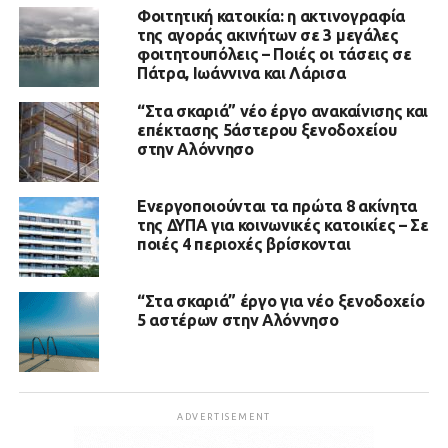
Φοιτητική κατοικία: η ακτινογραφία
της αγοράς ακινήτων σε 3 μεγάλες
φοιτητουπόλεις – Ποιές οι τάσεις σε
Πάτρα, Ιωάννινα και Λάρισα
“Στα σκαριά” νέο έργο ανακαίνισης και
επέκτασης 5άστερου ξενοδοχείου
στην Αλόννησο
Ενεργοποιούνται τα πρώτα 8 ακίνητα
της ΔΥΠΑ για κοινωνικές κατοικίες – Σε
ποιές 4 περιοχές βρίσκονται
“Στα σκαριά” έργο για νέο ξενοδοχείο
5 αστέρων στην Αλόννησο
ADVERTISEMENT