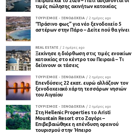
Πειραιά και το 2026 – Γιατί αυξάνονται οι
τιμές πώλησης ακινήτων κατοικίας
ΤΟΥΡΙΣΜΟΣ - ΞΕΝΟΔΟΧΕΙΑ
2 ημέρες ago
“Πράσινο φως” για νέο ξενοδοχείο 5
αστέρων στην Πάρο – Δείτε πού θα γίνει
REAL ESTATE
2 ημέρες ago
Ξεκίνησε η διόρθωση στις τιμές ενοικίων
κατοικίας στο κέντρο του Πειραιά – Τι
δείχνουν οι τάσεις
ΤΟΥΡΙΣΜΟΣ - ΞΕΝΟΔΟΧΕΙΑ
2 ημέρες ago
Επενδύσεις 22 εκατ. ευρώ αλλάζουν τον
ξενοδοχειακό χάρτη τεσσάρων νησιών
του Αιγαίου
ΤΟΥΡΙΣΜΟΣ - ΞΕΝΟΔΟΧΕΙΑ
2 ημέρες ago
Στη Hellenic Properties το Aristi
Mountain Resort στο Ζαγόρι –
Επιβεβαιώθηκε η επένδυση ορεινού
τουρισμού στην Ήπειρο