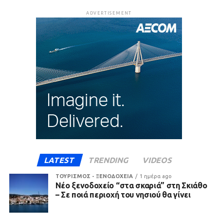
ADVERTISEMENT
LATEST
TRENDING
VIDEOS
ΤΟΥΡΙΣΜΟΣ - ΞΕΝΟΔΟΧΕΙΑ
1 ημέρα ago
Νέο ξενοδοχείο “στα σκαριά” στη Σκιάθο
– Σε ποιά περιοχή του νησιού θα γίνει