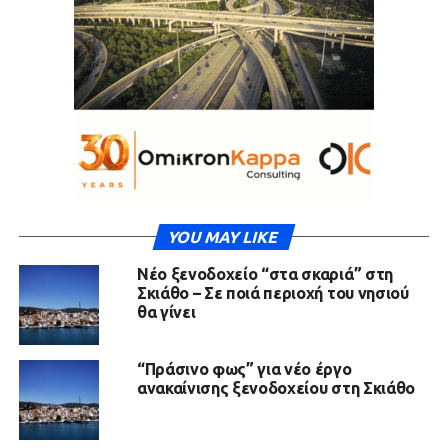
YOU MAY LIKE
Νέο ξενοδοχείο “στα σκαριά” στη
Σκιάθο – Σε ποιά περιοχή του νησιού
θα γίνει
“Πράσινο φως” για νέο έργο
ανακαίνισης ξενοδοχείου στη Σκιάθο