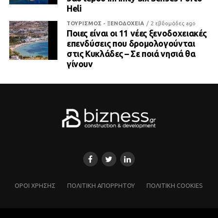
Heli
ΤΟΥΡΙΣΜΟΣ - ΞΕΝΟΔΟΧΕΙΑ
2 εβδομάδες ago
Ποιες είναι οι 11 νέες ξενοδοχειακές
επενδύσεις που δρομολογούνται
στις Κυκλάδες – Σε ποιά νησιά θα
γίνουν
ΌΡΟΙ ΧΡΗΣΗΣ
ΠΟΛΙΤΙΚΗ ΑΠΟΡΡΗΤΟΥ
ΠΟΛΙΤΙΚΗ COOKIES