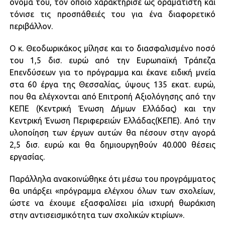
όνομά του, τον οποίο χαρακτήρισε ως οραματιστή και
τόνισε τις προσπάθειές του για ένα διαφορετικό
περιβάλλον.
Ο κ. Θεοδωρικάκος μίλησε και το διασφαλισμένο ποσό
του 1,5 δισ. ευρώ από την Ευρωπαϊκή Τράπεζα
Επενδύσεων για το πρόγραμμα και έκανε ειδική μνεία
στα 60 έργα της Θεσσαλίας, ύψους 135 εκατ. ευρώ,
που θα ελέγχονται από Επιτροπή Αξιολόγησης από την
ΚΕΠΕ (Κεντρική Ένωση Δήμων Ελλάδας) και την
Κεντρική Ένωση Περιφερειών Ελλάδας(ΚΕΠΕ). Από την
υλοποίηση των έργων αυτών θα πέσουν στην αγορά
2,5 δισ. ευρώ και θα δημιουργηθούν 40.000 θέσεις
εργασίας.
Παράλληλα ανακοινώθηκε ότι μέσω του προγράμματος
θα υπάρξει «πρόγραμμα ελέγχου όλων των σχολείων,
ώστε να έχουμε εξασφαλίσει μία ισχυρή θωράκιση
στην αντισεισμικότητα των σχολικών κτιρίων».