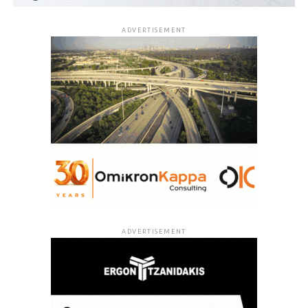
ADVERTISEMENT
ADVERTISEMENT