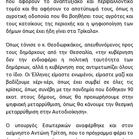
που αφορούν το αναπτυξιακό και περιβαλλοντικό
τομέα και θα αφήσουν το αποτύπωμά τους, όπως η
αγροτική οδοποιία που θα βοηθήσει τους αγρότες και
τους κατοίκους της περιοχής και η ψηφιοποίηση των
δήμων όπως έχει ήδη γίνει στα Τρίκαλα».
Όπως τόνισε ο κ. Θεοδωρικάκος, απευθυνόμενος προς
τους δημάρχους από την Θεσσαλία, «την κυβέρνηση
δεν την ενδιαφέρει η πολιτική ταυτότητα των
δημάρχων, αλλά η κυβέρνηση σας αντιμετωπίζει όλους
το ίδιο. Οι Έλληνες είμαστε ενωμένοι, είμαστε μαζί και
βαδίζουμε χέρι-χέρι, όπως έχει συμβεί σε όλες τις
κρίσεις, όπως συνέβη με την πανδημία που δόθηκαν 90
εκατ. στους δήμους, όπως θα προχωρήσουμε στην
ψηφιακή μεταρρύθμιση, όπως θα κάνουμε την θεσμική
μεταρρύθμιση στην Αυτοδιοίκηση».
Ο υπουργός Εσωτερικών αναφέρθηκε και στον
αείμνηστο Αντώνη Τρίτση, που το πρόγραμμα φέρει το