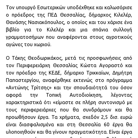
Τον υπουργό Εσωτερικών υποδέχθηκε και καλωσόρισε
ο πρόεδρος της ΠΕΔ Θεσσαλίας, δήμαρχος Κιλελέρ,
Θανάσης Νασιακόπουλος, ο οποίος και του χάρισε ένα
βιβλίο για το Κιλελέρ και μια σπάνια συλλογή
γραμματοσήμων που αναφέρονται στους αγροτικούς
αγώνες του χωριού.
Ο Τάκης Θεοδωρικάκος, μετά τις προσφωνήσεις από
τον Περιφερειάρχη Θεσσαλίας Κώστα Αγοραστό και
τον πρόεδρο της ΚΕΔΕ, δήμαρχο Τρικκαίων, Δημήτρη
Παπαστεργίου, αναφέρθηκε εκτενώς στο πρόγραμμα
«Αντώνης Τρίτσης» και την σπουδαιότητά του όσον
αφορά την Τοπική Αυτοδιοίκηση, λέγοντας
χαρακτηριστικά ότι «είμαστε σε πλήρη συντονισμό με
τους περιφερειάρχες που θα συνδράμουν και θα
προωθήσουν έργα. Τα χρήματα, σχεδόν 2,5 δισ. ευρώ
είναι διασφαλισμένα και στη Θεσσαλία 60 έργα θα
υλοποιηθούν και θα γίνουν πραγματικότητα. Είναι έργα