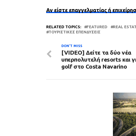
Αν είστε επαγγελματίας ή επιχείρη
RELATED TOPICS:
FEATURED
REAL ESTA
ΤΟΥΡΙΣΤΙΚΈΣ ΕΠΕΝΔΎΣΕΙΣ
DON'T MISS
[VIDEO] Δείτε τα δύο νέα
υπερπολυτελή resorts και 
golf στο Costa Navarino