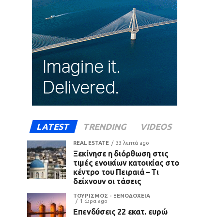
LATEST
TRENDING
VIDEOS
REAL ESTATE
33 λεπτά ago
Ξεκίνησε η διόρθωση στις
τιμές ενοικίων κατοικίας στο
κέντρο του Πειραιά – Τι
δείχνουν οι τάσεις
ΤΟΥΡΙΣΜΟΣ - ΞΕΝΟΔΟΧΕΙΑ
1 ώρα ago
Επενδύσεις 22 εκατ. ευρώ