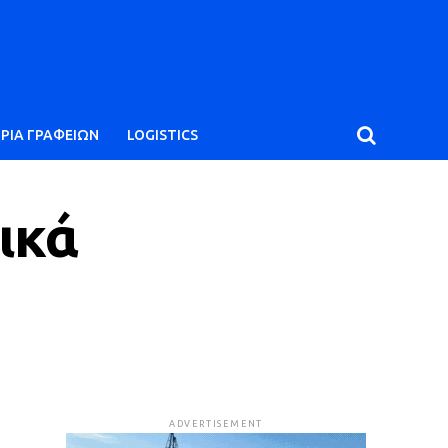
ΙΡΙΑ ΓΡΑΦΕΙΩΝ
LOGISTICS
ικά
ADVERTISEMENT