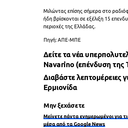
Μιλώντας επίσης σήμερα στο ραδιόφ
ήδη βρίσκονται σε εξέλιξη 15 επενδ
περιοχές της Ελλάδας.
Πηγή: ΑΠΕ-ΜΠΕ
Δείτε τα νέα υπερπολυτελ
Navarino (επένδυση της
Διαβάστε λεπτομέρειες γι
Ερμιονίδα
Μην ξεχάσετε
Μείνετε πάντα ενημερωμένοι για τι
μέσα από τα Google News