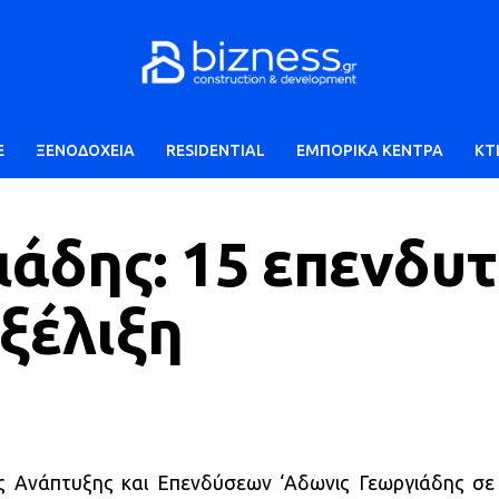
E
ΞΕΝΟΔΟΧΕΙΑ
RESIDENTIAL
ΕΜΠΟΡΙΚΑ ΚΕΝΤΡΑ
ΚΤ
άδης: 15 επενδυτ
εξέλιξη
ς Ανάπτυξης και Επενδύσεων ‘Αδωνις Γεωργιάδης σε