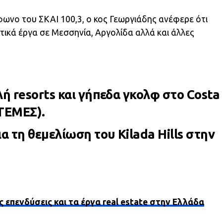
ωνο του ΣΚΑΙ 100,3, ο κος Γεωργιάδης ανέφερε ότι
υτικά έργα σε Μεσσηνία, Αργολίδα αλλά και άλλες
ή resorts και γήπεδα γκολφ στο Costa
 ΤΕΜΕΣ).
α τη θεμελίωση του Kilada Hills στην
ς επενδύσεις και τα έργα real estate στην Ελλάδα