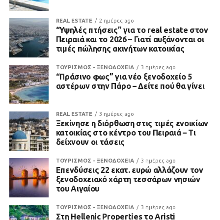
REAL ESTATE
2 ημέρες ago
“Υψηλές πτήσεις” για το real estate στον
Πειραιά και το 2026 – Γιατί αυξάνονται οι
τιμές πώλησης ακινήτων κατοικίας
ΤΟΥΡΙΣΜΟΣ - ΞΕΝΟΔΟΧΕΙΑ
3 ημέρες ago
“Πράσινο φως” για νέο ξενοδοχείο 5
αστέρων στην Πάρο – Δείτε πού θα γίνει
REAL ESTATE
3 ημέρες ago
Ξεκίνησε η διόρθωση στις τιμές ενοικίων
κατοικίας στο κέντρο του Πειραιά – Τι
δείχνουν οι τάσεις
ΤΟΥΡΙΣΜΟΣ - ΞΕΝΟΔΟΧΕΙΑ
3 ημέρες ago
Επενδύσεις 22 εκατ. ευρώ αλλάζουν τον
ξενοδοχειακό χάρτη τεσσάρων νησιών
του Αιγαίου
ΤΟΥΡΙΣΜΟΣ - ΞΕΝΟΔΟΧΕΙΑ
3 ημέρες ago
Στη Hellenic Properties το Aristi