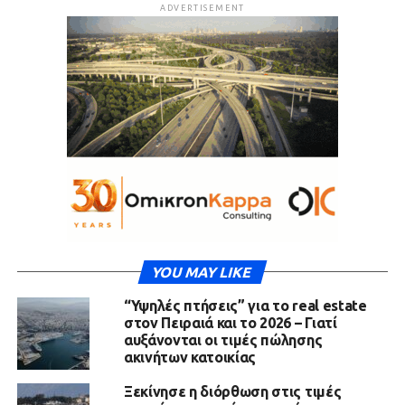
ADVERTISEMENT
YOU MAY LIKE
“Υψηλές πτήσεις” για το real estate
στον Πειραιά και το 2026 – Γιατί
αυξάνονται οι τιμές πώλησης
ακινήτων κατοικίας
Ξεκίνησε η διόρθωση στις τιμές