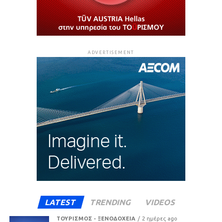
ADVERTISEMENT
LATEST
TRENDING
VIDEOS
ΤΟΥΡΙΣΜΟΣ - ΞΕΝΟΔΟΧΕΙΑ
2 ημέρες ago