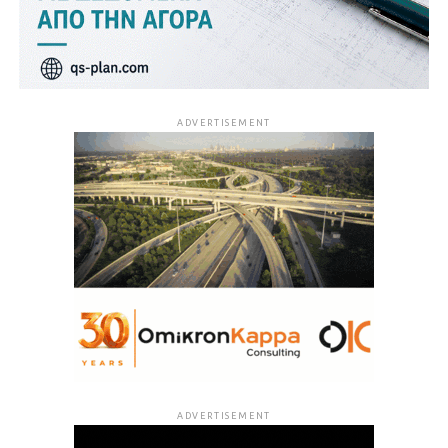
ADVERTISEMENT
ADVERTISEMENT