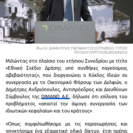
Φωτό: ΔΗΜΗΤΡΗΣ ΠΑΠΑΜΗΤΣΟΣ/ΓΡΑΦΕΙΟ ΤΥΠΟΥ
ΠΡΩΘΥΠΟΥΡΓΟΥ/EUROKINISSI
Mιλώντας στο πλαίσιο του ετήσιου Συνεδρίου με τίτλο
«Εθνικό Σχέδιο Δράσης υπό συνθήκες παγκόσμιας
αβεβαιότητας», που διοργανώνει ο Κύκλος Ιδεών σε
συνεργασία με το Οικονομικό Φόρουμ των Δελφών, ο
Δημήτρης Ανδριόπουλος, Αντιπρόεδρος και Διευθύνων
Σύμβουλος της
DIMAND Α.Ε.
, δήλωσε ότι επίλυση του
προβλήματος «απαιτεί την άψογη συνεργασία των
ιδιωτικών κεφαλαίων και του κράτους».
«Όπως συμφιλιωθήκαμε με τις παραχωρήσεις και
αποκτήσαμε ένα εξαιρετικό οδικό δίκτυο, έτσι πρέπει