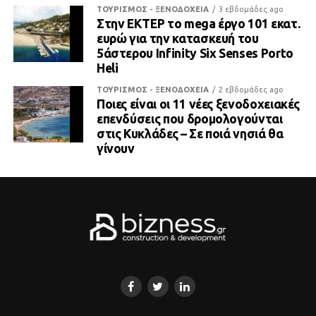
ΤΟΥΡΙΣΜΟΣ - ΞΕΝΟΔΟΧΕΙΑ
3 εβδομάδες ago
Στην ΕΚΤΕΡ το mega έργο 101 εκατ.
ευρώ για την κατασκευή του
5άστερου Infinity Six Senses Porto
Heli
ΤΟΥΡΙΣΜΟΣ - ΞΕΝΟΔΟΧΕΙΑ
2 εβδομάδες ago
Ποιες είναι οι 11 νέες ξενοδοχειακές
επενδύσεις που δρομολογούνται
στις Κυκλάδες – Σε ποιά νησιά θα
γίνουν