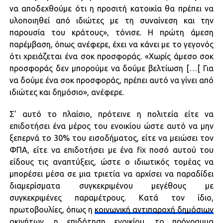
να αποδεχθούμε ότι η προσιτή κατοικία θα πρέπει να
υλοποιηθεί από ιδιώτες με τη συναίνεση και την
παρουσία του κράτους», τόνισε. Η πρώτη άμεση
παρέμβαση, όπως ανέφερε, έχει να κάνει με το γεγονός
ότι χρειάζεται ένα σοκ προσφοράς. «Χωρίς άμεσο σοκ
προσφοράς δεν μπορούμε να δούμε βελτίωση […[ Για
να δούμε ένα σοκ προσφοράς, πρέπει αυτό να γίνει από
ιδιώτες και δημόσιο», ανέφερε.
Σ’ αυτό το πλαίσιο, πρότεινε η πολιτεία είτε να
επιδοτήσει ένα μέρος του ενοικίου ώστε αυτό να μην
ξεπερνά το 30% του εισοδήματος, είτε να μειώσει τον
ΦΠΑ, είτε να επιδοτήσει με ένα fix ποσό αυτού του
είδους τις αναπτύξεις, ώστε ο ιδιωτικός τομέας να
μπορέσει μέσα σε μια τριετία να αρχίσει να παραδίδει
διαμερίσματα συγκεκριμένου μεγέθους με
συγκεκριμένες παραμέτρους. Κατά τον ίδιο,
πρωτοβουλίες, όπως η
κοινωνική αντιπαροχή δημόσιων
ακινήτων
, η επιδότηση ενοικίου, το πρόγραμμα