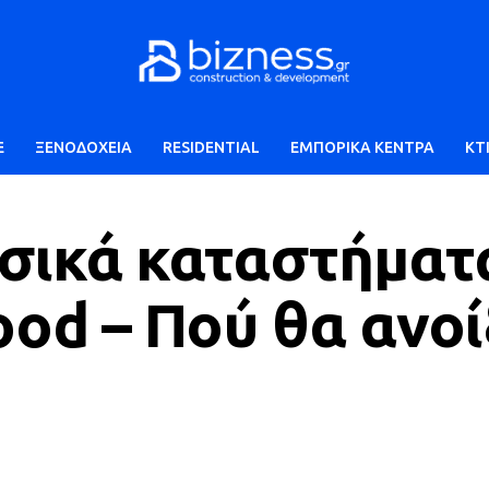
E
ΞΕΝΟΔΟΧΕΙΑ
RESIDENTIAL
ΕΜΠΟΡΙΚΑ ΚΕΝΤΡΑ
ΚΤ
υσικά καταστήματ
food – Πού θα ανο