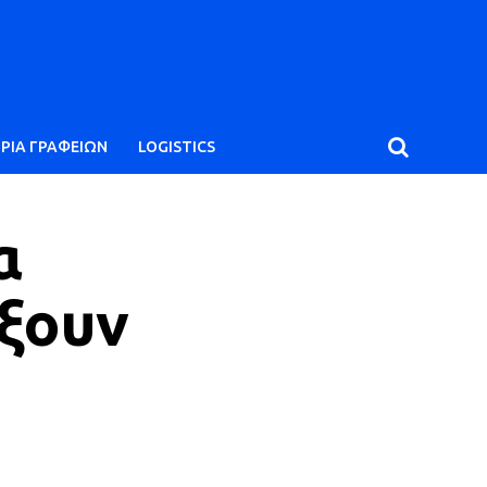
ΙΡΙΑ ΓΡΑΦΕΙΩΝ
LOGISTICS
α
ίξουν