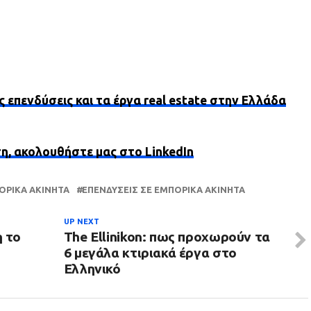
ς επενδύσεις και τα έργα real estate στην Ελλάδα
ση, ακολουθήστε μας στο LinkedIn
ΟΡΙΚΆ ΑΚΊΝΗΤΑ
ΕΠΕΝΔΎΣΕΙΣ ΣΕ ΕΜΠΟΡΙΚΆ ΑΚΊΝΗΤΑ
UP NEXT
 το
The Ellinikon: πως προχωρούν τα
6 μεγάλα κτιριακά έργα στο
Ελληνικό