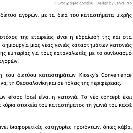
Φωτογραφία αρχείου - Design by Canva Pro
 δίκτυο αγορών, με τα δικά του καταστήματα μικρής
τόχος της εταιρείας είναι η εδραίωσή της και στα
δημιουργία μιας νέας γενιάς καταστημάτων γειτονιάς
ης εμπειρίας για τους καταναλωτές, με το συνδυασμό
 αγορών.
ση του δικτύου καταστημάτων Kiosky’s Convenience
να, τη Θεσσαλονίκη και σε πόλεις της περιφέρειας.
efood local είναι η γειτονιά. Το νέο concept έχει
 κύρια στοιχεία του καταστήματος τη γωνιά του καφέ
άνει διαφορετικές κατηγορίες προϊόντων, όπως κάβα,