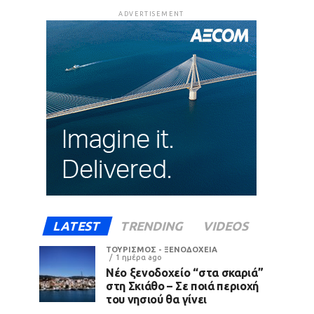
ADVERTISEMENT
LATEST
TRENDING
VIDEOS
ΤΟΥΡΙΣΜΟΣ - ΞΕΝΟΔΟΧΕΙΑ
1 ημέρα ago
Νέο ξενοδοχείο “στα σκαριά”
στη Σκιάθο – Σε ποιά περιοχή
του νησιού θα γίνει