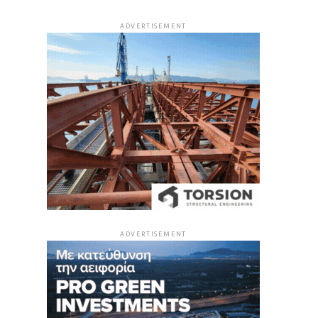
ADVERTISEMENT
ADVERTISEMENT