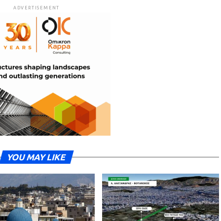
ADVERTISEMENT
YOU MAY LIKE