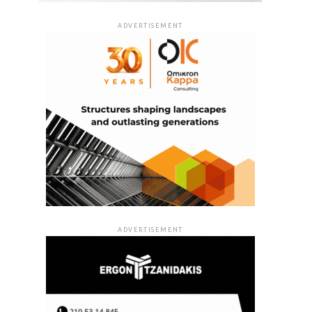
ADVERTISEMENT
ADVERTISEMENT