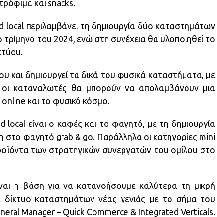
 τρόφιμα και snacks.
 local περιλαμβάνει τη δημιουργία δύο καταστημάτων
ο τρίμηνο του 2024, ενώ στη συνέχεια θα υλοποιηθεί το
κτύου.
ου και δημιουργεί τα δικά του φυσικά καταστήματα, με
ν οι καταναλωτές θα μπορούν να απολαμβάνουν μια
online και το φυσικό κόσμο.
d local είναι ο καφές και το φαγητό, με τη δημιουργία
ση στο φαγητό grab & go. Παράλληλα οι κατηγορίες mini
ροϊόντα των στρατηγικών συνεργατών του ομίλου στο
αι η βάση για να κατανοήσουμε καλύτερα τη μικρή
α δίκτυο καταστημάτων νέας γενιάς με το σήμα του
neral Manager – Quick Commerce & Integrated Verticals.