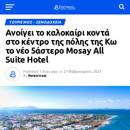
ΤΟΥΡΙΣΜΟΣ - ΞΕΝΟΔΟΧΕΙΑ
Ανοίγει το καλοκαίρι κοντά
στο κέντρο της πόλης της Κω
το νέο 5άστερο Mosay All
Suite Hotel
Published
1 έτος ago
on
27 Φεβρουαρίου, 2025
By
Newsroom