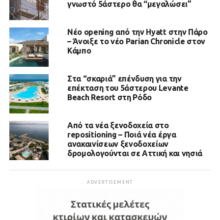
γνωστό 5άστερο θα “μεγαλώσει”
Νέο opening από την Hyatt στην Πάρο
– Άνοιξε το νέο Parian Chronicle στον
Κάμπο
Στα “σκαριά” επένδυση για την
επέκταση του 5άστερου Levante
Beach Resort στη Ρόδο
Από τα νέα ξενοδοχεία στο
repositioning – Ποιά νέα έργα
ανακαινίσεων ξενοδοχείων
δρομολογούνται σε Αττική και νησιά
ADVERTISEMENT