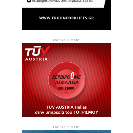
ADVERTISEMENT
ADVERTISEMENT