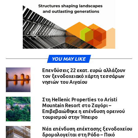
YOU MAY LIKE
Επενδύσεις 22 εκατ. ευρώ αλλάζουν
τον ξενοδοχειακό χάρτη τεσσάρων
νησιών του Αιγαίου
Στη Hellenic Properties το Aristi
Mountain Resort στο Ζαγόρι –
Επιβεβαιώθηκε η επένδυση ορεινού
τουρισμού στην Ήπειρο
Νέα επένδυση επέκτασης ξενοδοχείου
δρομολογείται στη Ρόδο – Ποιό