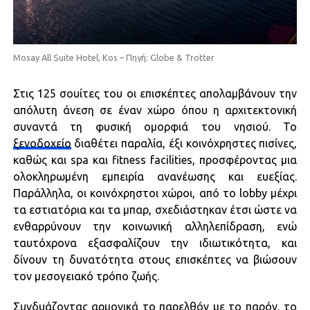
Mosay All Suite Hotel, Kos – Πηγή: Globe & Trotter
Στις 125 σουίτες του οι επισκέπτες απολαμβάνουν την
απόλυτη άνεση σε έναν χώρο όπου η αρχιτεκτονική
συναντά τη φυσική ομορφιά του νησιού. Το
ξενοδοχείο
διαθέτει παραλία, έξι κοινόχρηστες πισίνες,
καθώς και spa και fitness facilities, προσφέροντας μια
ολοκληρωμένη εμπειρία ανανέωσης και ευεξίας.
Παράλληλα, οι κοινόχρηστοι χώροι, από το lobby μέχρι
τα εστιατόρια και τα μπαρ, σχεδιάστηκαν έτσι ώστε να
ενθαρρύνουν την κοινωνική αλληλεπίδραση, ενώ
ταυτόχρονα εξασφαλίζουν την ιδιωτικότητα, και
δίνουν τη δυνατότητα στους επισκέπτες να βιώσουν
τον μεσογειακό τρόπο ζωής.
Συνδυάζοντας αρμονικά το παρελθόν με το παρόν, το