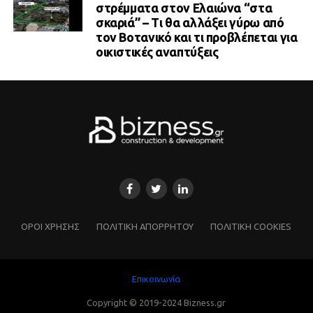
στρέμματα στον Ελαιώνα “στα
σκαριά” – Τι θα αλλάξει γύρω από
τον Βοτανικό και τι προβλέπεται για
οικιστικές αναπτύξεις
ΌΡΟΙ ΧΡΗΣΗΣ
ΠΟΛΙΤΙΚΗ ΑΠΟΡΡΗΤΟΥ
ΠΟΛΙΤΙΚΗ COOKIES
Επικοινωνία
Copyright © 2019-2024 Bizness.gr