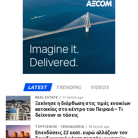
LATEST
TRENDING
VIDEOS
REAL ESTATE
11 λεπτά ago
Ξεκίνησε η διόρθωση στις τιμές ενοικίων
κατοικίας στο κέντρο του Πειραιά – Τι
δείχνουν οι τάσεις
ΤΟΥΡΙΣΜΟΣ - ΞΕΝΟΔΟΧΕΙΑ
59 λεπτά ago
Επενδύσεις 22 εκατ. ευρώ αλλάζουν τον