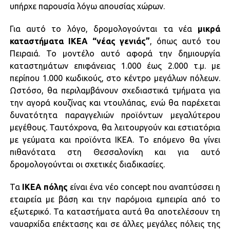
υπήρχε παρουσία λόγω απουσίας χώρων.
Για αυτό το λόγο, δρομολογούνται τα νέα
μικρά
καταστήματα IKEA “νέας γενιάς”
, όπως αυτό του
Πειραιά. Το μοντέλο αυτό αφορά την δημιουργία
καταστημάτων επιφάνειας 1.000 έως 2.000 τ.μ. με
περίπου 1.000 κωδικούς, στο κέντρο μεγάλων πόλεων.
Ωστόσο, θα περιλαμβάνουν σχεδιαστικά τμήματα για
την αγορά κουζίνας και ντουλάπας, ενώ θα παρέχεται
δυνατότητα παραγγελιών προϊόντων μεγαλύτερου
μεγέθους. Ταυτόχρονα, θα λειτουργούν και εστιατόρια
με γεύματα και προϊόντα ΙΚΕΑ. Το επόμενο θα γίνει
πιθανότατα στη Θεσσαλονίκη και για αυτό
δρομολογούνται οι σχετικές διαδικασίες.
Τα
IKEA πόλης
είναι ένα νέο concept που αναπτύσσει η
εταιρεία με βάση και την παρόμοια εμπειρία από το
εξωτερικό. Τα καταστήματα αυτά θα αποτελέσουν τη
ναυαρχίδα επέκτασης και σε άλλες μεγάλες πόλεις της