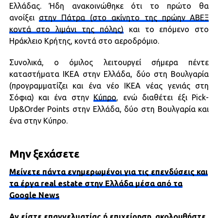
Ελλάδας. Ήδη ανακοινώθηκε ότι το πρώτο θα
ανοίξει
στην Πάτρα (στο ακίνητο της πρώην ΑΒΕΞ
κοντά στο λιμάνι της πόλης)
και το επόμενο στο
Ηράκλειο Κρήτης, κοντά στο αεροδρόμιο.
Συνολικά, ο όμιλος λειτουργεί σήμερα πέντε
καταστήματα ΙΚΕΑ στην Ελλάδα, δύο στη Βουλγαρία
(προγραμματίζει και ένα νέο ΙΚΕΑ νέας γενιάς στη
Σόφια) και ένα στην
Κύπρο
, ενώ διαθέτει έξι Pick-
Up&Order Points στην Ελλάδα, δύο στη Βουλγαρία και
ένα στην Κύπρο.
Μην ξεχάσετε
Μείνετε πάντα ενημερωμένοι για τις επενδύσεις και
τα έργα real estate στην Ελλάδα μέσα από τα
Google News
Αν είστε επαγγελματίας ή επιχείρηση, ακολουθήστε