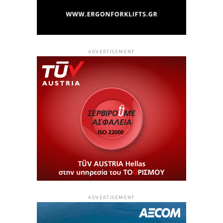
ADVERTISEMENT
ADVERTISEMENT