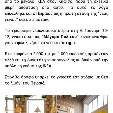
από το μεγάλο ΙΚΕΑ στον Κηφισό, παρά τη σχετικά
μικρή απόσταση από αυτό. Για αυτό το λόγο
επιλέχθηκε και ο Πειραιάς ως η πρώτη στάση της “νέας
γενιάς” καταστημάτων.
Το τριώροφο νεοκλασσικό κτίριο στη Δ. Γούναρη 10-
12, γνωστό και ως
“Μέγαρο Πολίτου”
, ανακαινίσθηκε
για να φιλοξενήσει το νέο κατάστημα.
Έχει επιφάνεια 2.000 τ.μ. με 1.000 κωδικούς προϊόντων
αλλά και τη δυνατότητα παραγγελίας κωδικών από την
υπόλοιπη γκάμα της ΙΚΕΑ.
Στον 3ο όροφο υπάρχει το γνωστό εστιατόριο, με θέα
το λιμάνι του Πειραιά.