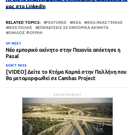
μας στο LinkedIn
RELATED TOPICS:
FEATURED
IKEA
IKEA ΝΈΑΣ ΓΕΝΙΆΣ
IKEA ΠΌΛΗΣ
ΕΠΕΝΔΎΣΕΙΣ ΣΕ ΕΜΠΟΡΙΚΆ ΑΚΊΝΗΤΑ
ΌΜΙΛΟΣ ΦΟΥΡΛΉ
UP NEXT
Νέο εμπορικό ακίνητο στην Παιανία απέκτησε η
Pasal
DON'T MISS
[VIDEO] Δείτε το Κτήμα Καμπά στην Παλλήνη που
θα μεταμορφωθεί σε Cambas Project
ADVERTISEMENT