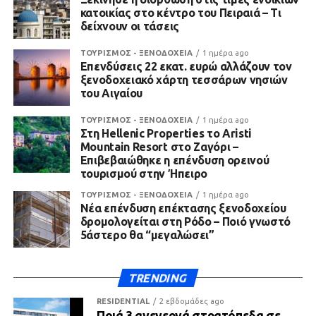
κατοικίας στο κέντρο του Πειραιά – Τι
δείχνουν οι τάσεις
ΤΟΥΡΙΣΜΟΣ - ΞΕΝΟΔΟΧΕΙΑ
1 ημέρα ago
Επενδύσεις 22 εκατ. ευρώ αλλάζουν τον
ξενοδοχειακό χάρτη τεσσάρων νησιών
του Αιγαίου
ΤΟΥΡΙΣΜΟΣ - ΞΕΝΟΔΟΧΕΙΑ
1 ημέρα ago
Στη Hellenic Properties το Aristi
Mountain Resort στο Ζαγόρι –
Επιβεβαιώθηκε η επένδυση ορεινού
τουρισμού στην Ήπειρο
ΤΟΥΡΙΣΜΟΣ - ΞΕΝΟΔΟΧΕΙΑ
1 ημέρα ago
Νέα επένδυση επέκτασης ξενοδοχείου
δρομολογείται στη Ρόδο – Ποιό γνωστό
5άστερο θα “μεγαλώσει”
TRENDING
RESIDENTIAL
2 εβδομάδες ago
Ποιά 3 ανενεργά στρατόπεδα σε