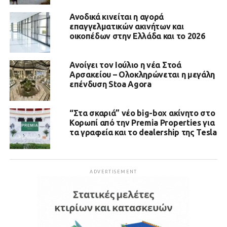
Ανοδικά κινείται η αγορά
επαγγελματικών ακινήτων και
οικοπέδων στην Ελλάδα και το 2026
Ανοίγει τον Ιούλιο η νέα Στοά
Αρσακείου – Ολοκληρώνεται η μεγάλη
επένδυση Stoa Agora
“Στα σκαριά” νέο big-box ακίνητο στο
Κορωπί από την Premia Properties για
τα γραφεία και το dealership της Tesla
ADVERTISEMENT