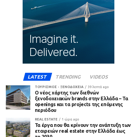
LATEST
TRENDING
VIDEOS
ΤΟΥΡΙΣΜΟΣ - ΞΕΝΟΔΟΧΕΙΑ
39 λεπτά ago
Ο νέος χάρτης των διεθνών
ξενοδοχειακών brands στην Ελλάδα – Τα
openings και τα projects της επόμενης
περιόδου
REAL ESTATE
1 ώρα ago
Τα έργα που θα κρίνουν την ανάπτυξη των
εταιρειών real estate στην Ελλάδα έως
το 2030