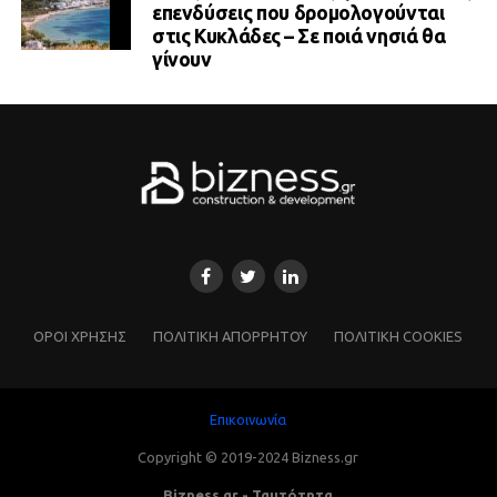
επενδύσεις που δρομολογούνται
στις Κυκλάδες – Σε ποιά νησιά θα
γίνουν
ΌΡΟΙ ΧΡΗΣΗΣ
ΠΟΛΙΤΙΚΗ ΑΠΟΡΡΗΤΟΥ
ΠΟΛΙΤΙΚΗ COOKIES
Επικοινωνία
Copyright © 2019-2024 Bizness.gr
Bizness.gr - Ταυτότητα