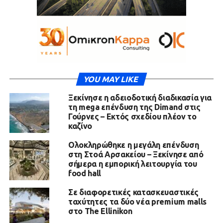
YOU MAY LIKE
Ξεκίνησε η αδειοδοτική διαδικασία για
τη mega επένδυση της Dimand στις
Γούρνες – Εκτός σχεδίου πλέον το
καζίνο
Ολοκληρώθηκε η μεγάλη επένδυση
στη Στοά Αρσακείου – Ξεκίνησε από
σήμερα η εμπορική λειτουργία του
food hall
Σε διαφορετικές κατασκευαστικές
ταχύτητες τα δύο νέα premium malls
στο The Ellinikon