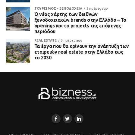
ΤΟΥΡΙΣΜΟΣ - ΞΕΝΟΔΟΧΕΙΑ
3 ημέρες ago
Ο νέος χάρτης των διεθνών
ξενοδοχειακών brands στην Ελλάδα – Τα
openings και τα projects της επόμενης
περιόδου
REAL ESTATE
3 ημέρες ago
Τα έργα που θα κρίνουν την ανάπτυξη των
εταιρειών real estate στην Ελλάδα έως
το 2030