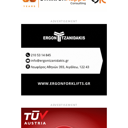
ADVERTISEMENT
ADVERTISEMENT