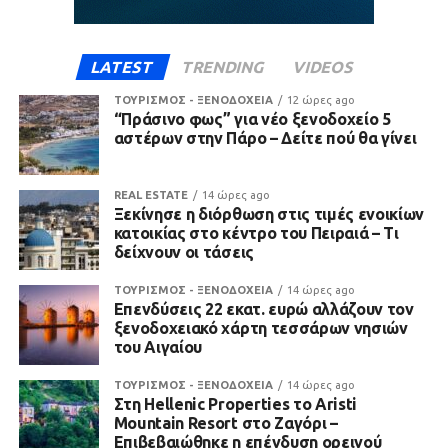
LATEST
TRENDING
VIDEOS
ΤΟΥΡΙΣΜΟΣ - ΞΕΝΟΔΟΧΕΙΑ
12 ώρες ago
“Πράσινο φως” για νέο ξενοδοχείο 5
αστέρων στην Πάρο – Δείτε πού θα γίνει
REAL ESTATE
14 ώρες ago
Ξεκίνησε η διόρθωση στις τιμές ενοικίων
κατοικίας στο κέντρο του Πειραιά – Τι
δείχνουν οι τάσεις
ΤΟΥΡΙΣΜΟΣ - ΞΕΝΟΔΟΧΕΙΑ
14 ώρες ago
Επενδύσεις 22 εκατ. ευρώ αλλάζουν τον
ξενοδοχειακό χάρτη τεσσάρων νησιών
του Αιγαίου
ΤΟΥΡΙΣΜΟΣ - ΞΕΝΟΔΟΧΕΙΑ
14 ώρες ago
Στη Hellenic Properties το Aristi
Mountain Resort στο Ζαγόρι –
Επιβεβαιώθηκε η επένδυση ορεινού