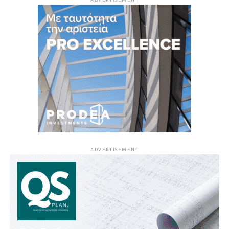
ADVERTISEMENT
ADVERTISEMENT