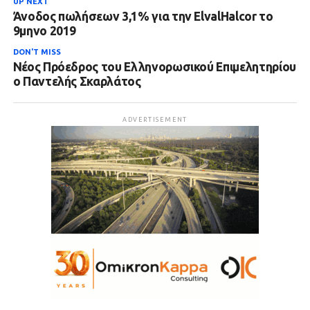
UP NEXT
Άνοδος πωλήσεων 3,1% για την ElvalHalcor το
9μηνο 2019
DON'T MISS
Νέος Πρόεδρος του Ελληνορωσικού Επιμελητηρίου
ο Παντελής Σκαρλάτος
ADVERTISEMENT