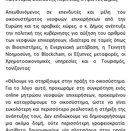
Απευθυνόμενος σε επενδυτές και μέλη του
οικοσυστήματος νεοφυών επιχειρήσεων από την
Ευρώπη και τις αραβικές χώρες, ο κ. Δήμας ανέπτυξε
την πολιτική της κυβέρνησης για αύξηση του αριθμού
των νεοφυών επιχειρήσεων, ιδιαίτερα σε τομείς όπως
οι Βιοεπιστήμες, η Ενεργειακή μετάβαση, η Τεχνητή
Νοημοσύνη, το Blockchain, οι Έξυπνες μεταφορές, οι
Χρηματοοικονομικές υπηρεσίες και ο Τουρισμός,
τονίζοντας:
«Θέλουμε να στηρίξουμε στην πράξη το οικοσύστημα.
Για το λόγο αυτό, προχωράμε στη συγκρότηση ενός
online μητρώου νεοφυών επιχειρήσεων, προκειμένου
να καταγράψουμε το οικοσύστημα, ώστε να γίνει
ευκολότερη και περισσότερο ρεαλιστική η στήριξη της
ανάπτυξης τους. Δεν επιδιώκουμε να δημιουργήσουμε
μια ακόμα δομή, ούτε περισσότερη γραφειοκρατία.
Αντίθετα δημιουργούμε μία πλατφόρμα στην οποία