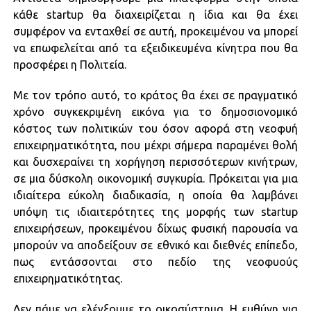
κάθε startup θα διαχειρίζεται η ίδια και θα έχει
συμφέρον να ενταχθεί σε αυτή, προκειμένου να μπορεί
να επωφελείται από τα εξειδικευμένα κίνητρα που θα
προσφέρει η Πολιτεία.
Με τον τρόπο αυτό, το κράτος θα έχει σε πραγματικό
χρόνο συγκεκριμένη εικόνα για το δημοσιονομικό
κόστος των πολιτικών του όσον αφορά στη νεοφυή
επιχειρηματικότητα, που μέχρι σήμερα παραμένει θολή
και δυσχεραίνει τη χορήγηση περισσότερων κινήτρων,
σε μια δύσκολη οικονομική συγκυρία. Πρόκειται για μια
ιδιαίτερα εύκολη διαδικασία, η οποία θα λαμβάνει
υπόψη τις ιδιαιτερότητες της μορφής των startup
επιχειρήσεων, προκειμένου δίχως φυσική παρουσία να
μπορούν να αποδείξουν σε εθνικό και διεθνές επίπεδο,
πως εντάσσονται στο πεδίο της νεοφυούς
επιχειρηματικότητας.
Δεν πάμε να ελέγξουμε το οικοσύστημα. Η ευθύνη για