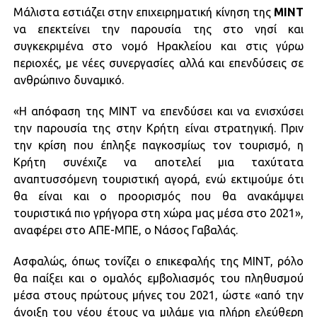
Μάλιστα εστιάζει στην επιχειρηματική κίνηση της
MINT
να επεκτείνει την παρουσία της στο νησί και
συγκεκριμένα στο νομό Ηρακλείου και στις γύρω
περιοχές, με νέες συνεργασίες αλλά και επενδύσεις σε
ανθρώπινο δυναμικό.
«Η απόφαση της MΙΝΤ να επενδύσει και να ενισχύσει
την παρουσία της στην Κρήτη είναι στρατηγική. Πριν
την κρίση που έπληξε παγκοσμίως τον τουρισμό, η
Κρήτη συνέχιζε να αποτελεί μια ταχύτατα
αναπτυσσόμενη τουριστική αγορά, ενώ εκτιμούμε ότι
θα είναι και ο προορισμός που θα ανακάμψει
τουριστικά πιο γρήγορα στη χώρα μας μέσα στο 2021»,
αναφέρει στο ΑΠΕ-ΜΠΕ, ο Νάσος Γαβαλάς.
Ασφαλώς, όπως τονίζει ο επικεφαλής της MINT, ρόλο
θα παίξει και ο ομαλός εμβολιασμός του πληθυσμού
μέσα στους πρώτους μήνες του 2021, ώστε «από την
άνοιξη του νέου έτους να μιλάμε για πλήρη ελεύθερη