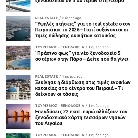
ξενοδοχείου σε 5 αστέρων στη Λέσβο
REAL ESTATE
8 ώρες ago
“Υψηλές πτήσεις” για το real estate στον
Πειραιά και το 2026 – Γιατί αυξάνονται οι
τιμές πώλησης ακινήτων κατοικίας
ΤΟΥΡΙΣΜΟΣ - ΞΕΝΟΔΟΧΕΙΑ
1 ημέρα ago
“Πράσινο φως” για νέο ξενοδοχείο 5
αστέρων στην Πάρο – Δείτε πού θα γίνει
REAL ESTATE
1 ημέρα ago
Ξεκίνησε η διόρθωση στις τιμές ενοικίων
κατοικίας στο κέντρο του Πειραιά – Τι
δείχνουν οι τάσεις
ΤΟΥΡΙΣΜΟΣ - ΞΕΝΟΔΟΧΕΙΑ
1 ημέρα ago
Επενδύσεις 22 εκατ. ευρώ αλλάζουν τον
ξενοδοχειακό χάρτη τεσσάρων νησιών
του Αιγαίου
ΤΟΥΡΙΣΜΟΣ - ΞΕΝΟΔΟΧΕΙΑ
1 ημέρα ago