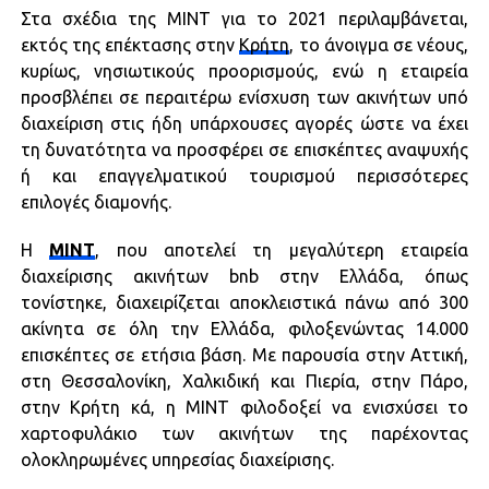
Στα σχέδια της ΜΙΝΤ για το 2021 περιλαμβάνεται,
εκτός της επέκτασης στην
Κρήτη
, το άνοιγμα σε νέους,
κυρίως, νησιωτικούς προορισμούς, ενώ η εταιρεία
προσβλέπει σε περαιτέρω ενίσχυση των ακινήτων υπό
διαχείριση στις ήδη υπάρχουσες αγορές ώστε να έχει
τη δυνατότητα να προσφέρει σε επισκέπτες αναψυχής
ή και επαγγελματικού τουρισμού περισσότερες
επιλογές διαμονής.
Η
MINT
, που αποτελεί τη μεγαλύτερη εταιρεία
διαχείρισης ακινήτων bnb στην Ελλάδα, όπως
τονίστηκε, διαχειρίζεται αποκλειστικά πάνω από 300
ακίνητα σε όλη την Ελλάδα, φιλοξενώντας 14.000
επισκέπτες σε ετήσια βάση. Με παρουσία στην Αττική,
στη Θεσσαλονίκη, Χαλκιδική και Πιερία, στην Πάρο,
στην Κρήτη κά, η MINT φιλοδοξεί να ενισχύσει το
χαρτοφυλάκιο των ακινήτων της παρέχοντας
ολοκληρωμένες υπηρεσίας διαχείρισης.