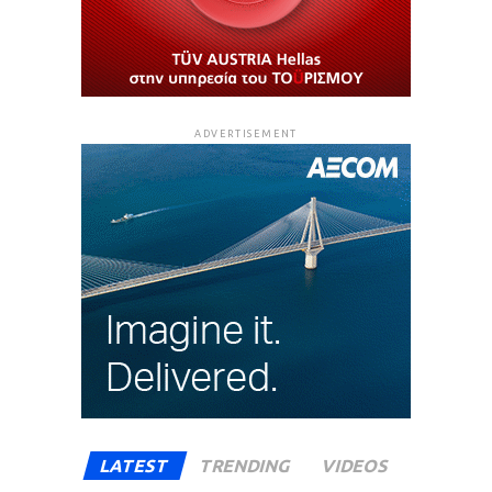
ADVERTISEMENT
LATEST
TRENDING
VIDEOS