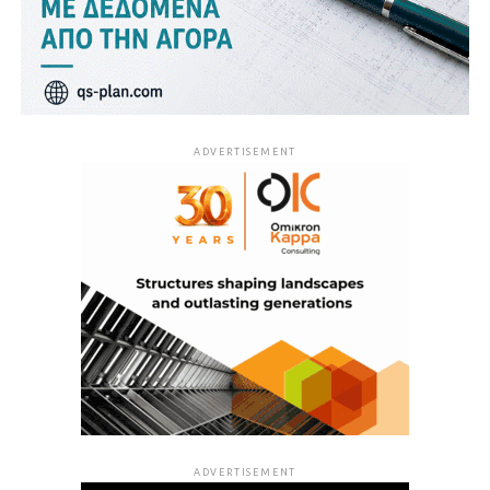
ADVERTISEMENT
ADVERTISEMENT