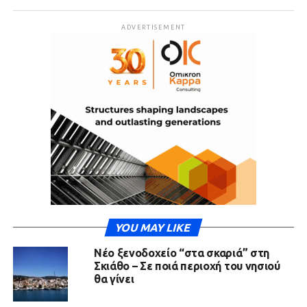
ADVERTISEMENT
YOU MAY LIKE
Νέο ξενοδοχείο “στα σκαριά” στη
Σκιάθο – Σε ποιά περιοχή του νησιού
θα γίνει