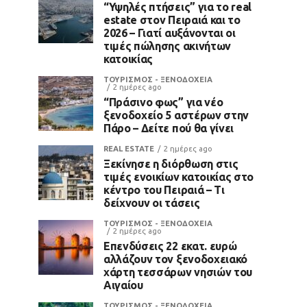
“Υψηλές πτήσεις” για το real
estate στον Πειραιά και το
2026 – Γιατί αυξάνονται οι
τιμές πώλησης ακινήτων
κατοικίας
ΤΟΥΡΙΣΜΟΣ - ΞΕΝΟΔΟΧΕΙΑ
2 ημέρες ago
“Πράσινο φως” για νέο
ξενοδοχείο 5 αστέρων στην
Πάρο – Δείτε πού θα γίνει
REAL ESTATE
2 ημέρες ago
Ξεκίνησε η διόρθωση στις
τιμές ενοικίων κατοικίας στο
κέντρο του Πειραιά – Τι
δείχνουν οι τάσεις
ΤΟΥΡΙΣΜΟΣ - ΞΕΝΟΔΟΧΕΙΑ
2 ημέρες ago
Επενδύσεις 22 εκατ. ευρώ
αλλάζουν τον ξενοδοχειακό
χάρτη τεσσάρων νησιών του
Αιγαίου
ΤΟΥΡΙΣΜΟΣ - ΞΕΝΟΔΟΧΕΙΑ