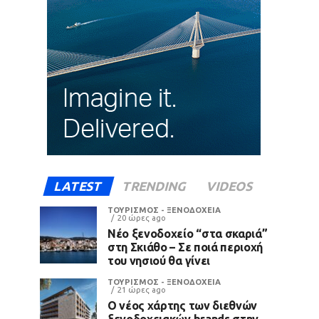
LATEST
TRENDING
VIDEOS
ΤΟΥΡΙΣΜΟΣ - ΞΕΝΟΔΟΧΕΙΑ
20 ώρες ago
Νέο ξενοδοχείο “στα σκαριά”
στη Σκιάθο – Σε ποιά περιοχή
του νησιού θα γίνει
ΤΟΥΡΙΣΜΟΣ - ΞΕΝΟΔΟΧΕΙΑ
21 ώρες ago
Ο νέος χάρτης των διεθνών
ξενοδοχειακών brands στην