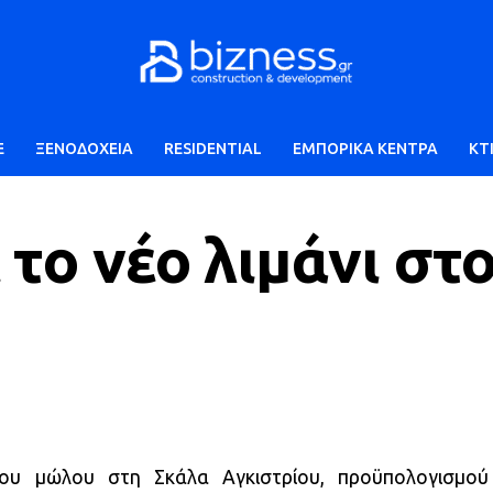
E
ΞΕΝΟΔΟΧΕΙΑ
RESIDENTIAL
ΕΜΠΟΡΙΚΑ ΚΕΝΤΡΑ
ΚΤ
το νέο λιμάνι στ
ου μώλου στη Σκάλα Αγκιστρίου, προϋπολογισμού