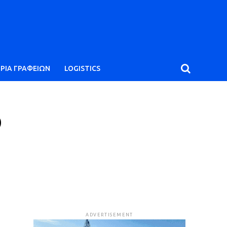
ΙΡΙΑ ΓΡΑΦΕΙΩΝ
LOGISTICS
ο
ADVERTISEMENT