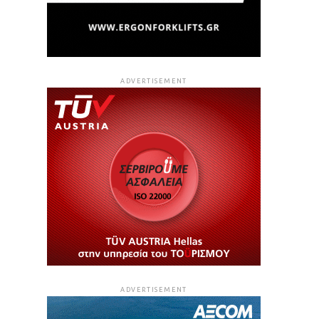
ADVERTISEMENT
ADVERTISEMENT