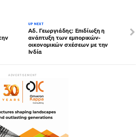
UP NEXT
Αδ. Γεωργιάδης: Επιδίωξη η
την
ανάπτυξη των εμπορικών-
οικονομικών σχέσεων με την
Ινδία
ADVERTISEMENT