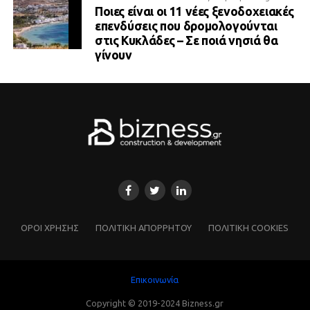
Ποιες είναι οι 11 νέες ξενοδοχειακές
επενδύσεις που δρομολογούνται
στις Κυκλάδες – Σε ποιά νησιά θα
γίνουν
ΌΡΟΙ ΧΡΗΣΗΣ
ΠΟΛΙΤΙΚΗ ΑΠΟΡΡΗΤΟΥ
ΠΟΛΙΤΙΚΗ COOKIES
Επικοινωνία
Copyright © 2019-2024 Bizness.gr