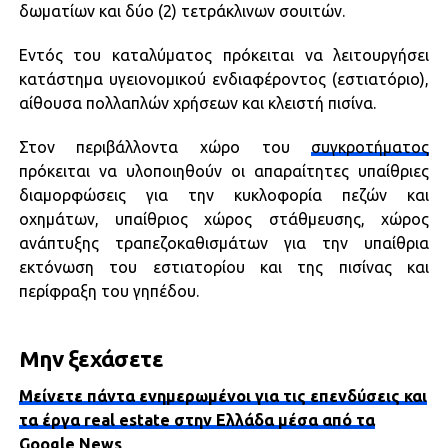
δωματίων και δύο (2) τετράκλινων σουιτών.
Εντός του καταλύματος πρόκειται να λειτουργήσει
κατάστημα υγειονομικού ενδιαφέροντος (εστιατόριο),
αίθουσα πολλαπλών χρήσεων και κλειστή πισίνα.
Στον περιβάλλοντα χώρο του
συγκροτήματος
πρόκειται να υλοποιηθούν οι απαραίτητες υπαίθριες
διαμορφώσεις για την κυκλοφορία πεζών και
οχημάτων, υπαίθριος χώρος στάθμευσης, χώρος
ανάπτυξης τραπεζοκαθισμάτων για την υπαίθρια
εκτόνωση του εστιατορίου και της πισίνας και
περίφραξη του γηπέδου.
Μην ξεχάσετε
Μείνετε πάντα ενημερωμένοι για τις επενδύσεις και
τα έργα real estate στην Ελλάδα μέσα από τα
Google News