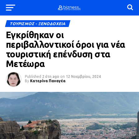
ΤΟΥΡΙΣΜΟΣ - ΞΕΝΟΔΟΧΕΙΑ
Εγκρίθηκαν οι
περιβαλλοντικοί όροι για νέα
τουριστική επένδυση στα
Μετέωρα
Published
2 έτη ago
on
12 Νοεμβρίου, 2024
By
Κατερίνα Παναγέα