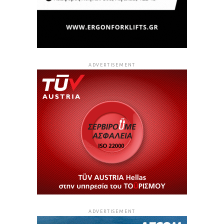
ADVERTISEMENT
ADVERTISEMENT