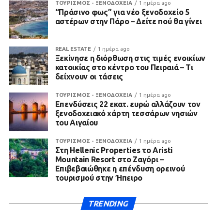
ΤΟΥΡΙΣΜΟΣ - ΞΕΝΟΔΟΧΕΙΑ
1 ημέρα ago
“Πράσινο φως” για νέο ξενοδοχείο 5
αστέρων στην Πάρο – Δείτε πού θα γίνει
REAL ESTATE
1 ημέρα ago
Ξεκίνησε η διόρθωση στις τιμές ενοικίων
κατοικίας στο κέντρο του Πειραιά – Τι
δείχνουν οι τάσεις
ΤΟΥΡΙΣΜΟΣ - ΞΕΝΟΔΟΧΕΙΑ
1 ημέρα ago
Επενδύσεις 22 εκατ. ευρώ αλλάζουν τον
ξενοδοχειακό χάρτη τεσσάρων νησιών
του Αιγαίου
ΤΟΥΡΙΣΜΟΣ - ΞΕΝΟΔΟΧΕΙΑ
1 ημέρα ago
Στη Hellenic Properties το Aristi
Mountain Resort στο Ζαγόρι –
Επιβεβαιώθηκε η επένδυση ορεινού
τουρισμού στην Ήπειρο
TRENDING