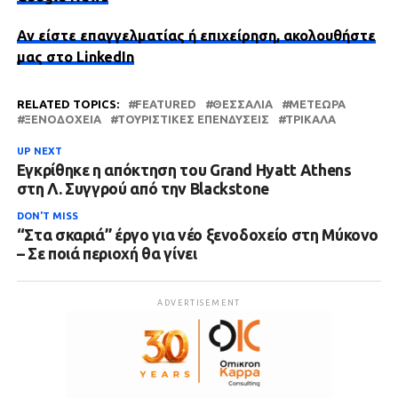
Αν είστε επαγγελματίας ή επιχείρηση, ακολουθήστε
μας στο LinkedIn
RELATED TOPICS:
FEATURED
ΘΕΣΣΑΛΙΑ
ΜΕΤΈΩΡΑ
ΞΕΝΟΔΟΧΕΊΑ
ΤΟΥΡΙΣΤΙΚΈΣ ΕΠΕΝΔΎΣΕΙΣ
ΤΡΊΚΑΛΑ
UP NEXT
Εγκρίθηκε η απόκτηση του Grand Hyatt Athens
στη Λ. Συγγρού από την Blackstone
DON'T MISS
“Στα σκαριά” έργο για νέο ξενοδοχείο στη Μύκονο
– Σε ποιά περιοχή θα γίνει
ADVERTISEMENT