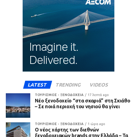
LATEST
TRENDING
VIDEOS
ΤΟΥΡΙΣΜΟΣ - ΞΕΝΟΔΟΧΕΙΑ
17 λεπτά ago
Νέο ξενοδοχείο “στα σκαριά” στη Σκιάθο
– Σε ποιά περιοχή του νησιού θα γίνει
ΤΟΥΡΙΣΜΟΣ - ΞΕΝΟΔΟΧΕΙΑ
1 ώρα ago
Ο νέος χάρτης των διεθνών
ξενοδοχειακών brands στην Ελλάδα – Τα