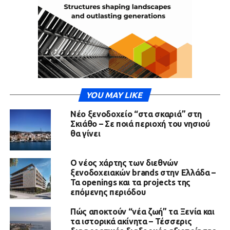
YOU MAY LIKE
Νέο ξενοδοχείο “στα σκαριά” στη
Σκιάθο – Σε ποιά περιοχή του νησιού
θα γίνει
Ο νέος χάρτης των διεθνών
ξενοδοχειακών brands στην Ελλάδα –
Τα openings και τα projects της
επόμενης περιόδου
Πώς αποκτούν “νέα ζωή” τα Ξενία και
τα ιστορικά ακίνητα – Τέσσερις