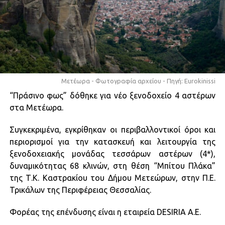
Μετέωρα - Φωτογραφία αρχείου - Πηγή: Eurokinissi
“Πράσινο φως” δόθηκε για νέο ξενοδοχείο 4 αστέρων
στα Μετέωρα.
Συγκεκριμένα, εγκρίθηκαν οι περιβαλλοντικοί όροι και
περιορισμοί για την κατασκευή και λειτουργία της
ξενοδοχειακής μονάδας τεσσάρων αστέρων (4*),
δυναμικότητας 68 κλινών, στη θέση “Μπίτου Πλάκα”
της Τ.Κ. Καστρακίου του Δήμου Μετεώρων, στην Π.Ε.
Τρικάλων της Περιφέρειας Θεσσαλίας.
Φορέας της επένδυσης είναι η εταιρεία DESIRIA A.E.