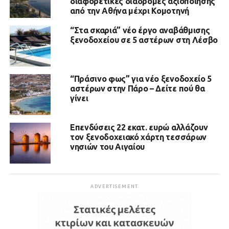
διαφορετικές διαδρομές αξιοποίησης
από την Αθήνα μέχρι Κομοτηνή
“Στα σκαριά” νέο έργο αναβάθμισης
ξενοδοχείου σε 5 αστέρων στη Λέσβο
“Πράσινο φως” για νέο ξενοδοχείο 5
αστέρων στην Πάρο – Δείτε πού θα
γίνει
Επενδύσεις 22 εκατ. ευρώ αλλάζουν
τον ξενοδοχειακό χάρτη τεσσάρων
νησιών του Αιγαίου
ADVERTISEMENT