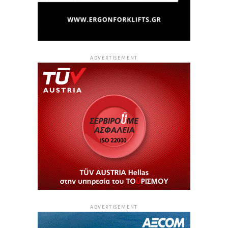
ADVERTISEMENT
ADVERTISEMENT