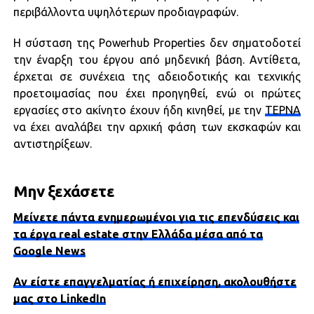
περιβάλλοντα υψηλότερων προδιαγραφών.
Η σύσταση της Powerhub Properties δεν σηματοδοτεί
την έναρξη του έργου από μηδενική βάση. Αντίθετα,
έρχεται σε συνέχεια της αδειοδοτικής και τεχνικής
προετοιμασίας που έχει προηγηθεί, ενώ οι πρώτες
εργασίες στο ακίνητο έχουν ήδη κινηθεί, με την
ΤΕΡΝΑ
να έχει αναλάβει την αρχική φάση των εκσκαφών και
αντιστηρίξεων.
Μην ξεχάσετε
Μείνετε πάντα ενημερωμένοι για τις επενδύσεις και
τα έργα real estate στην Ελλάδα μέσα από τα
Google News
Αν είστε επαγγελματίας ή επιχείρηση, ακολουθήστε
μας στο LinkedIn