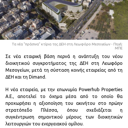
Τα νέα "πράσινα" κτίρια της ΔΕΗ στη Λεωφόρο Μεσογείων - Πηγή:
ΜΠE
Σε νέα εταιρική βάση περνά η ανάπτυξη του νέου
διοικητικού συγκροτήματος της ΔΕΗ στη Λεωφόρο
Μεσογείων, μετά τη σύσταση κοινής εταιρείας από τη
ΔΕΗ και τη Dimand.
Η νέα εταιρεία, με την επωνυμία Powerhub Properties
Α.Ε., αποτελεί το όχημα μέσα από το οποίο θα
προχωρήσει η αξιοποίηση του ακινήτου στο πρώην
στρατόπεδο Πλέσσα, όπου σχεδιάζεται η
συγκέντρωση σημαντικού μέρους των διοικητικών
λειτουργιών του ενεργειακού ομίλου.