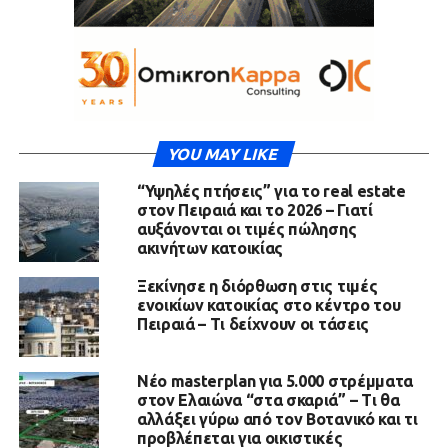
YOU MAY LIKE
“Υψηλές πτήσεις” για το real estate
στον Πειραιά και το 2026 – Γιατί
αυξάνονται οι τιμές πώλησης
ακινήτων κατοικίας
Ξεκίνησε η διόρθωση στις τιμές
ενοικίων κατοικίας στο κέντρο του
Πειραιά – Τι δείχνουν οι τάσεις
Νέο masterplan για 5.000 στρέμματα
στον Ελαιώνα “στα σκαριά” – Τι θα
αλλάξει γύρω από τον Βοτανικό και τι
προβλέπεται για οικιστικές