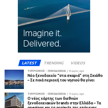
LATEST
TRENDING
VIDEOS
ΤΟΥΡΙΣΜΟΣ - ΞΕΝΟΔΟΧΕΙΑ
8 ώρες ago
Νέο ξενοδοχείο “στα σκαριά” στη Σκιάθο
– Σε ποιά περιοχή του νησιού θα γίνει
ΤΟΥΡΙΣΜΟΣ - ΞΕΝΟΔΟΧΕΙΑ
9 ώρες ago
Ο νέος χάρτης των διεθνών
ξενοδοχειακών brands στην Ελλάδα – Τα
openings και τα projects της επόμενης