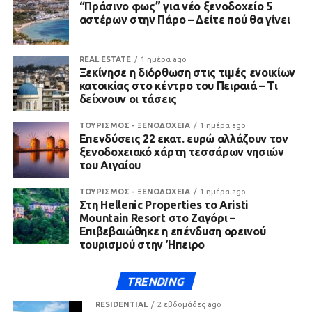
“Πράσινο φως” για νέο ξενοδοχείο 5
αστέρων στην Πάρο – Δείτε πού θα γίνει
REAL ESTATE
1 ημέρα ago
Ξεκίνησε η διόρθωση στις τιμές ενοικίων
κατοικίας στο κέντρο του Πειραιά – Τι
δείχνουν οι τάσεις
ΤΟΥΡΙΣΜΟΣ - ΞΕΝΟΔΟΧΕΙΑ
1 ημέρα ago
Επενδύσεις 22 εκατ. ευρώ αλλάζουν τον
ξενοδοχειακό χάρτη τεσσάρων νησιών
του Αιγαίου
ΤΟΥΡΙΣΜΟΣ - ΞΕΝΟΔΟΧΕΙΑ
1 ημέρα ago
Στη Hellenic Properties το Aristi
Mountain Resort στο Ζαγόρι –
Επιβεβαιώθηκε η επένδυση ορεινού
τουρισμού στην Ήπειρο
TRENDING
RESIDENTIAL
2 εβδομάδες ago