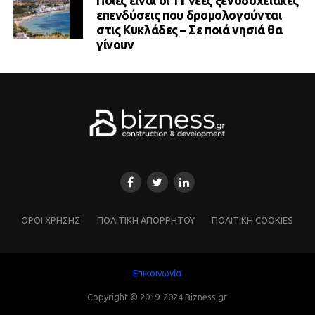
Ποιες είναι οι 11 νέες ξενοδοχειακές
επενδύσεις που δρομολογούνται
στις Κυκλάδες – Σε ποιά νησιά θα
γίνουν
ΌΡΟΙ ΧΡΗΣΗΣ
ΠΟΛΙΤΙΚΗ ΑΠΟΡΡΗΤΟΥ
ΠΟΛΙΤΙΚΗ COOKIES
Επικοινωνία
Copyright © 2019-2024 Bizness.gr