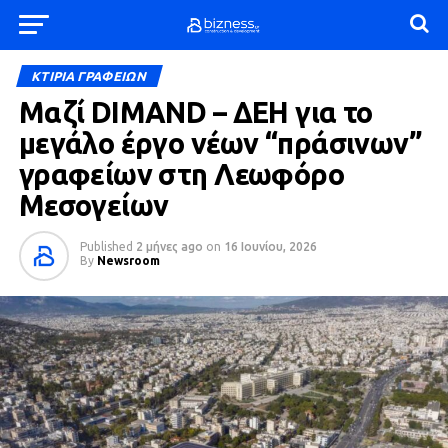
ΚΤΙΡΙΑ ΓΡΑΦΕΙΩΝ
Μαζί DIMAND – ΔΕΗ για το
μεγάλο έργο νέων “πράσινων”
γραφείων στη Λεωφόρο
Μεσογείων
Published
2 μήνες ago
on
16 Ιουνίου, 2026
By
Newsroom