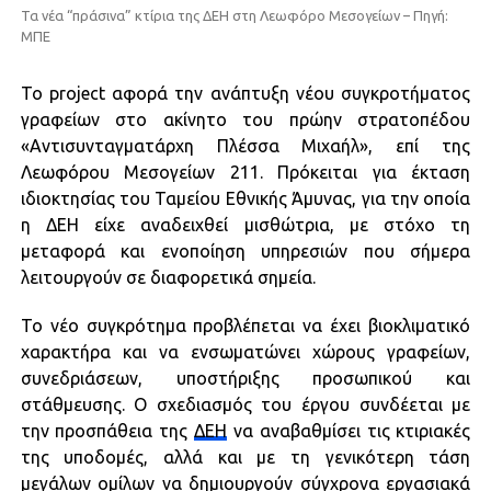
Τα νέα “πράσινα” κτίρια της ΔΕΗ στη Λεωφόρο Μεσογείων – Πηγή:
ΜΠE
Το project αφορά την ανάπτυξη νέου συγκροτήματος
γραφείων στο ακίνητο του πρώην στρατοπέδου
«Αντισυνταγματάρχη Πλέσσα Μιχαήλ», επί της
Λεωφόρου Μεσογείων 211. Πρόκειται για έκταση
ιδιοκτησίας του Ταμείου Εθνικής Άμυνας, για την οποία
η ΔΕΗ είχε αναδειχθεί μισθώτρια, με στόχο τη
μεταφορά και ενοποίηση υπηρεσιών που σήμερα
λειτουργούν σε διαφορετικά σημεία.
Το νέο συγκρότημα προβλέπεται να έχει βιοκλιματικό
χαρακτήρα και να ενσωματώνει χώρους γραφείων,
συνεδριάσεων, υποστήριξης προσωπικού και
στάθμευσης. Ο σχεδιασμός του έργου συνδέεται με
την προσπάθεια της
ΔΕΗ
να αναβαθμίσει τις κτιριακές
της υποδομές, αλλά και με τη γενικότερη τάση
μεγάλων ομίλων να δημιουργούν σύγχρονα εργασιακά