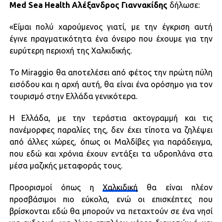
Med Sea Ηealth Αλέξανδρος Γιαννακίδης
δήλωσε:
«Είμαι πολύ χαρούμενος γιατί, με την έγκριση αυτή
έγινε πραγματικότητα ένα όνειρο που έχουμε για την
ευρύτερη περιοχή της Χαλκιδικής.
Το Miraggio θα αποτελέσει από φέτος την πρώτη πύλη
εισόδου και η αρχή αυτή, θα είναι ένα ορόσημο για τον
τουρισμό στην Ελλάδα γενικότερα.
Η Ελλάδα, με την τεράστια ακτογραμμή και τις
πανέμορφες παραλίες της, δεν έχει τίποτα να ζηλέψει
από άλλες χώρες, όπως οι Μαλδίβες για παράδειγμα,
που εδώ και χρόνια έχουν εντάξει τα υδροπλάνα στα
μέσα μαζικής μεταφοράς τους.
Προορισμοί όπως η
Χαλκιδική
θα είναι πλέον
προσβάσιμοι πιο εύκολα, ενώ οι επισκέπτες που
βρίσκονται εδώ θα μπορούν να πεταχτούν σε ένα νησί