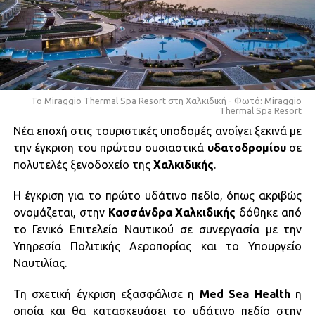
To Miraggio Thermal Spa Resort στη Χαλκιδική - Φωτό: Miraggio
Thermal Spa Resort
Νέα εποχή στις τουριστικές υποδομές ανοίγει ξεκινά με
την έγκριση του πρώτου ουσιαστικά
υδατοδρομίου
σε
πολυτελές ξενοδοχείο της
Χαλκιδικής
.
H έγκριση για το πρώτο υδάτινο πεδίο, όπως ακριβώς
ονομάζεται, στην
Κασσάνδρα Χαλκιδικής
δόθηκε από
το Γενικό Επιτελείο Ναυτικού σε συνεργασία με την
Υπηρεσία Πολιτικής Αεροπορίας και το Υπουργείο
Ναυτιλίας.
Τη σχετική έγκριση εξασφάλισε η
Med Sea Ηealth
η
οποία και θα κατασκευάσει το υδάτινο πεδίο στην