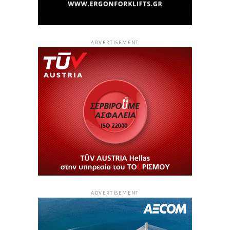
ADVERTISEMENT
ADVERTISEMENT