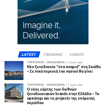
LATEST
TRENDING
VIDEOS
ΤΟΥΡΙΣΜΟΣ - ΞΕΝΟΔΟΧΕΙΑ
6 ώρες ago
Νέο ξενοδοχείο “στα σκαριά” στη Σκιάθο
– Σε ποιά περιοχή του νησιού θα γίνει
ΤΟΥΡΙΣΜΟΣ - ΞΕΝΟΔΟΧΕΙΑ
7 ώρες ago
Ο νέος χάρτης των διεθνών
ξενοδοχειακών brands στην Ελλάδα – Τα
openings και τα projects της επόμενης
περιόδου