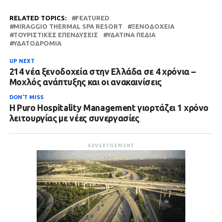
RELATED TOPICS:
FEATURED
MIRAGGIO THERMAL SPA RESORT
ΞΕΝΟΔΟΧΕΊΑ
ΤΟΥΡΙΣΤΙΚΈΣ ΕΠΕΝΔΎΣΕΙΣ
ΥΔΆΤΙΝΑ ΠΕΔΊΑ
ΥΔΑΤΟΔΡΌΜΙΑ
UP NEXT
214 νέα ξενοδοχεία στην Ελλάδα σε 4 χρόνια –
Μοχλός ανάπτυξης και οι ανακαινίσεις
DON'T MISS
Η Puro Hospitality Management γιορτάζει 1 χρόνο
λειτουργίας με νέες συνεργασίες
ADVERTISEMENT