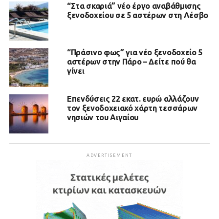
“Στα σκαριά” νέο έργο αναβάθμισης
ξενοδοχείου σε 5 αστέρων στη Λέσβο
“Πράσινο φως” για νέο ξενοδοχείο 5
αστέρων στην Πάρο – Δείτε πού θα
γίνει
Επενδύσεις 22 εκατ. ευρώ αλλάζουν
τον ξενοδοχειακό χάρτη τεσσάρων
νησιών του Αιγαίου
ADVERTISEMENT