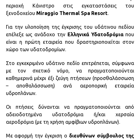
περιοχή Κάνιστρο στις εγκαταστάσεις του
ξενοδοχείου
Miraggio Thermal Spa Resort
.
Για την υλοποίηση της έγκρισης του υδάτινου πεδίου
επέλεξε ως ανάδοχο την
Ελληνικά Υδατοδρόμια
που
είναι η πρώτη εταιρεία που δραστηριοποιείται στον
χώρο των υδατοδρομίων.
Στο εγκεκριμένο υδάτινο πεδίο επιτρέπεται, σύμφωνα
με τον σχετικό νόμο, να πραγματοποιούνται
καθημερινά μέχρι έξι ζεύγη πτήσεων (προσθαλάσσωση
– αποθαλάσσωση) ανά αεροπορική εταιρεία
υδροπλάνων.
Οι πτήσεις δύνανται να πραγματοποιούνται από
αδειοδοτημένα υδατοδρόμια ή/και χερσαία
αεροδρόμια (με τη χρήση αμφίβιων υδροπλάνων).
Με αφορμή την έγκριση ο
διευθύνων σύμβουλος της