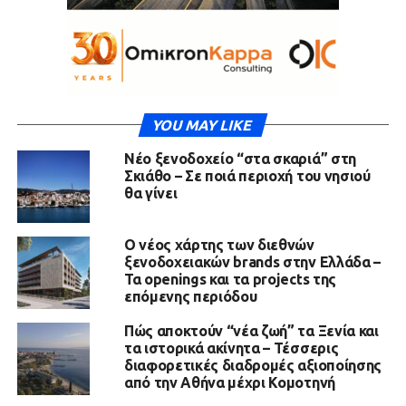
YOU MAY LIKE
Νέο ξενοδοχείο “στα σκαριά” στη
Σκιάθο – Σε ποιά περιοχή του νησιού
θα γίνει
Ο νέος χάρτης των διεθνών
ξενοδοχειακών brands στην Ελλάδα –
Τα openings και τα projects της
επόμενης περιόδου
Πώς αποκτούν “νέα ζωή” τα Ξενία και
τα ιστορικά ακίνητα – Τέσσερις
διαφορετικές διαδρομές αξιοποίησης
από την Αθήνα μέχρι Κομοτηνή