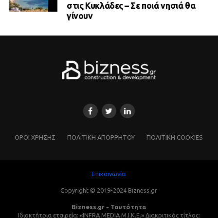
στις Κυκλάδες – Σε ποιά νησιά θα
γίνουν
ΌΡΟΙ ΧΡΗΣΗΣ
ΠΟΛΙΤΙΚΗ ΑΠΟΡΡΗΤΟΥ
ΠΟΛΙΤΙΚΗ COOKIES
Επικοινωνία
Copyright © 2019-2024 Bizness.gr
Bizness.gr - Ταυτότητα
Ιδιοκτήτρια εταιρεία: «INFRA MEDIA M.I.K.E.» Διακριτικός τίτλος: