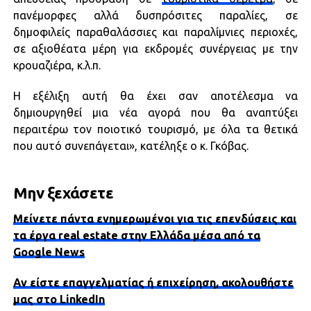
πανέμορφες αλλά δυσπρόσιτες παραλίες, σε
δημοφιλείς παραθαλάσσιες και παραλίμνιες περιοχές,
σε αξιοθέατα μέρη για εκδρομές συνέργειας με την
κρουαζιέρα, κ.λ.π.
Η εξέλιξη αυτή θα έχει σαν αποτέλεσμα να
δημιουργηθεί μια νέα αγορά που θα αναπτύξει
περαιτέρω τον ποιοτικό τουρισμό, με όλα τα θετικά
που αυτό συνεπάγεται», κατέληξε ο κ. Γκόβας.
Μην ξεχάσετε
Μείνετε πάντα ενημερωμένοι για τις επενδύσεις και
τα έργα real estate στην Ελλάδα μέσα από τα
Google News
Αν είστε επαγγελματίας ή επιχείρηση, ακολουθήστε
μας στο LinkedIn