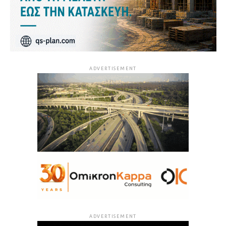
ADVERTISEMENT
ADVERTISEMENT