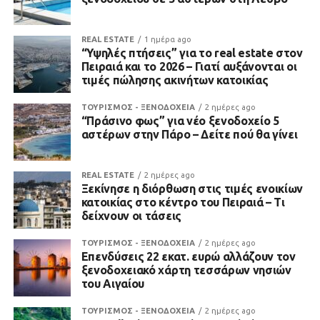
REAL ESTATE
1 ημέρα ago
“Υψηλές πτήσεις” για το real estate στον
Πειραιά και το 2026 – Γιατί αυξάνονται οι
τιμές πώλησης ακινήτων κατοικίας
ΤΟΥΡΙΣΜΟΣ - ΞΕΝΟΔΟΧΕΙΑ
2 ημέρες ago
“Πράσινο φως” για νέο ξενοδοχείο 5
αστέρων στην Πάρο – Δείτε πού θα γίνει
REAL ESTATE
2 ημέρες ago
Ξεκίνησε η διόρθωση στις τιμές ενοικίων
κατοικίας στο κέντρο του Πειραιά – Τι
δείχνουν οι τάσεις
ΤΟΥΡΙΣΜΟΣ - ΞΕΝΟΔΟΧΕΙΑ
2 ημέρες ago
Επενδύσεις 22 εκατ. ευρώ αλλάζουν τον
ξενοδοχειακό χάρτη τεσσάρων νησιών
του Αιγαίου
ΤΟΥΡΙΣΜΟΣ - ΞΕΝΟΔΟΧΕΙΑ
2 ημέρες ago