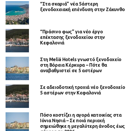
“Στα σκαριά” νέα 5άστερη
ξενοδοχειακή επένδυση στην Ζάκυνθο
“Πράσινο φως” για νέο έργο
επέκτασης ξενοδοχείου στην
Κεφαλονιά
Στη Meliá Hotels γνωστό ξενοδοχείο
στη Βόρεια Κέρκυρα – Πότε θα
αναβαθμιστεί σε 5 αστέρων
Σε αδειοδοτική τροχιά νέο ξενοδοχείο
5 αστέρων στην Κεφαλονιά
Πόσο κοστίζει η αγορά κατοικίας στα
Ιόνια Νησιά – Σε ποιά περιοχή
σημειώθηκε η μεγαλύτερη άνοδος έως