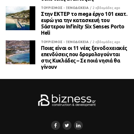
ΤΟΥΡΙΣΜΟΣ - ΞΕΝΟΔΟΧΕΙΑ
2 εβδομάδες ago
Στην ΕΚΤΕΡ το mega έργο 101 εκατ.
ευρώ για την κατασκευή του
5άστερου Infinity Six Senses Porto
Heli
ΤΟΥΡΙΣΜΟΣ - ΞΕΝΟΔΟΧΕΙΑ
2 εβδομάδες ago
Ποιες είναι οι 11 νέες ξενοδοχειακές
επενδύσεις που δρομολογούνται
στις Κυκλάδες – Σε ποιά νησιά θα
γίνουν