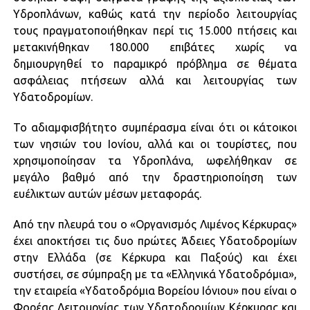
Υδροπλάνων, καθώς κατά την περίοδο λειτουργίας
τους πραγματοποιήθηκαν περί τις 15.000 πτήσεις και
μετακινήθηκαν ‪180.000‬ επιβάτες χωρίς να
δημιουργηθεί το παραμικρό πρόβλημα σε θέματα
ασφάλειας πτήσεων αλλά και λειτουργίας των
Υδατοδρομίων.
Το αδιαμφισβήτητο συμπέρασμα είναι ότι οι κάτοικοι
των νησιών του Ιονίου, αλλά και οι τουρίστες, που
χρησιμοποίησαν τα Υδροπλάνα, ωφελήθηκαν σε
μεγάλο βαθμό από την δραστηριοποίηση των
ευέλικτων αυτών μέσων μεταφοράς.
Από την πλευρά του ο «Οργανισμός Λιμένος Κέρκυρας»
έχει αποκτήσει τις δυο πρώτες Άδειες Υδατοδρομίων
στην Ελλάδα (σε Κέρκυρα και Παξούς) και έχει
συστήσει, σε σύμπραξη με τα «Ελληνικά Υδατοδρόμια»,
την εταιρεία «Υδατοδρόμια Βορείου Ιόνιου» που είναι ο
Φορέας Λειτουργίας των Υδατοδρομίων Κέρκυρας και