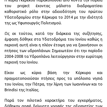
Η κυρία Γκερέκου παρακολουθεί από κοντά την πορεία
του project έχοντας μάλιστα διαδραματίσει
καθοριστικό ρόλο στην αδειοδότηση του πρώτου
Υδατοδρομίου στην Κέρκυρα το 2014 με την ιδιότητά
της ως Υφυπουργός Πολιτισμού.
Ως εκ τούτου, κατά την διάρκεια της συζήτησης,
έμφαση δόθηκε στα Υδατοδρόμια του Ιονίου καθώς η
περιοχή αυτή είναι η πλέον έτοιμη για να ξεκινήσουν οι
πτήσεις των υδροπλάνων. Σημειωτέον ότι την περίοδο
‪2004-2008‬ τα Υδροπλάνα λειτούργησαν στην ευρύτερη
περιοχή του Ιονίου.
Είχαν ως κύρια βάση την Κέρκυρα και
πραγματοποιούσαν πτήσεις προς τα υπόλοιπα νησιά
του Ιονίου, την Πάτρα, την λίμνη των Ιωαννίνων και το
Brindisi της Ιταλίας.
Παρά τον πιλοτικό χαρακτήρα του εγχειρήματος,
δόθηκαν σαφή δείγματα γραφής της αξιοπιστίας των