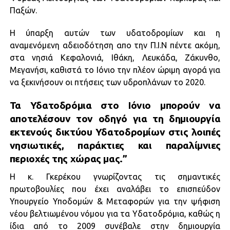
Παξών.
Η ύπαρξη αυτών των υδατοδρομίων και η
αναμενόμενη αδειοδότηση απο την Π.Ι.Ν πέντε ακόμη,
στα νησιά Κεφαλονιά, Ιθάκη, Λευκάδα, Ζάκυνθο,
Μεγανήσι, καθιστά το Ιόνιο την πλέον ώριμη αγορά για
να ξεκινήσουν οι πτήσεις των υδροπλάνων το 2020.
Τα Υδατοδρόμια στο Ιόνιο μπορούν να
αποτελέσουν τον οδηγό για τη δημιουργία
εκτενούς δικτύου Υδατοδρομίων στις λοιπές
νησιωτικές, παράκτιες και παραλίμνιες
περιοχές της χώρας μας.”
Η κ. Γκερέκου γνωρίζοντας τις σημαντικές
πρωτοβουλίες που έχει αναλάβει το επισπεύδον
Υπουργείο Υποδομών & Μεταφορών για την ψήφιση
νέου βελτιωμένου νόμου για τα Υδατοδρόμια, καθώς η
ίδια από το 2009 συνέβαλε στην δημιουργία