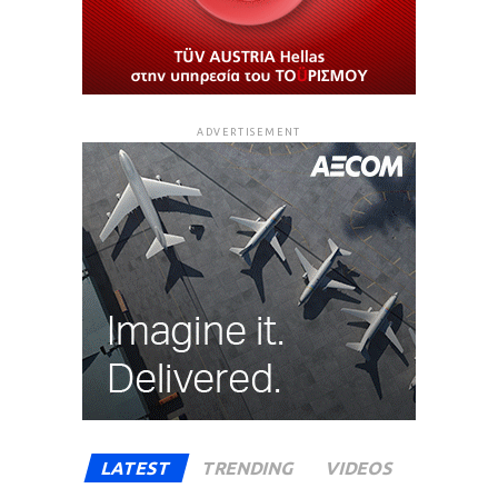
ADVERTISEMENT
LATEST
TRENDING
VIDEOS