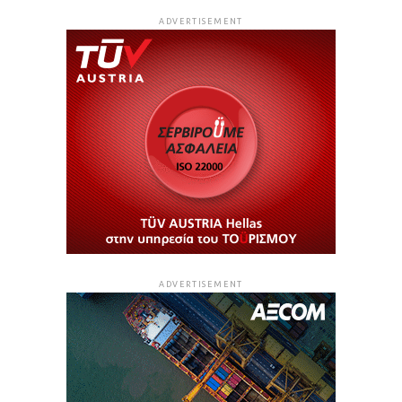
ADVERTISEMENT
ADVERTISEMENT