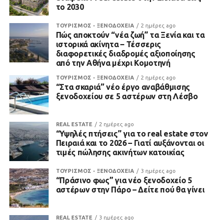
το 2030
ΤΟΥΡΙΣΜΟΣ - ΞΕΝΟΔΟΧΕΙΑ
2 ημέρες ago
Πώς αποκτούν “νέα ζωή” τα Ξενία και τα
ιστορικά ακίνητα – Τέσσερις
διαφορετικές διαδρομές αξιοποίησης
από την Αθήνα μέχρι Κομοτηνή
ΤΟΥΡΙΣΜΟΣ - ΞΕΝΟΔΟΧΕΙΑ
2 ημέρες ago
“Στα σκαριά” νέο έργο αναβάθμισης
ξενοδοχείου σε 5 αστέρων στη Λέσβο
REAL ESTATE
2 ημέρες ago
“Υψηλές πτήσεις” για το real estate στον
Πειραιά και το 2026 – Γιατί αυξάνονται οι
τιμές πώλησης ακινήτων κατοικίας
ΤΟΥΡΙΣΜΟΣ - ΞΕΝΟΔΟΧΕΙΑ
3 ημέρες ago
“Πράσινο φως” για νέο ξενοδοχείο 5
αστέρων στην Πάρο – Δείτε πού θα γίνει
REAL ESTATE
3 ημέρες ago