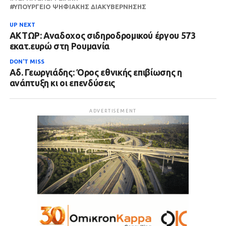
ΥΠΟΥΡΓΕΊΟ ΨΗΦΙΑΚΉΣ ΔΙΑΚΥΒΈΡΝΗΣΗΣ
UP NEXT
ΑΚΤΩΡ: Αναδοχος σιδηροδρομικού έργου 573
εκατ.ευρώ στη Ρουμανία
DON'T MISS
Αδ. Γεωργιάδης: Όρος εθνικής επιβίωσης η
ανάπτυξη κι οι επενδύσεις
ADVERTISEMENT