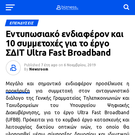
ΕΠΕΝΔΥΣΕΙΣ
Εντυπωσιακό ενδιαφέρον και
10 συμμετοχές για το έργο
ΣΔΙΤ Ultra Fast Broadband
Published
7 έτη ago
on
6 Νοεμβρίου, 2019
By
Newsroom
Μεγάλο και σημαντικό ενδιαφέρον προσέλκυσε η
προκήρυξη
για συμμετοχή στον ανταγωνιστικό
διάλογο της Γενικής Γραμματείας Τηλεπικοινωνιών και
Ταχυδρομείων του Υπουργείου Ψηφιακής
Διακυβέρνησης, για το έργο Ultra Fast Broadband
(UFBB). Πρόκειται για το κομβικό έργο κατασκευής και
λειτουργίας δικτύου οπτικών ινών, το οποίο θα
υλοποιηθεί μέσω σύμπραξης δημοσίου και ιδιωτικού