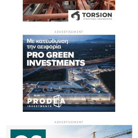
ADVERTISEMENT
ADVERTISEMENT