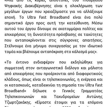
«Μια από τις κύριες αποστολές του Υπουργείου
Ψηφιακής Διακυβέρνησης είναι η ολοκλήρωση των
μεγάλων έργων που χρειαζόμαστε για να αλλάξουμε
εποχή. Το Ultra Fast Broadband είναι ένα πολύ
σημαντικό έργο προς αυτή την κατεύθυνση. Μέσω
αυτού του έργου δίνουμε σε εκατομμύρια πολίτες και
επιχειρήσεις τη δυνατότητα πρόσβασης σε ταχύτητες
που ανταποκρίνονται στις σύγχρονες απαιτήσεις.
Στέλνουμε ένα μήνυμα συνεργασίας με τον ιδιωτικό
τομέα και βλέπουμε ανταπόκριση στο κάλεσμά μας».
«Το έντονο ενδιαφέρον που εκδηλώθηκε για
συμμετοχή στον ανταγωνιστικό διάλογο και μάλιστα
από επιχειρήσεις που προέρχονται από διαφορετικούς
κλάδους, όπως είναι οι τηλεπικοινωνίες, η ενέργεια και
οι κατασκευές, καταδεικνύει τη σημασία του Ultra Fast
Broadband» δήλωσε ο Γενικός Γραμματέας
Τηλεπικοινωνιών και Ταχυδρομείων Αντώνης
Τζωρτζακάκης. «Είμαστε έτοιμοι για τα επόμενα