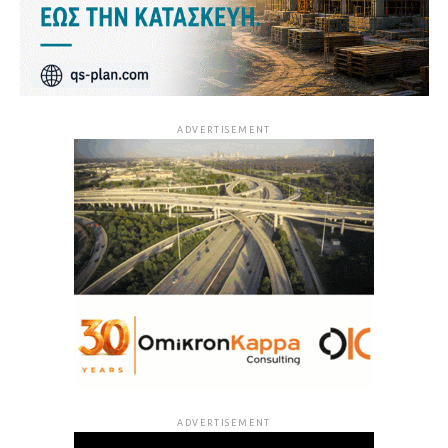
ADVERTISEMENT
ADVERTISEMENT