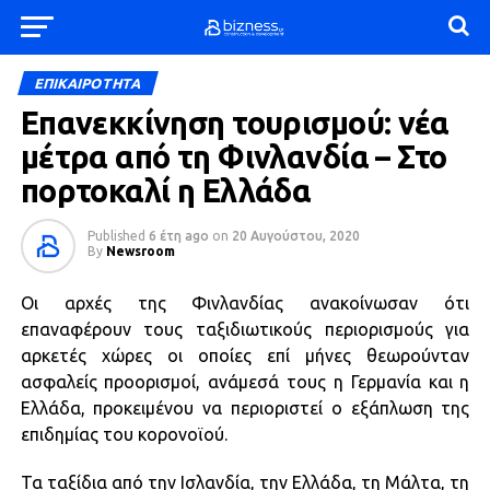
ΕΠΙΚΑΙΡΟΤΗΤΑ
Επανεκκίνηση τουρισμού: νέα
μέτρα από τη Φινλανδία – Στο
πορτοκαλί η Ελλάδα
Published
6 έτη ago
on
20 Αυγούστου, 2020
By
Newsroom
Οι αρχές της Φινλανδίας ανακοίνωσαν ότι
επαναφέρουν τους ταξιδιωτικούς περιορισμούς για
αρκετές χώρες οι οποίες επί μήνες θεωρούνταν
ασφαλείς προορισμοί, ανάμεσά τους η Γερμανία και η
Ελλάδα, προκειμένου να περιοριστεί ο εξάπλωση της
επιδημίας του κορονοϊού.
Τα ταξίδια από την Ισλανδία, την Ελλάδα, τη Μάλτα, τη