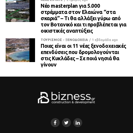
Νέο masterplan για 5.000
στρέμματα στον Ελαιώνα “στα
σκαριά” – Τι θα αλλάξει γύρω από
τον Βοτανικό και τι προβλέπεται για
οικιστικές αναπτύξεις
ΤΟΥΡΙΣΜΟΣ - ΞΕΝΟΔΟΧΕΙΑ
1 εβδομάδα ago
Ποιες είναι οι 11 νέες ξενοδοχειακές
επενδύσεις που δρομολογούνται
στις Κυκλάδες – Σε ποιά νησιά θα
γίνουν