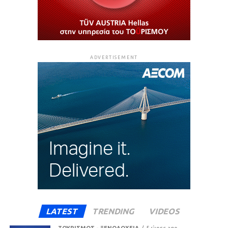
ADVERTISEMENT
LATEST
TRENDING
VIDEOS