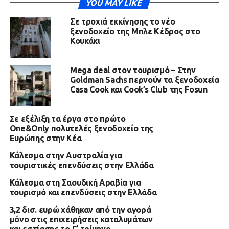
YOU MAY LIKE
Σε τροχιά εκκίνησης το νέο
ξενοδοχείο της Μπλε Κέδρος στο
Κουκάκι
Mega deal στον τουρισμό – Στην
Goldman Sachs περνούν τα ξενοδοχεία
Casa Cook και Cook’s Club της Fosun
Σε εξέλιξη τα έργα στο πρώτο
One&Only πολυτελές ξενοδοχείο της
Ευρώπης στην Κέα
Κάλεσμα στην Αυστραλία για
τουριστικές επενδύσεις στην Ελλάδα
Κάλεσμα στη Σαουδική Αραβία για
τουρισμό και επενδύσεις στην Ελλάδα
3,2 δισ. ευρώ χάθηκαν από την αγορά
μόνο στις επιχειρήσεις καταλυμάτων