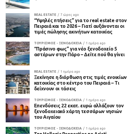
REAL ESTATE
7 ώρες ago
“Υψηλές πτήσεις” για το real estate στον
Πειραιά και το 2026 – Γιατί αυξάνονται οι
τιμές πώλησης ακινήτων κατοικίας
ΤΟΥΡΙΣΜΟΣ - ΞΕΝΟΔΟΧΕΙΑ
1 ημέρα ago
“Πράσινο φως” για νέο ξενοδοχείο 5
αστέρων στην Πάρο – Δείτε πού θα γίνει
REAL ESTATE
1 ημέρα ago
Ξεκίνησε η διόρθωση στις τιμές ενοικίων
κατοικίας στο κέντρο του Πειραιά – Τι
δείχνουν οι τάσεις
ΤΟΥΡΙΣΜΟΣ - ΞΕΝΟΔΟΧΕΙΑ
1 ημέρα ago
Επενδύσεις 22 εκατ. ευρώ αλλάζουν τον
ξενοδοχειακό χάρτη τεσσάρων νησιών
του Αιγαίου
ΤΟΥΡΙΣΜΟΣ - ΞΕΝΟΔΟΧΕΙΑ
1 ημέρα ago