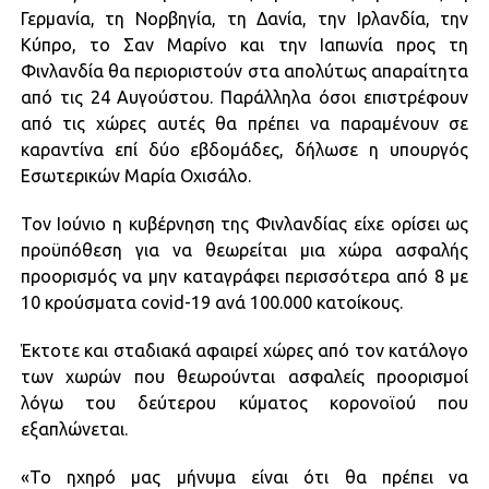
Γερμανία, τη Νορβηγία, τη Δανία, την Ιρλανδία, την
Κύπρο, το Σαν Μαρίνο και την Ιαπωνία προς τη
Φινλανδία θα περιοριστούν στα απολύτως απαραίτητα
από τις 24 Αυγούστου. Παράλληλα όσοι επιστρέφουν
από τις χώρες αυτές θα πρέπει να παραμένουν σε
καραντίνα επί δύο εβδομάδες, δήλωσε η υπουργός
Εσωτερικών Μαρία Οχισάλο.
Τον Ιούνιο η κυβέρνηση της Φινλανδίας είχε ορίσει ως
προϋπόθεση για να θεωρείται μια χώρα ασφαλής
προορισμός να μην καταγράφει περισσότερα από 8 με
10 κρούσματα covid-19 ανά 100.000 κατοίκους.
Έκτοτε και σταδιακά αφαιρεί χώρες από τον κατάλογο
των χωρών που θεωρούνται ασφαλείς προορισμοί
λόγω του δεύτερου κύματος κορονοϊού που
εξαπλώνεται.
«Το ηχηρό μας μήνυμα είναι ότι θα πρέπει να