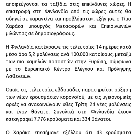
αποφεύγονται τα ταξίδια στις επικίνδυνες χώρες. Η
επιστροφή στη Φινλανδία από τις χώρες αυτές θα
οδηγεί σε καραντίνα και προβλήματα», εξήγησε ο Τίμο
Χαράκα υπουργός Μεταφορών και Επικοινωνιών
μιλώντας σε δημοσιογράφους.
Η Φινλανδία κατέγραψε τις τελευταίες 14 ημέρες κατά
μέσο όρο 5,2 μολύνσεις ανά 100.000 κατοίκους, μεταξύ
των πιο χαμηλών ποσοστών στην Ευρώπη, σύμφωνα
με το Ευρωπαϊκό Κέντρο Ελέγχου και Πρόληψης
Ασθενειών.
Όμως τις τελευταίες εβδομάδες παρατηρείται αύξηση
των νέων κρουσμάτων κορονοϊού, με τις υγειονομικές
αρχές να ανακοινώνουν χθες Τρίτη 24 νέες μολύνσεις
και έναν θάνατο. Συνολικά στη Φινλανδία έχουν
καταγραφεί 7.776 κρούσματα και 334 θάνατοι.
Ο Χαράκα επεσήμανε εξάλλου ότι 43 κρούσματα