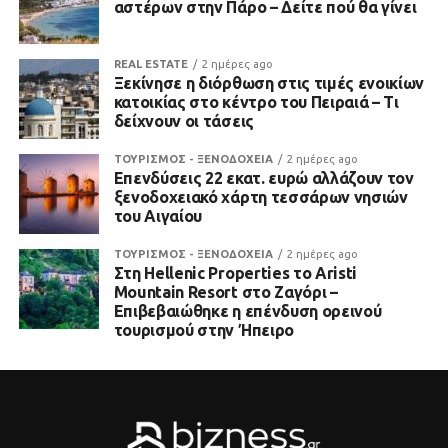
αστέρων στην Πάρο – Δείτε πού θα γίνει
REAL ESTATE
2 ημέρες ago
Ξεκίνησε η διόρθωση στις τιμές ενοικίων
κατοικίας στο κέντρο του Πειραιά – Τι
δείχνουν οι τάσεις
ΤΟΥΡΙΣΜΟΣ - ΞΕΝΟΔΟΧΕΙΑ
2 ημέρες ago
Επενδύσεις 22 εκατ. ευρώ αλλάζουν τον
ξενοδοχειακό χάρτη τεσσάρων νησιών
του Αιγαίου
ΤΟΥΡΙΣΜΟΣ - ΞΕΝΟΔΟΧΕΙΑ
2 ημέρες ago
Στη Hellenic Properties το Aristi
Mountain Resort στο Ζαγόρι –
Επιβεβαιώθηκε η επένδυση ορεινού
τουρισμού στην Ήπειρο