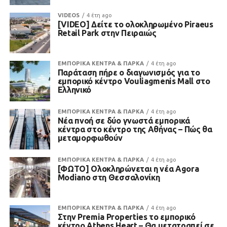
VIDEOS
4 έτη ago
[VIDEO] Δείτε το ολοκληρωμένο Piraeus
Retail Park στην Πειραιώς
ΕΜΠΟΡΙΚΑ ΚΕΝΤΡΑ & ΠΑΡΚΑ
4 έτη ago
Παράταση πήρε ο διαγωνισμός για το
εμπορικό κέντρο Vouliagmenis Mall στο
Ελληνικό
ΕΜΠΟΡΙΚΑ ΚΕΝΤΡΑ & ΠΑΡΚΑ
4 έτη ago
Νέα πνοή σε δύο γνωστά εμπορικά
κέντρα στο κέντρο της Αθήνας – Πώς θα
μεταμορφωθούν
ΕΜΠΟΡΙΚΑ ΚΕΝΤΡΑ & ΠΑΡΚΑ
4 έτη ago
[ΦΩΤΟ] Ολοκληρώνεται η νέα Agora
Modiano στη Θεσσαλονίκη
ΕΜΠΟΡΙΚΑ ΚΕΝΤΡΑ & ΠΑΡΚΑ
4 έτη ago
Στην Premia Properties το εμπορικό
κέντρο Athens Heart – Θα μετατραπεί σε