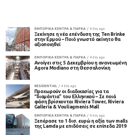
ΕΜΠΟΡΙΚΑ ΚΕΝΤΡΑ & ΠΑΡΚΑ
4 έτη ago
Ξεκίνησε η νέα επένδυση της Ten Brinke
στην Ερμού – Ποιό γνωστό ακίνητο θα
αξιοποιηθεί
ΕΜΠΟΡΙΚΑ ΚΕΝΤΡΑ & ΠΑΡΚΑ
4 έτη ago
Ανοίγει στις 5 Δεκεμβρίου η ανανεωμένη
Agora Modiano στη Θεσσαλονίκη
RESIDENTIAL
4 έτη ago
Προχωρούν οι διαδικασίες για τα
“διαμάντια” του Ελληνικού – Σε ποιά
φάση βρίσκονται Riviera Tower, Riviera
Galleria & Vouliagmenis Mall
ΕΜΠΟΡΙΚΑ ΚΕΝΤΡΑ & ΠΑΡΚΑ
4 έτη ago
Ξεπέρασε το 1 δισ. ευρώ η αξία των malls
της Lamda με επιδόσεις σε επίπεδα 2019