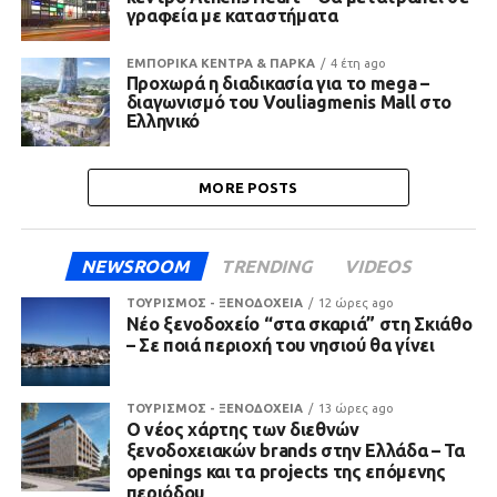
γραφεία με καταστήματα
ΕΜΠΟΡΙΚΑ ΚΕΝΤΡΑ & ΠΑΡΚΑ
4 έτη ago
Προχωρά η διαδικασία για το mega –
διαγωνισμό του Vouliagmenis Mall στο
Ελληνικό
MORE POSTS
NEWSROOM
TRENDING
VIDEOS
ΤΟΥΡΙΣΜΟΣ - ΞΕΝΟΔΟΧΕΙΑ
12 ώρες ago
Νέο ξενοδοχείο “στα σκαριά” στη Σκιάθο
– Σε ποιά περιοχή του νησιού θα γίνει
ΤΟΥΡΙΣΜΟΣ - ΞΕΝΟΔΟΧΕΙΑ
13 ώρες ago
Ο νέος χάρτης των διεθνών
ξενοδοχειακών brands στην Ελλάδα – Τα
openings και τα projects της επόμενης
περιόδου