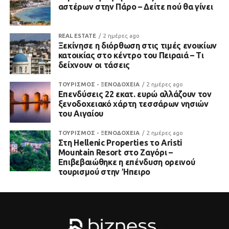
αστέρων στην Πάρο – Δείτε πού θα γίνει
REAL ESTATE
2 ημέρες ago
Ξεκίνησε η διόρθωση στις τιμές ενοικίων
κατοικίας στο κέντρο του Πειραιά – Τι
δείχνουν οι τάσεις
ΤΟΥΡΙΣΜΟΣ - ΞΕΝΟΔΟΧΕΙΑ
2 ημέρες ago
Επενδύσεις 22 εκατ. ευρώ αλλάζουν τον
ξενοδοχειακό χάρτη τεσσάρων νησιών
του Αιγαίου
ΤΟΥΡΙΣΜΟΣ - ΞΕΝΟΔΟΧΕΙΑ
2 ημέρες ago
Στη Hellenic Properties το Aristi
Mountain Resort στο Ζαγόρι –
Επιβεβαιώθηκε η επένδυση ορεινού
τουρισμού στην Ήπειρο