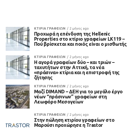
ΚΤΙΡΙΑ ΓΡΑΦΕΙΩΝ
2 μήνες ago
Προχωρά η επένδυση της Hellenic
Properties στο κτίριο γραφείων LK119 –
Πού βρίσκεται και ποιός είναι ο μισθωτής
ΚΤΙΡΙΑ ΓΡΑΦΕΙΩΝ
2 μήνες ago
Η αγορά γραφείων δύο – και τριών –
ταχυτήτων στην Αττική, τα νέα
«πράσινα» κτίρια και η επιστροφή της
ζήτησης
ΚΤΙΡΙΑ ΓΡΑΦΕΙΩΝ
2 μήνες ago
Μαζί DIMAND – ΔΕΗ για το μεγάλο έργο
νέων “πράσινων” γραφείων στη
Λεωφόρο Μεσογείων
ΚΤΙΡΙΑ ΓΡΑΦΕΙΩΝ
2 μήνες ago
Στην πώληση κτιρίου γραφείων στο
Μαρούσι προχώρησε η Trastor