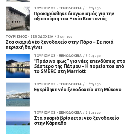
ΤΟΥΡΙΣΜΟΣ - ΞΕΝΟΔΟΧΕΙΑ
3 έτη ago
Προκηρύχθηκε διαγωνισμός για την
αξιοποίηση του Ξενία Καστανιάς
ΤΟΥΡΙΣΜΟΣ - ΞΕΝΟΔΟΧΕΙΑ
3 έτη ago
Στα σκαριά νέο ξενοδοχείο στην Πάρο – Σε ποιά
περιοχή θα γίνει
ΤΟΥΡΙΣΜΟΣ - ΞΕΝΟΔΟΧΕΙΑ
3 έτη ago
“Πράσινο φως” για νέες επενδύσεις στο
5άστερο της Πάτμου – Η πορεία του από
το SMERC στη Marriott
ΤΟΥΡΙΣΜΟΣ - ΞΕΝΟΔΟΧΕΙΑ
3 έτη ago
Εγκρίθηκε νέο ξενοδοχείο στη Μύκονο
ΤΟΥΡΙΣΜΟΣ - ΞΕΝΟΔΟΧΕΙΑ
3 έτη ago
Στα σκαριά βρίσκεται νέο ξενοδοχείο
στην Κάρπαθο