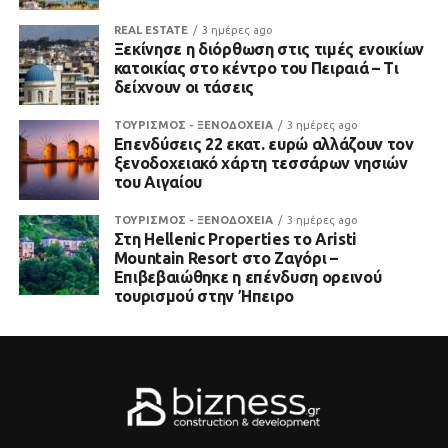
REAL ESTATE
3 ημέρες ago
Ξεκίνησε η διόρθωση στις τιμές ενοικίων
κατοικίας στο κέντρο του Πειραιά – Τι
δείχνουν οι τάσεις
ΤΟΥΡΙΣΜΟΣ - ΞΕΝΟΔΟΧΕΙΑ
3 ημέρες ago
Επενδύσεις 22 εκατ. ευρώ αλλάζουν τον
ξενοδοχειακό χάρτη τεσσάρων νησιών
του Αιγαίου
ΤΟΥΡΙΣΜΟΣ - ΞΕΝΟΔΟΧΕΙΑ
3 ημέρες ago
Στη Hellenic Properties το Aristi
Mountain Resort στο Ζαγόρι –
Επιβεβαιώθηκε η επένδυση ορεινού
τουρισμού στην Ήπειρο