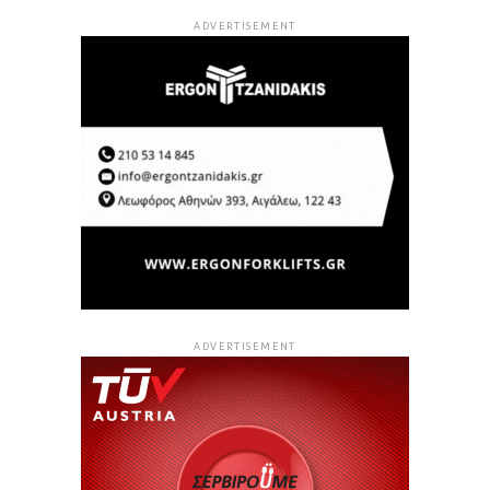
ADVERTISEMENT
ADVERTISEMENT