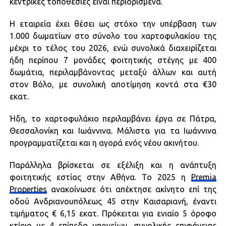
κεντρικές τοποθεσίες είναι περιορισμένα.
Η εταιρεία έχει θέσει ως στόχο την υπέρβαση των
1.000 δωματίων στο σύνολο του χαρτοφυλακίου της
μέχρι το τέλος του 2026, ενώ συνολικά διαχειρίζεται
ήδη περίπου 7 μονάδες φοιτητικής στέγης με 400
δωμάτια, περιλαμβάνοντας μεταξύ άλλων και αυτή
στον Βόλο, με συνολική αποτίμηση κοντά στα €30
εκατ.
Ήδη, το χαρτοφυλάκιο περιλαμβάνει έργα σε Πάτρα,
Θεσσαλονίκη και Ιωάννινα. Μάλιστα για τα Ιωάννινα
προγραμματίζεται και η αγορά ενός νέου ακινήτου.
Παράλληλα βρίσκεται σε εξέλιξη και η ανάπτυξη
φοιτητικής εστίας στην Αθήνα. Το 2025 η
Premia
Properties
ανακοίνωσε ότι απέκτησε ακίνητο επί της
οδού Ανδριανουπόλεως 45 στην Καισαριανή, έναντι
τιμήματος € 6,15 εκατ. Πρόκειται για ενιαίο 5 όροφο
κτίριο με 4 επίπεδα υπογείων, συνολικής επιφάνειας