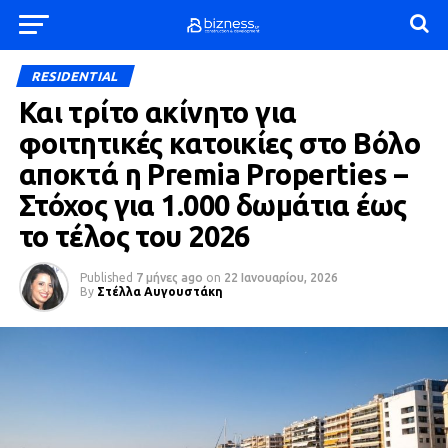
RESIDENTIAL
Και τρίτο ακίνητο για
φοιτητικές κατοικίες στο Βόλο
αποκτά η Premia Properties –
Στόχος για 1.000 δωμάτια έως
το τέλος του 2026
Published
7 μήνες ago
on
22 Ιανουαρίου, 2026
By
Στέλλα Αυγουστάκη