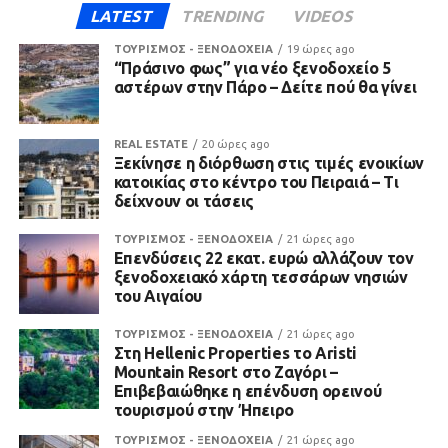
LATEST
TRENDING
VIDEOS
ΤΟΥΡΙΣΜΟΣ - ΞΕΝΟΔΟΧΕΙΑ
19 ώρες ago
“Πράσινο φως” για νέο ξενοδοχείο 5
αστέρων στην Πάρο – Δείτε πού θα γίνει
REAL ESTATE
20 ώρες ago
Ξεκίνησε η διόρθωση στις τιμές ενοικίων
κατοικίας στο κέντρο του Πειραιά – Τι
δείχνουν οι τάσεις
ΤΟΥΡΙΣΜΟΣ - ΞΕΝΟΔΟΧΕΙΑ
21 ώρες ago
Επενδύσεις 22 εκατ. ευρώ αλλάζουν τον
ξενοδοχειακό χάρτη τεσσάρων νησιών
του Αιγαίου
ΤΟΥΡΙΣΜΟΣ - ΞΕΝΟΔΟΧΕΙΑ
21 ώρες ago
Στη Hellenic Properties το Aristi
Mountain Resort στο Ζαγόρι –
Επιβεβαιώθηκε η επένδυση ορεινού
τουρισμού στην Ήπειρο
ΤΟΥΡΙΣΜΟΣ - ΞΕΝΟΔΟΧΕΙΑ
21 ώρες ago