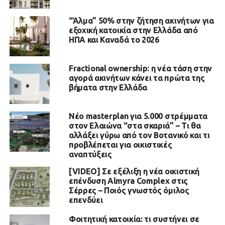
“Άλμα” 50% στην ζήτηση ακινήτων για
εξοχική κατοικία στην Ελλάδα από
ΗΠΑ και Καναδά το 2026
Fractional ownership: η νέα τάση στην
αγορά ακινήτων κάνει τα πρώτα της
βήματα στην Ελλάδα
Νέο masterplan για 5.000 στρέμματα
στον Ελαιώνα “στα σκαριά” – Τι θα
αλλάξει γύρω από τον Βοτανικό και τι
προβλέπεται για οικιστικές
αναπτύξεις
[VIDEO] Σε εξέλιξη η νέα οικιστική
επένδυση Almyra Complex στις
Σέρρες – Ποιός γνωστός όμιλος
επενδύει
Φοιτητική κατοικία: τι συστήνει σε