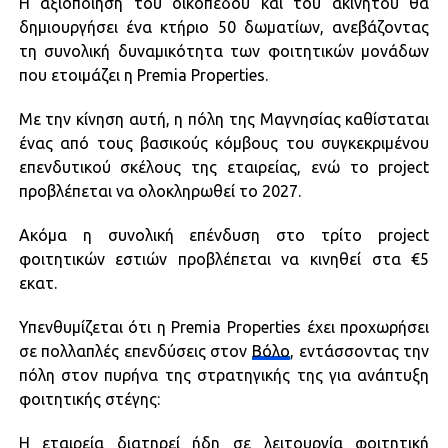
Η αξιοποίηση του οικοπέδου και του ακινήτου θα
δημιουργήσει ένα κτήριο 50 δωματίων, ανεβάζοντας
τη συνολική δυναμικότητα των φοιτητικών μονάδων
που ετοιμάζει η Premia Properties.
Με την κίνηση αυτή, η πόλη της Μαγνησίας καθίσταται
ένας από τους βασικούς κόμβους του συγκεκριμένου
επενδυτικού σκέλους της εταιρείας, ενώ το project
προβλέπεται να ολοκληρωθεί το 2027.
Ακόμα η συνολική επένδυση στο τρίτο project
φοιτητικών εστιών προβλέπεται να κινηθεί στα €5
εκατ.
Υπενθυμίζεται ότι η Premia Properties έχει προχωρήσει
σε πολλαπλές επενδύσεις στον
Βόλο
, εντάσσοντας την
πόλη στον πυρήνα της στρατηγικής της για ανάπτυξη
φοιτητικής στέγης:
Η εταιρεία διατηρεί ήδη σε λειτουργία φοιτητική