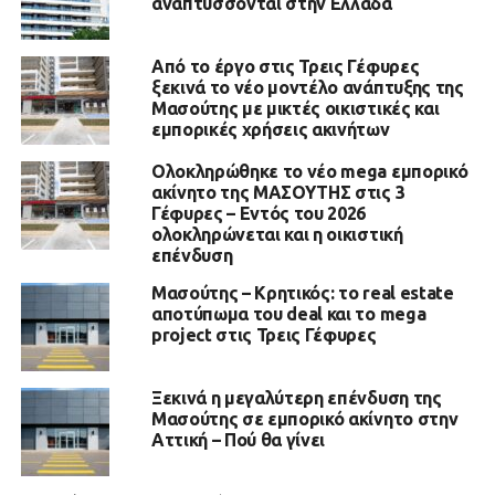
αναπτύσσονται στην Ελλάδα
Από το έργο στις Τρεις Γέφυρες
ξεκινά το νέο μοντέλο ανάπτυξης της
Μασούτης με μικτές οικιστικές και
εμπορικές χρήσεις ακινήτων
Ολοκληρώθηκε το νέο mega εμπορικό
ακίνητο της ΜΑΣΟΥΤΗΣ στις 3
Γέφυρες – Εντός του 2026
ολοκληρώνεται και η οικιστική
επένδυση
Μασούτης – Κρητικός: το real estate
αποτύπωμα του deal και το mega
project στις Τρεις Γέφυρες
Ξεκινά η μεγαλύτερη επένδυση της
Μασούτης σε εμπορικό ακίνητο στην
Αττική – Πού θα γίνει