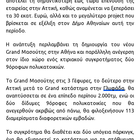
αποτελεί τη σημαντικότερη έως τώρα επένδυση της
εταιρείας στην Αττική, καθώς αναμένεται να ξεπεράσει
τα 30 εκατ. Ευρώ, αλλά και το μεγαλύτερο project που
βρίσκεται σε εξέλιξη στον Δήμο Αθηναίων αυτή την
περίοδο.
Η ανάπτυξη περιλαμβάνει τη δημιουργία του νέου
Grand Μασούτης στην Αθήνα και παράλληλη ανέγερση
στον ίδιο χώρο ενός κτιριακού συγκροτήματος δύο
9όροφων πολυκατοικιών.
Το Grand Μασούτης στις 3 Γέφυρες, το δεύτερο στην
Αττική μετά το Grand κατάστημα στην
Γλυφάδα
, θα
αναπτύσσεται σε ένα επίπεδο περίπου 2.000τμ, ενώ οι
δύο δίδυμες 9όροφες πολυκατοικίες που θα
ανεγερθούν ακριβώς από πάνω, θα φιλοξενήσουν 113
διαμερίσματα διαφορετικών εμβαδών.
Το συγκρότημα θα διαθέτει και δύο υπόγεια πάρκινγκ,
ένα θα εξυπηρετεί το κατάστημα για τη στάθμευση