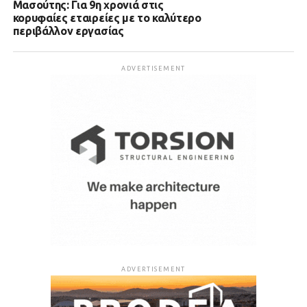
Μασούτης: Για 9η χρονιά στις
κορυφαίες εταιρείες με το καλύτερο
περιβάλλον εργασίας
ADVERTISEMENT
ADVERTISEMENT