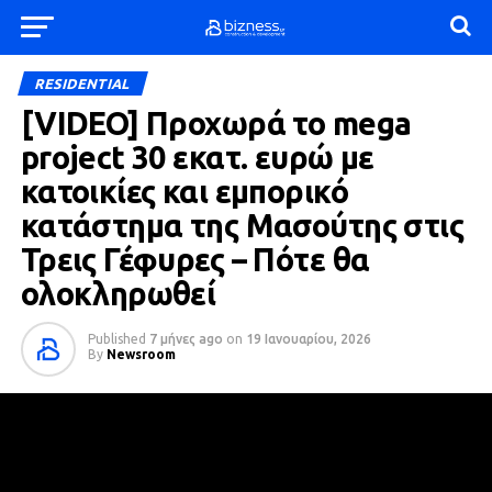
RESIDENTIAL
[VIDEO] Προχωρά το mega
project 30 εκατ. ευρώ με
κατοικίες και εμπορικό
κατάστημα της Μασούτης στις
Τρεις Γέφυρες – Πότε θα
ολοκληρωθεί
Published
7 μήνες ago
on
19 Ιανουαρίου, 2026
By
Newsroom