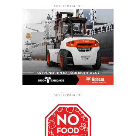
ADVERTISEMENT
ADVERTISEMENT