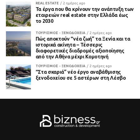
REAL ESTATE
2 ημέρες ago
Τα έργα που θα κρίνουν την ανάπτυξη των
εταιρειών real estate στην Ελλάδα έως
το 2030
ΤΟΥΡΙΣΜΟΣ - ΞΕΝΟΔΟΧΕΙΑ
2 ημέρες ago
Πώς αποκτούν “νέα ζωή” τα Ξενία και τα
ιστορικά ακίνητα – Τέσσερις
διαφορετικές διαδρομές αξιοποίησης
από την Αθήνα μέχρι Κομοτηνή
ΤΟΥΡΙΣΜΟΣ - ΞΕΝΟΔΟΧΕΙΑ
2 ημέρες ago
“Στα σκαριά” νέο έργο αναβάθμισης
ξενοδοχείου σε 5 αστέρων στη Λέσβο