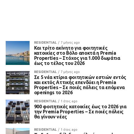
RESIDENTIAL
7 μήνες ago
Και τρίτο ακίνητο για φοιτητικές
κατοικίες στο Βόλο αποκτά η Premia
Properties – Στόχος για 1.000 δωμάτια
έως το τέλος του 2026
RESIDENTIAL
7 μήνες ago
Σε 5 νέα κτίρια φοιτητικών εστιών εντός
και εκτός Αττικής επενδύει η Premia
Properties – Σε ποιές πόλεις τα επόμενα
openings το 2026
RESIDENTIAL
1 έτος ago
900 φοιτητικές κατοικίες έως το 2026 για
την Premia Properties – Σε ποιές πόλεις
θα γίνουν νέες
RESIDENTIAL
1 έτος ago