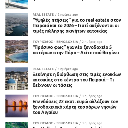
REAL ESTATE
2 ημέρες ago
“Υψηλές πτήσεις” για το real estate στον
Πειραιά και το 2026 – Γιατί αυξάνονται οι
τιμές πώλησης ακινήτων κατοικίας
ΤΟΥΡΙΣΜΟΣ - ΞΕΝΟΔΟΧΕΙΑ
2 ημέρες ago
“Πράσινο φως” για νέο ξενοδοχείο 5
αστέρων στην Πάρο – Δείτε πού θα γίνει
REAL ESTATE
3 ημέρες ago
Ξεκίνησε η διόρθωση στις τιμές ενοικίων
κατοικίας στο κέντρο του Πειραιά – Τι
δείχνουν οι τάσεις
ΤΟΥΡΙΣΜΟΣ - ΞΕΝΟΔΟΧΕΙΑ
3 ημέρες ago
Επενδύσεις 22 εκατ. ευρώ αλλάζουν τον
ξενοδοχειακό χάρτη τεσσάρων νησιών
του Αιγαίου
ΤΟΥΡΙΣΜΟΣ - ΞΕΝΟΔΟΧΕΙΑ
3 ημέρες ago