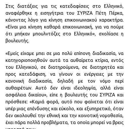
Στις διατάξεις για τις κατεδαφίσεις στο Ελληνικό,
αναφέρθηκε η εισηγήτρια του ΣΥΡΙΖΑ Πέτη Πέρκα,
κάνοντας λόγο για κίνηση επικοινωνιακού χαρακτήρα.
«Είναι μια κίνηση καθαρά επικοινωνιακή, για να πούμε
ότι μπήκαν μπουλντόζες στο Ελληνικό», σχολίασε η
βουλευτής.
«Εμείς είχαμε μπει σε μια πολύ επίπονη διαδικασία, να
κατηγοριοποιηθούν αυτά τα αυθαίρετα κτίρια, εντός
του Ελληνικού, σε διατηρούμενα, σε διατηρητέα και
προς κατεδάφιση, να γίνουν οι ενέργειες με την
κανονική διαδικασία, δηλαδή με τον νόμο περί
αυθαιρέτων. Αυτό δεν είναι ιδεοληψία, αλλά είναι
ασφάλεια δικαίου», είπε η βουλευτής του ΣΥΡΙΖΑ και
πρόσθεσε: «Καμιά φορά, αυτό που φαίνεται ότι είναι
υπέρ μιας επένδυσης και εύκολο, και εξυπηρετικό, όταν
δεν ακολουθεί την εθνική και την κοινοτική νομοθεσία,
έχει πάρα πολλά προβλήματα, τα οποία μπορεί να βρεις