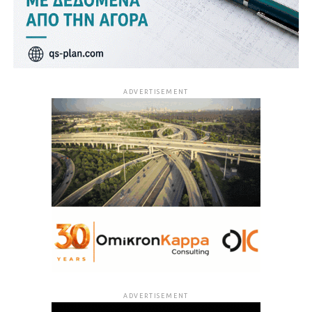
ADVERTISEMENT
ADVERTISEMENT