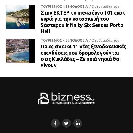
ΤΟΥΡΙΣΜΟΣ - ΞΕΝΟΔΟΧΕΙΑ
3 εβδομάδες ago
Στην ΕΚΤΕΡ το mega έργο 101 εκατ.
ευρώ για την κατασκευή του
5άστερου Infinity Six Senses Porto
Heli
ΤΟΥΡΙΣΜΟΣ - ΞΕΝΟΔΟΧΕΙΑ
2 εβδομάδες ago
Ποιες είναι οι 11 νέες ξενοδοχειακές
επενδύσεις που δρομολογούνται
στις Κυκλάδες – Σε ποιά νησιά θα
γίνουν