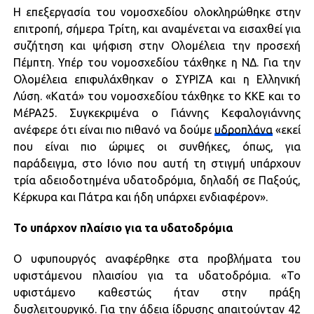
Η επεξεργασία του νομοσχεδίου ολοκληρώθηκε στην
επιτροπή, σήμερα Τρίτη, και αναμένεται να εισαχθεί για
συζήτηση και ψήφιση στην Ολομέλεια την προσεχή
Πέμπτη. Υπέρ του νομοσχεδίου τάχθηκε η ΝΔ. Για την
Ολομέλεια επιφυλάχθηκαν ο ΣΥΡΙΖΑ και η Ελληνική
Λύση. «Κατά» του νομοσχεδίου τάχθηκε το ΚΚΕ και το
ΜέΡΑ25. Συγκεκριμένα ο Γιάννης Κεφαλογιάννης
ανέφερε ότι είναι πιο πιθανό να δούμε
υδροπλάνα
«εκεί
που είναι πιο ώριμες οι συνθήκες, όπως, για
παράδειγμα, στο Ιόνιο που αυτή τη στιγμή υπάρχουν
τρία αδειοδοτημένα υδατοδρόμια, δηλαδή σε Παξούς,
Κέρκυρα και Πάτρα και ήδη υπάρχει ενδιαφέρον».
Το υπάρχον πλαίσιο για τα υδατοδρόμια
Ο υφυπουργός αναφέρθηκε στα προβλήματα του
υφιστάμενου πλαισίου για τα υδατοδρόμια. «Το
υφιστάμενο καθεστώς ήταν στην πράξη
δυσλειτουργικό. Για την άδεια ίδρυσης απαιτούνταν 42