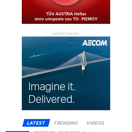
ADVERTISEMENT
LATEST
TRENDING
VIDEOS