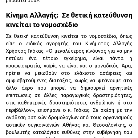
μπροστά σου».
Κίνημα Αλλαγής: Σε θετική κατεύθυνση
κινείται το νομοσχέδιο
Σε θετική κατεύθυνση κινείται το νομοσχέδιο, όπως
είπε ο ειδικός αγορητής του Κινήματος Αλλαγής
Χρήστος Γκόκας. «Ο μεγαλύτερος κίνδυνος για να μην
πετύχει ένα τέτοιο εγχείρημα, είναι πάντα η
γραφειοκρατία, χωρίς να είναι και ο μοναδικός. Άρα,
πρέπει να μειωθούν στο ελάχιστο ασάφειες και
αμφισβητούμενες διατάξεις, χωρίς να φτάνουμε στο
άλλο άκρο που μπορεί να δημιουργεί αρνητικές
επιπτώσεις σε άλλες παραγωγικές δραστηριότητες,
στις καθημερινές δραστηριότητες ανθρώπων ή στο
περιβάλλον», επισήμανε ο κ. Γκόκας. Σε σχέση με την
ανάθεση αστικών δρομολογίων από τους οργανισμούς
αστικών συγκοινωνιών Αθήνας και Θεσσαλονίκης, ο
βουλευτής καταλόγισε ευθύνες στην κυβέρνηση του