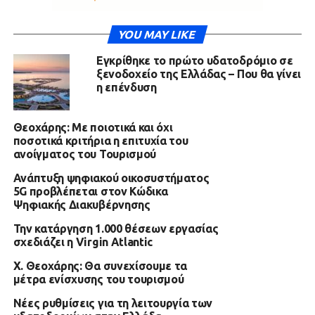
YOU MAY LIKE
Εγκρίθηκε το πρώτο υδατοδρόμιο σε
ξενοδοχείο της Ελλάδας – Που θα γίνει
η επένδυση
Θεοχάρης: Με ποιοτικά και όχι
ποσοτικά κριτήρια η επιτυχία του
ανοίγματος του Τουρισμού
Ανάπτυξη ψηφιακού οικοσυστήματος
5G προβλέπεται στον Κώδικα
Ψηφιακής Διακυβέρνησης
Την κατάργηση 1.000 θέσεων εργασίας
σχεδιάζει η Virgin Atlantic
Χ. Θεοχάρης: Θα συνεχίσουμε τα
μέτρα ενίσχυσης του τουρισμού
Νέες ρυθμίσεις για τη λειτουργία των