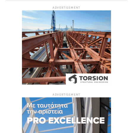
ADVERTISEMENT
ADVERTISEMENT