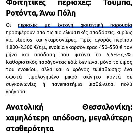
Φοιτητικές περιοχές: Τούμπα,
Ροτόντα, Άνω Πόλη
Οι
περιοχές με έντονη φοιτητική παρουσία
προσφέρουν από τις πιο ελκυστικές αποδόσεις, κυρίως
για studios και γκαρσονιέρες. Τιμές αγοράς περίπου
1.800–2.500 €/τ.μ., ενοίκια γκαρσονιέρας 450–550 € τον
μήνα και απόδοση που φτάνει το 5,5%–7,5%.
Καθοριστικός παράγοντας εδώ δεν είναι μόνο το ύψος
του ενοικίου, αλλά και ο χρόνος εκμίσθωσης: ένα
σωστά τιμολογημένο μικρό ακίνητο κοντά σε
συγκοινωνίες ή πανεπιστήμια μισθώνεται πολύ
γρήγορα.
Ανατολική Θεσσαλονίκη:
χαμηλότερη απόδοση, μεγαλύτερη
σταθερότητα