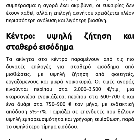
συμπέρασμα: η αγορά έχει ακριβύνει, οι ευκαιρίες δεν
έχουν χαθεί, αλλά η επιλογή ακινήτου χρειάζεται πλέον
περισσότερη ανάλυση και λιγότερη βιασύνη.
Κέντρο: υψηλή ζήτηση και
σταθερό εισόδημα
Τα ακίνητα στο κέντρο παραμένουν από τις πιο
δυνατές επιλογές για σταθερό εισόδημα από
μισθώσεις, με υψηλή ζήτηση από φοιτητές,
εργαζόμενους και μικρά νοικοκυριά. Οι τιμές αγοράς
κινούνται περίπου στα 2.000–3.500 €/τ.μ., μια
γκαρσονιέρα ενοικιάζεται περίπου στα 600–700 € και
ένα δυάρι στα 750–900 € τον μήνα, με ενδεικτική
απόδοση 5%–7%. Ταιριάζει σε επενδυτές που θέλουν
υψηλή εμπορευσιμότητα και γρήγορη εκμίσθωση, παρά
το υψηλότερο τίμημα εισόδου.