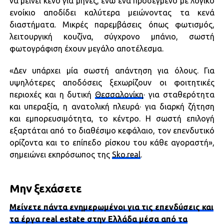
να μείνει κενό για μήνες, ενώ ένα προσεγμένο με λογικό
ενοίκιο αποδίδει καλύτερα μειώνοντας τα κενά
διαστήματα. Μικρές παρεμβάσεις όπως φωτισμός,
λειτουργική κουζίνα, σύγχρονο μπάνιο, σωστή
φωτογράφιση έχουν μεγάλο αποτέλεσμα.
«Δεν υπάρχει μία σωστή απάντηση για όλους. Για
υψηλότερες αποδόσεις ξεχωρίζουν οι φοιτητικές
περιοχές και η δυτική
Θεσσαλονίκη
· για σταθερότητα
και υπεραξία, η ανατολική πλευρά· για διαρκή ζήτηση
και εμπορευσιμότητα, το κέντρο. Η σωστή επιλογή
εξαρτάται από το διαθέσιμο κεφάλαιο, τον επενδυτικό
ορίζοντα και το επίπεδο ρίσκου του κάθε αγοραστή»,
σημειώνει εκπρόσωπος της
Sko.real
.
Μην ξεχάσετε
Μείνετε πάντα ενημερωμένοι για τις επενδύσεις και
τα έργα real estate στην Ελλάδα μέσα από τα