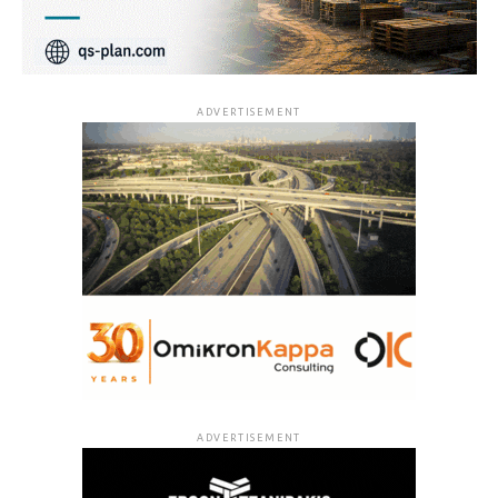
ADVERTISEMENT
ADVERTISEMENT