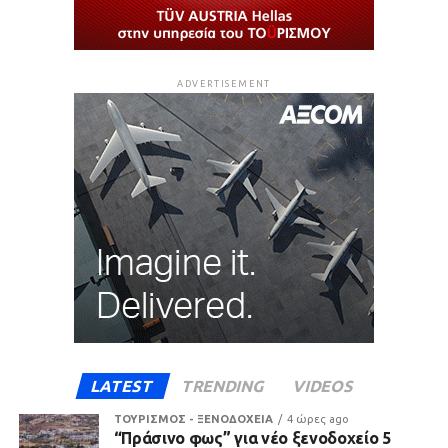
ADVERTISEMENT
LATEST
TRENDING
VIDEOS
ΤΟΥΡΙΣΜΟΣ - ΞΕΝΟΔΟΧΕΙΑ
4 ώρες ago
“Πράσινο φως” για νέο ξενοδοχείο 5