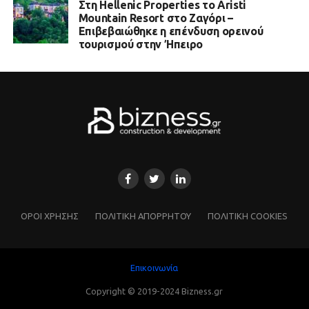
Στη Hellenic Properties το Aristi
Mountain Resort στο Ζαγόρι –
Επιβεβαιώθηκε η επένδυση ορεινού
τουρισμού στην Ήπειρο
ΌΡΟΙ ΧΡΗΣΗΣ
ΠΟΛΙΤΙΚΗ ΑΠΟΡΡΗΤΟΥ
ΠΟΛΙΤΙΚΗ COOKIES
Επικοινωνία
Copyright © 2019-2024 Bizness.gr