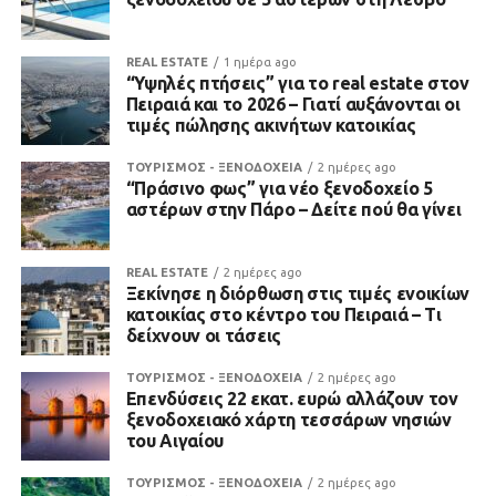
REAL ESTATE
1 ημέρα ago
“Υψηλές πτήσεις” για το real estate στον
Πειραιά και το 2026 – Γιατί αυξάνονται οι
τιμές πώλησης ακινήτων κατοικίας
ΤΟΥΡΙΣΜΟΣ - ΞΕΝΟΔΟΧΕΙΑ
2 ημέρες ago
“Πράσινο φως” για νέο ξενοδοχείο 5
αστέρων στην Πάρο – Δείτε πού θα γίνει
REAL ESTATE
2 ημέρες ago
Ξεκίνησε η διόρθωση στις τιμές ενοικίων
κατοικίας στο κέντρο του Πειραιά – Τι
δείχνουν οι τάσεις
ΤΟΥΡΙΣΜΟΣ - ΞΕΝΟΔΟΧΕΙΑ
2 ημέρες ago
Επενδύσεις 22 εκατ. ευρώ αλλάζουν τον
ξενοδοχειακό χάρτη τεσσάρων νησιών
του Αιγαίου
ΤΟΥΡΙΣΜΟΣ - ΞΕΝΟΔΟΧΕΙΑ
2 ημέρες ago