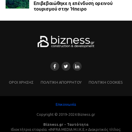
Επιβεβαιώθηκε η επένδυση ορεινού
τουρισμού στην Ήπειρο
ΌΡΟΙ ΧΡΗΣΗΣ
ΠΟΛΙΤΙΚΗ ΑΠΟΡΡΗΤΟΥ
ΠΟΛΙΤΙΚΗ COOKIES
Επικοινωνία
Copyright © 2019-2024 Bizness.gr
Bizness.gr - Ταυτότητα
Ιδιοκτήτρια εταιρεία: «INFRA MEDIA M.I.K.E.» Διακριτικός τίτλος: