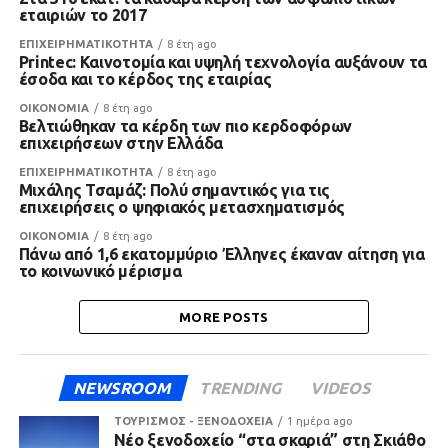
εταιριών το 2017
ΕΠΙΧΕΙΡΗΜΑΤΙΚΟΤΗΤΑ
8 έτη ago
Printec: Καινοτομία και υψηλή τεχνολογία αυξάνουν τα
έσοδα και το κέρδος της εταιρίας
ΟΙΚΟΝΟΜΙΑ
8 έτη ago
Βελτιώθηκαν τα κέρδη των πιο κερδοφόρων
επιχειρήσεων στην Ελλάδα
ΕΠΙΧΕΙΡΗΜΑΤΙΚΟΤΗΤΑ
8 έτη ago
Μιχάλης Τσαμάζ: Πολύ σημαντικός για τις
επιχειρήσεις ο ψηφιακός μετασχηματισμός
ΟΙΚΟΝΟΜΙΑ
8 έτη ago
Πάνω από 1,6 εκατομμύριο Έλληνες έκαναν αίτηση για
το κοινωνικό μέρισμα
MORE POSTS
NEWSROOM
TRENDING
VIDEOS
ΤΟΥΡΙΣΜΟΣ - ΞΕΝΟΔΟΧΕΙΑ
1 ημέρα ago
Νέο ξενοδοχείο “στα σκαριά” στη Σκιάθο