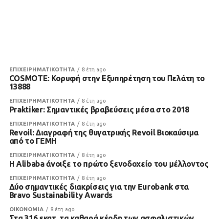
ΕΠΙΧΕΙΡΗΜΑΤΙΚΟΤΗΤΑ
8 έτη ago
COSMOTE: Κορυφή στην Εξυπηρέτηση του Πελάτη το
13888
ΕΠΙΧΕΙΡΗΜΑΤΙΚΟΤΗΤΑ
8 έτη ago
Praktiker: Σημαντικές βραβεύσεις μέσα στο 2018
ΕΠΙΧΕΙΡΗΜΑΤΙΚΟΤΗΤΑ
8 έτη ago
Revoil: Διαγραφή της θυγατρικής Revoil Βιοκαύσιμα
από το ΓΕΜΗ
ΕΠΙΧΕΙΡΗΜΑΤΙΚΟΤΗΤΑ
8 έτη ago
Η Alibaba άνοιξε το πρώτο ξενοδοχείο του μέλλοντος
ΕΠΙΧΕΙΡΗΜΑΤΙΚΟΤΗΤΑ
8 έτη ago
Δύο σημαντικές διακρίσεις για την Eurobank στα
Bravo Sustainability Awards
ΟΙΚΟΝΟΜΙΑ
8 έτη ago
Στα 316 εκατ. τα καθαρά κέρδη των ασφαλιστικών