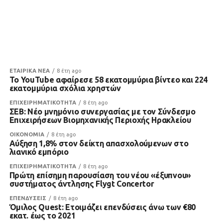
ΕΤΑΙΡΙΚΑ ΝΕΑ
8 έτη ago
Το YouTube αφαίρεσε 58 εκατομμύρια βίντεο και 224
εκατομμύρια σχόλια χρηστών
ΕΠΙΧΕΙΡΗΜΑΤΙΚΟΤΗΤΑ
8 έτη ago
ΣΕΒ: Νέο μνημόνιο συνεργασίας με τον Σύνδεσμο
Επιχειρήσεων Βιομηχανικής Περιοχής Ηρακλείου
ΟΙΚΟΝΟΜΙΑ
8 έτη ago
Αύξηση 1,8% στον δείκτη απασχολούμενων στο
λιανικό εμπόριο
ΕΠΙΧΕΙΡΗΜΑΤΙΚΟΤΗΤΑ
8 έτη ago
Πρώτη επίσημη παρουσίαση του νέου «έξυπνου»
συστήματος άντλησης Flygt Concertor
ΕΠΕΝΔΥΣΕΙΣ
8 έτη ago
Όμιλος Quest: Ετοιμάζει επενδύσεις άνω των €80
εκατ. έως το 2021