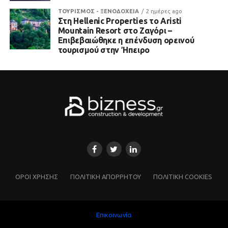
ΤΟΥΡΙΣΜΟΣ - ΞΕΝΟΔΟΧΕΙΑ
2 ημέρες ago
Στη Hellenic Properties το Aristi
Mountain Resort στο Ζαγόρι –
Επιβεβαιώθηκε η επένδυση ορεινού
τουρισμού στην Ήπειρο
ΌΡΟΙ ΧΡΗΣΗΣ
ΠΟΛΙΤΙΚΗ ΑΠΟΡΡΗΤΟΥ
ΠΟΛΙΤΙΚΗ COOKIES
Επικοινωνία