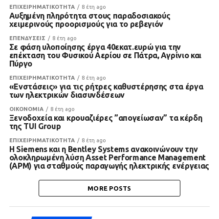
ΕΠΙΧΕΙΡΗΜΑΤΙΚΟΤΗΤΑ
8 έτη ago
Αυξημένη πληρότητα στους παραδοσιακούς
χειμερινούς προορισμούς για το ρεβεγιόν
ΕΠΕΝΔΥΣΕΙΣ
8 έτη ago
Σε φάση υλοποίησης έργα 40εκατ.ευρώ για την
επέκταση του Φυσικού Αερίου σε Πάτρα, Αγρίνιο και
Πύργο
ΕΠΙΧΕΙΡΗΜΑΤΙΚΟΤΗΤΑ
8 έτη ago
«Ενστάσεις» για τις ρήτρες καθυστέρησης στα έργα
των ηλεκτρικών διασυνδέσεων
ΟΙΚΟΝΟΜΙΑ
8 έτη ago
Ξενοδοχεία και κρουαζιέρες ”απογείωσαν” τα κέρδη
της TUI Group
ΕΠΙΧΕΙΡΗΜΑΤΙΚΟΤΗΤΑ
8 έτη ago
Η Siemens και η Bentley Systems ανακοινώνουν την
ολοκληρωμένη λύση Asset Performance Management
(APM) για σταθμούς παραγωγής ηλεκτρικής ενέργειας
MORE POSTS