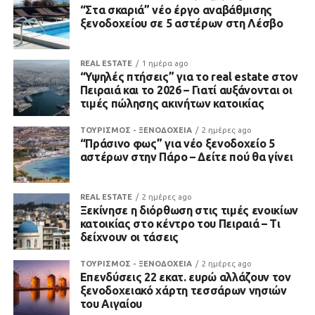
“Στα σκαριά” νέο έργο αναβάθμισης
ξενοδοχείου σε 5 αστέρων στη Λέσβο
REAL ESTATE
1 ημέρα ago
“Υψηλές πτήσεις” για το real estate στον
Πειραιά και το 2026 – Γιατί αυξάνονται οι
τιμές πώλησης ακινήτων κατοικίας
ΤΟΥΡΙΣΜΟΣ - ΞΕΝΟΔΟΧΕΙΑ
2 ημέρες ago
“Πράσινο φως” για νέο ξενοδοχείο 5
αστέρων στην Πάρο – Δείτε πού θα γίνει
REAL ESTATE
2 ημέρες ago
Ξεκίνησε η διόρθωση στις τιμές ενοικίων
κατοικίας στο κέντρο του Πειραιά – Τι
δείχνουν οι τάσεις
ΤΟΥΡΙΣΜΟΣ - ΞΕΝΟΔΟΧΕΙΑ
2 ημέρες ago
Επενδύσεις 22 εκατ. ευρώ αλλάζουν τον
ξενοδοχειακό χάρτη τεσσάρων νησιών
του Αιγαίου