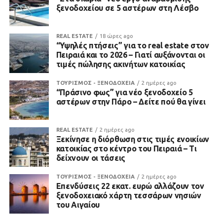
ξενοδοχείου σε 5 αστέρων στη Λέσβο
REAL ESTATE
18 ώρες ago
“Υψηλές πτήσεις” για το real estate στον
Πειραιά και το 2026 – Γιατί αυξάνονται οι
τιμές πώλησης ακινήτων κατοικίας
ΤΟΥΡΙΣΜΟΣ - ΞΕΝΟΔΟΧΕΙΑ
2 ημέρες ago
“Πράσινο φως” για νέο ξενοδοχείο 5
αστέρων στην Πάρο – Δείτε πού θα γίνει
REAL ESTATE
2 ημέρες ago
Ξεκίνησε η διόρθωση στις τιμές ενοικίων
κατοικίας στο κέντρο του Πειραιά – Τι
δείχνουν οι τάσεις
ΤΟΥΡΙΣΜΟΣ - ΞΕΝΟΔΟΧΕΙΑ
2 ημέρες ago
Επενδύσεις 22 εκατ. ευρώ αλλάζουν τον
ξενοδοχειακό χάρτη τεσσάρων νησιών
του Αιγαίου