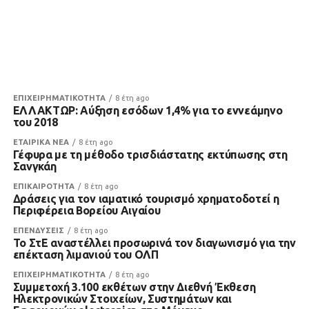
ΕΠΙΧΕΙΡΗΜΑΤΙΚΟΤΗΤΑ
8 έτη ago
ΕΛΛΑΚΤΩΡ: Αύξηση εσόδων 1,4% για το εννεάμηνο
του 2018
ΕΤΑΙΡΙΚΑ ΝΕΑ
8 έτη ago
Γέφυρα με τη μέθοδο τρισδιάστατης εκτύπωσης στη
Σανγκάη
ΕΠΙΚΑΙΡΟΤΗΤΑ
8 έτη ago
Δράσεις για τον ιαματικό τουρισμό χρηματοδοτεί η
Περιφέρεια Βορείου Αιγαίου
ΕΠΕΝΔΥΣΕΙΣ
8 έτη ago
Το ΣτΕ αναστέλλει προσωρινά τον διαγωνισμό για την
επέκταση λιμανιού του ΟΛΠ
ΕΠΙΧΕΙΡΗΜΑΤΙΚΟΤΗΤΑ
8 έτη ago
Συμμετοχή 3.100 εκθέτων στην Διεθνή Έκθεση
Ηλεκτρονικών Στοιχείων, Συστημάτων και