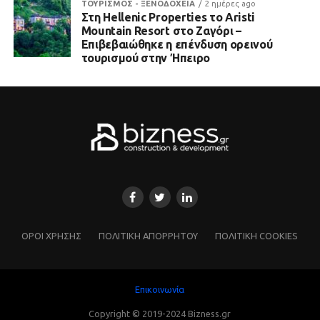
ΤΟΥΡΙΣΜΟΣ - ΞΕΝΟΔΟΧΕΙΑ
2 ημέρες ago
Στη Hellenic Properties το Aristi
Mountain Resort στο Ζαγόρι –
Επιβεβαιώθηκε η επένδυση ορεινού
τουρισμού στην Ήπειρο
ΌΡΟΙ ΧΡΗΣΗΣ
ΠΟΛΙΤΙΚΗ ΑΠΟΡΡΗΤΟΥ
ΠΟΛΙΤΙΚΗ COOKIES
Επικοινωνία
Copyright © 2019-2024 Bizness.gr