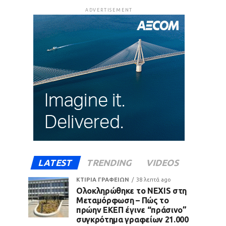
ADVERTISEMENT
LATEST
TRENDING
VIDEOS
ΚΤΙΡΙΑ ΓΡΑΦΕΙΩΝ
38 λεπτά ago
Ολοκληρώθηκε το NEXIS στη
Μεταμόρφωση – Πώς το
πρώην ΕΚΕΠ έγινε “πράσινο”
συγκρότημα γραφείων 21.000