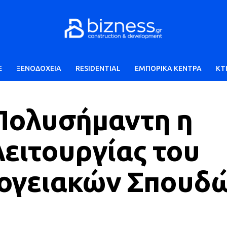
E
ΞΕΝΟΔΟΧΕΙΑ
RESIDENTIAL
ΕΜΠΟΡΙΚΑ ΚΕΝΤΡΑ
ΚΤ
 Πολυσήμαντη η
λειτουργίας του
ογειακών Σπουδ