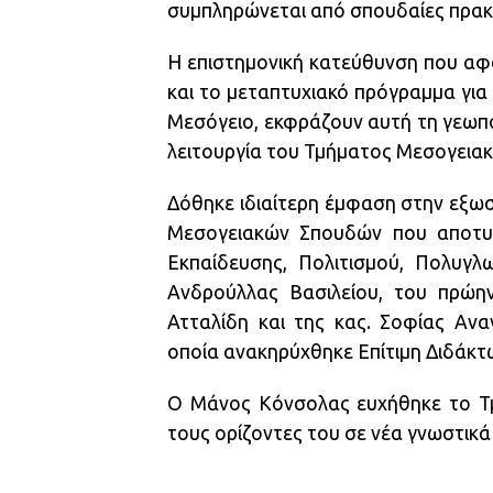
συμπληρώνεται από σπουδαίες πρακτ
Η επιστημονική κατεύθυνση που αφο
και το μεταπτυχιακό πρόγραμμα για
Μεσόγειο, εκφράζουν αυτή τη γεωπολ
λειτουργία του Τμήματος Μεσογεια
Δόθηκε ιδιαίτερη έμφαση στην εξωσ
Μεσογειακών Σπουδών που αποτυπ
Εκπαίδευσης, Πολιτισμού, Πολυγλ
Ανδρούλλας Βασιλείου, του πρώη
Ατταλίδη και της κας. Σοφίας Ανα
οποία ανακηρύχθηκε Επίτιµη Διδάκ
Ο Μάνος Κόνσολας ευχήθηκε το Τμή
τους ορίζοντες του σε νέα γνωστικά 