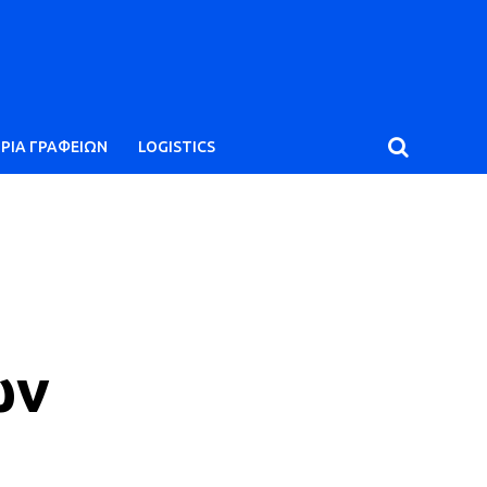
ΙΡΙΑ ΓΡΑΦΕΙΩΝ
LOGISTICS
ών