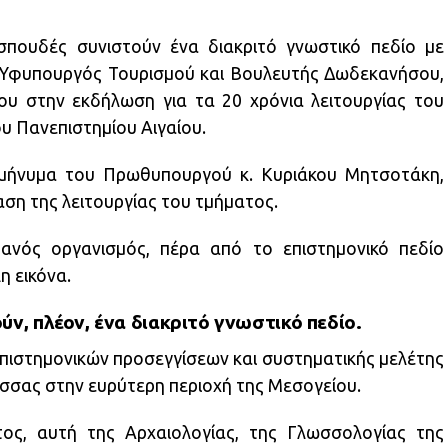
σπουδές συνιστούν ένα διακριτό γνωστικό πεδίο με
 Υφυπουργός Τουρισμού και Βουλευτής Δωδεκανήσου,
του στην εκδήλωση για τα 20 χρόνια λειτουργίας του
 Πανεπιστημίου Αιγαίου.
 μήνυμα του Πρωθυπουργού κ. Κυριάκου Μητσοτάκη,
ση της λειτουργίας του τμήματος.
τανός οργανισμός, πέρα από το επιστημονικό πεδίο
η εικόνα.
ν, πλέον, ένα διακριτό γνωστικό πεδίο.
επιστηµονικών προσεγγίσεων και συστηµατικής µελέτης
ώσσας στην ευρύτερη περιοχή της Μεσογείου.
τος, αυτή της Αρχαιολογίας, της Γλωσσολογίας της