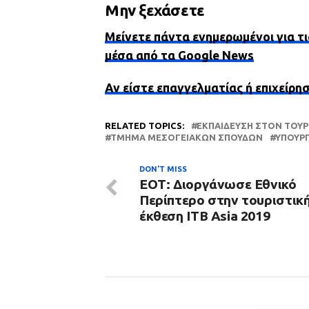
Μην ξεχάσετε
Μείνετε πάντα ενημερωμένοι για τι
μέσα από τα Google News
Αν είστε επαγγελματίας ή επιχείρη
RELATED TOPICS:
ΕΚΠΑΊΔΕΥΣΗ ΣΤΟΝ ΤΟΥ
ΤΜΉΜΑ ΜΕΣΟΓΕΙΑΚΏΝ ΣΠΟΥΔΏΝ
ΥΠΟΥΡΓ
DON'T MISS
ΕΟΤ: Διοργάνωσε Εθνικό
Περίπτερο στην τουριστικ
έκθεση ΙΤΒ Asia 2019