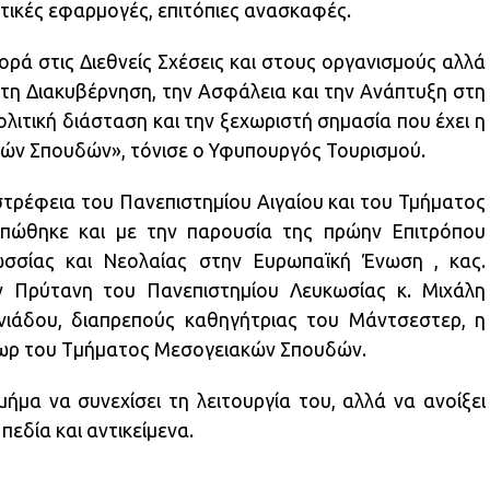
ικές εφαρμογές, επιτόπιες ανασκαφές.
ρά στις Διεθνείς Σχέσεις και στους οργανισμούς αλλά
 τη Διακυβέρνηση, την Ασφάλεια και την Ανάπτυξη στη
ιτική διάσταση και την ξεχωριστή σημασία που έχει η
κών Σπουδών», τόνισε ο Υφυπουργός Τουρισμού.
τρέφεια του Πανεπιστημίου Αιγαίου και του Τμήματος
ώθηκε και με την παρουσία της πρώην Επιτρόπου
ωσσίας και Νεολαίας στην Ευρωπαϊκή Ένωση , κας.
ν Πρύτανη του Πανεπιστημίου Λευκωσίας κ. Μιχάλη
νιάδου, διαπρεπούς καθηγήτριας του Μάντσεστερ, η
τωρ του Τµήµατος Μεσογειακών Σπουδών.
μα να συνεχίσει τη λειτουργία του, αλλά να ανοίξει
πεδία και αντικείμενα.