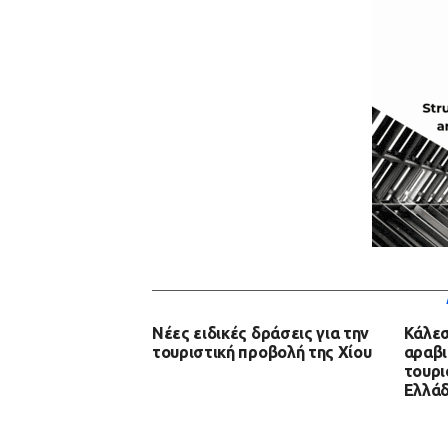
Νέες ειδικές δράσεις για την
Κάλεσ
τουριστική προβολή της Χίου
αραβι
τουρι
Ελλά