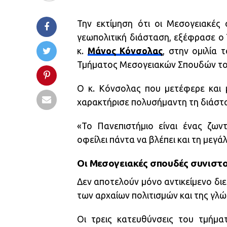
Την εκτίμηση ότι οι Μεσογειακές 
γεωπολιτική διάσταση, εξέφρασε ο
κ.
Μάνος Κόνσολας
, στην ομιλία 
Τμήματος Μεσογειακών Σπουδών του
Ο κ. Κόνσολας που μετέφερε και
χαρακτήρισε πολυσήμαντη τη διάστα
«Το Πανεπιστήμιο είναι ένας ζων
οφείλει πάντα να βλέπει και τη μεγάλ
Οι Μεσογειακές σπουδές συνιστού
Δεν αποτελούν μόνο αντικείµενο δι
των αρχαίων πολιτισμών και της γλ
Οι τρεις κατευθύνσεις του τμήμα