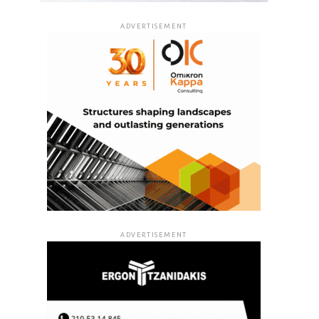
ADVERTISEMENT
ADVERTISEMENT