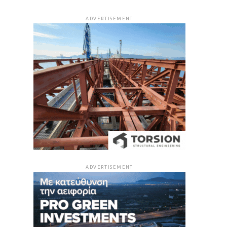
ADVERTISEMENT
ADVERTISEMENT