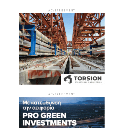
ADVERTISEMENT
ADVERTISEMENT