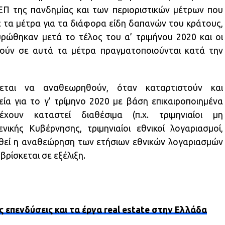
ΕΠ της πανδημίας και των περιοριστικών μέτρων που
ε τα μέτρα για τα διάφορα είδη δαπανών του κράτους,
υρώθηκαν μετά το τέλος του α’ τριμήνου 2020 και οι
χούν σε αυτά τα μέτρα πραγματοποιούνται κατά την
νεται να αναθεωρηθούν, όταν καταρτιστούν και
ία για το γ’ τρίμηνο 2020 με βάση επικαιροποιημένα
ουν καταστεί διαθέσιμα (π.χ. τριμηνιαίοι μη
νικής Κυβέρνησης, τριμηνιαίοι εθνικοί λογαριασμοί,
τωθεί η αναθεώρηση των ετήσιων εθνικών λογαριασμών
βρίσκεται σε εξέλιξη.
ς επενδύσεις και τα έργα real estate στην Ελλάδα