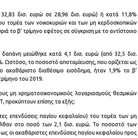
32,83 δισ. ευρώ σε 28,96 δισ. ευρώ) ή κατά 11,8%
ου τομέα των νοικοκυριών και των μη κερδοσκοπικών
ιά το β’ τρίμηνο εφέτος σε σύγκριση με το αντίστοιχο
 δαπάνη μειώθηκε κατά 4,1 δισ. ευρώ (από 32,5 δισ.
7%. Ωστόσο, το ποσοστό αποταμίευσης, που ορίζεται ως
ο ακαθάριστο διαθέσιμο εισόδημα, ήταν 1,9% το β’
 τρίμηνο του 2019.
αίους μη χρηματοοικονομικούς λογαριασμούς θεσμικών
, προκύπτουν επίσης τα εξής:
στες επενδύσεις παγίου κεφαλαίου) του τομέα των μη
ήλθαν στο ποσό των 2,1 δισ. ευρώ. Το ποσοστό των
 ως οι ακαθάριστες επενδύσεις παγίου κεφαλαίου προς