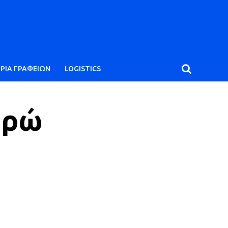
ΙΡΙΑ ΓΡΑΦΕΙΩΝ
LOGISTICS
υρώ