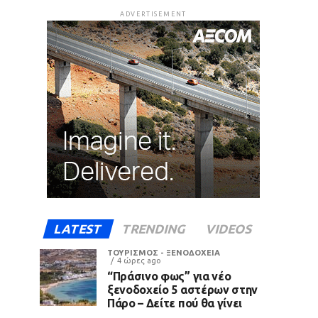
ADVERTISEMENT
LATEST
TRENDING
VIDEOS
ΤΟΥΡΙΣΜΟΣ - ΞΕΝΟΔΟΧΕΙΑ
4 ώρες ago
“Πράσινο φως” για νέο
ξενοδοχείο 5 αστέρων στην
Πάρο – Δείτε πού θα γίνει