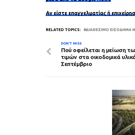
Αν είστε επαγγελματίας ή επιχείρη
RELATED TOPICS:
ΔΙΑΘΕΣΙΜΟ ΕΙΣΟΔΗΜΑ 
DON'T MISS
Πού οφείλεται η μείωση τ
τιμών στα οικοδομικά υλικ
Σεπτέμβριο