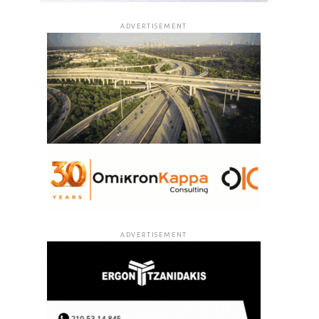
ADVERTISEMENT
ADVERTISEMENT