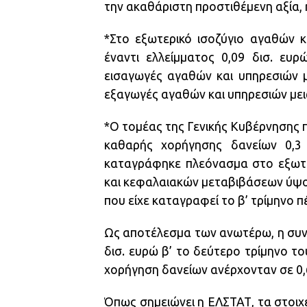
την ακαθάριστη προστιθέμενη αξία, 
*Στο εξωτερικό ισοζύγιο αγαθών κ
έναντι ελλείμματος 0,09 δισ. ευρ
εισαγωγές αγαθών και υπηρεσιών μ
εξαγωγές αγαθών και υπηρεσιών μει
*Ο τομέας της Γενικής Κυβέρνησης π
καθαρής χορήγησης δανείων 0,3 
καταγράφηκε πλεόνασμα στο εξωτε
και κεφαλαιακών μεταβιβάσεων ύψους
που είχε καταγραφεί το β’ τρίμηνο π
Ως αποτέλεσμα των ανωτέρω, η συν
δισ. ευρώ β’ το δεύτερο τρίμηνο το
χορήγηση δανείων ανέρχονταν σε 0,6
Όπως σημειώνει η ΕΛΣΤΑΤ, τα στοιχ