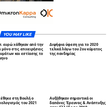
YOU MAY LIKE
ισ. ευρώ χάθηκαν από την
Διψήφια ύφεση για το 2020
 μόνο στις επιχειρήσεις
τελικά λόγω του 2ου κύματος
υμάτων και εστίασης το
της πανδημίας
ίμηνο
έθηκε στη Βουλή ο
Αυξήθηκαν σημαντικά οι
ολογισμός του 2021
δαπάνες Έρευνας & Ανάπτυξης