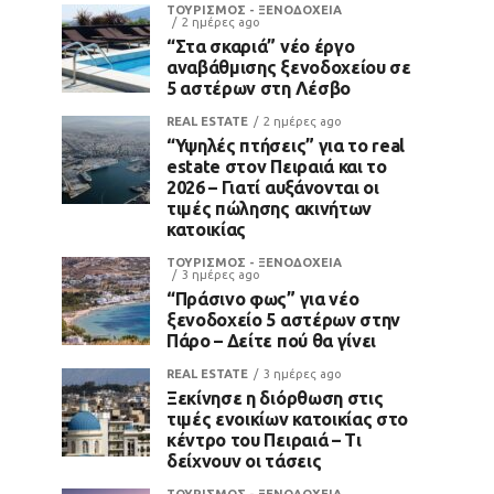
ΤΟΥΡΙΣΜΟΣ - ΞΕΝΟΔΟΧΕΙΑ
2 ημέρες ago
“Στα σκαριά” νέο έργο
αναβάθμισης ξενοδοχείου σε
5 αστέρων στη Λέσβο
REAL ESTATE
2 ημέρες ago
“Υψηλές πτήσεις” για το real
estate στον Πειραιά και το
2026 – Γιατί αυξάνονται οι
τιμές πώλησης ακινήτων
κατοικίας
ΤΟΥΡΙΣΜΟΣ - ΞΕΝΟΔΟΧΕΙΑ
3 ημέρες ago
“Πράσινο φως” για νέο
ξενοδοχείο 5 αστέρων στην
Πάρο – Δείτε πού θα γίνει
REAL ESTATE
3 ημέρες ago
Ξεκίνησε η διόρθωση στις
τιμές ενοικίων κατοικίας στο
κέντρο του Πειραιά – Τι
δείχνουν οι τάσεις
ΤΟΥΡΙΣΜΟΣ - ΞΕΝΟΔΟΧΕΙΑ