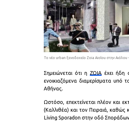
Το νέο urban ξενοδοχείο Zoia Aiolou στην Αιόλου
Σημειώνεται ότι η
ZOIA
έχει ήδη α
ενοικιαζόμενα διαμερίσματα υπό 
Αθήνας.
Ωστόσο, επεκτείνεται πλέον και ε
(Καλλιθέα) και τον Πειραιά, καθώς
Living Sporadon στην οδό Σποράδων