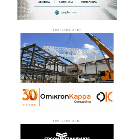
ADVERTISEMENT
ADVERTISEMENT