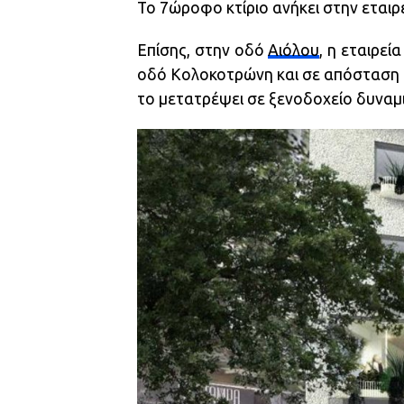
Το 7ώροφο κτίριο ανήκει στην εταιρε
Επίσης, στην οδό
Αιόλου
, η εταιρεί
οδό Κολοκοτρώνη και σε απόσταση α
το μετατρέψει σε ξενοδοχείο δυναμ