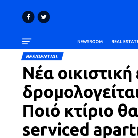
NEWSROOM
REAL ESTAT
RESIDENTIAL
Νέα οικιστική
δρομολογείται
Ποιό κτίριο θα
serviced apar