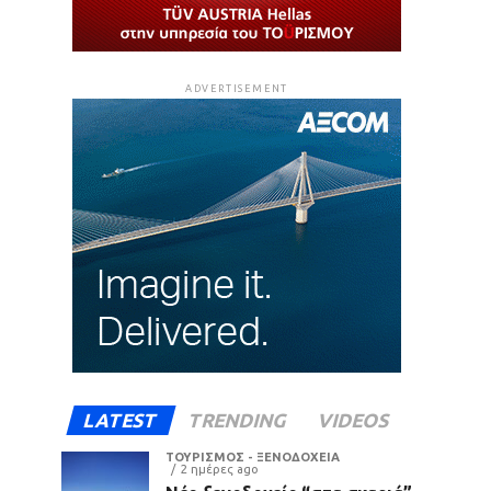
ADVERTISEMENT
LATEST
TRENDING
VIDEOS
ΤΟΥΡΙΣΜΟΣ - ΞΕΝΟΔΟΧΕΙΑ
2 ημέρες ago