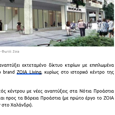
 – Φωτό: Zoia
ναπτύξει εκτεταμένο δίκτυο κτιρίων με επιπλωμένα
το brand
ZOIA Living
, κυρίως στο ιστορικό κέντρο της
κτός κέντρου με νέες αναπτύξεις στα Νότια Προάστια
 και προς τα Βόρεια Προάστια (με πρώτο έργο το ZOIA
 στο Χαλάνδρι).