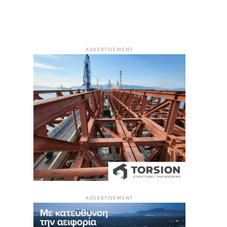
ADVERTISEMENT
ADVERTISEMENT