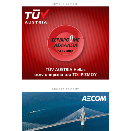
ADVERTISEMENT
ADVERTISEMENT