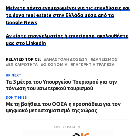
Μείνετε πάντα ενημερωμένοι για τις επενδύσεις και
τα έργα real estate στην Ελλάδα μέσα από τα
Google News
Αν είστε επαγγελματίας ή επιχείρηση, ακολουθήστε
μας στο LinkedIn
RELATED TOPICS:
ΑΝΑΣΤΟΛΗ ΔΟΣΕΩΝ
ΔΑΝΕΙΣΜΟΣ
ΕΠΙΚΑΙΡΌΤΗΤΑ
ΟΙΚΟΝΟΜΊΑ
ΠΑΓΚΡΗΤΙΑ ΤΡΑΠΕΖΑ
UP NEXT
Τα 3 μέτρα του Υπουργείου Τουρισμού για την
τόνωση του εσωτερικού τουρισμού
DON'T MISS
Με τη βοήθεια του ΟΟΣΑ η προσπάθεια για τον
ψηφιακό μετασχηματισμό της χώρας
ADVERTISEMENT