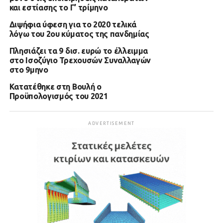
και εστίασης το Γ’ τρίμηνο
Διψήφια ύφεση για το 2020 τελικά
λόγω του 2ου κύματος της πανδημίας
Πλησιάζει τα 9 δισ. ευρώ το έλλειμμα
στο Ισοζύγιο Τρεχουσών Συναλλαγών
στο 9μηνο
Κατατέθηκε στη Βουλή ο
Προϋπολογισμός του 2021
ADVERTISEMENT