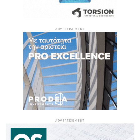
ADVERTISEMENT
ADVERTISEMENT