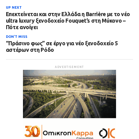
UP NEXT
Επεκτείνεται και στην Ελλάδα η Barrière με το νέο
ultra luxury ξενοδοχείο Fouquet’s στη Μύκονο –
Πότε ανοίγει
DON'T MISS
“Πράσινο φως” σε έργο για νέο ξενοδοχείο 5
αστέρων στη Ρόδο
ADVERTISEMENT