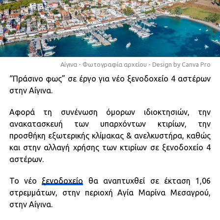
Αίγινα - Φωτογραφία αρχείου - Design by Canva Pro
“Πράσινο φως” σε έργο για νέο ξενοδοχείο 4 αστέρων
στην Αίγινα.
Αφορά τη συνένωση όμορων ιδιοκτησιών, την
ανακατασκευή των υπαρχόντων κτιρίων, την
προσθήκη εξωτερικής κλίμακας & ανελκυστήρα, καθώς
και στην αλλαγή χρήσης των κτιρίων σε ξενοδοχείο 4
αστέρων.
Το νέο
ξενοδοχείο
θα αναπτυχθεί σε έκταση 1,06
στρεμμάτων, στην περιοχή Αγία Μαρίνα Μεσαγρού,
στην Αίγινα.