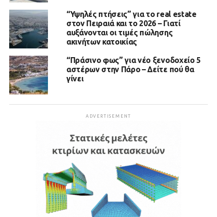
“Υψηλές πτήσεις” για το real estate
στον Πειραιά και το 2026 – Γιατί
αυξάνονται οι τιμές πώλησης
ακινήτων κατοικίας
“Πράσινο φως” για νέο ξενοδοχείο 5
αστέρων στην Πάρο – Δείτε πού θα
γίνει
ADVERTISEMENT